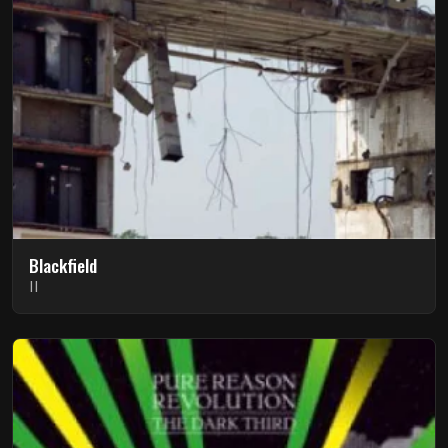
Blackfield
II