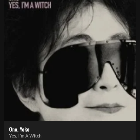
Ono, Yoko
Yes, I`m A Witch