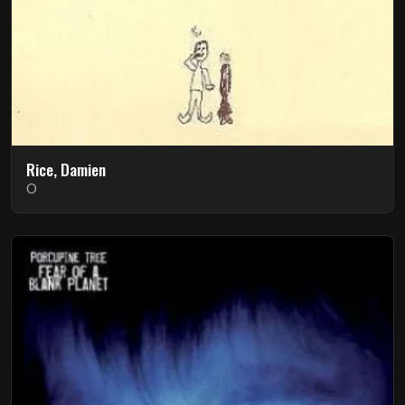
Rice, Damien
O