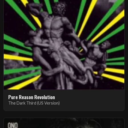
Pure Reason Revolution
The Dark Third (US Version)