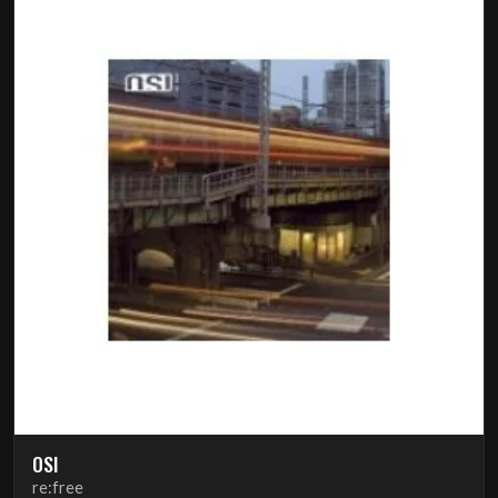
OSI
re:free