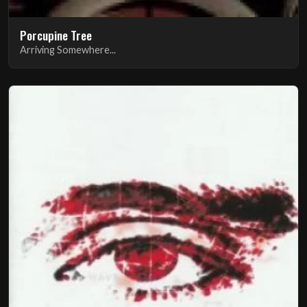
Porcupine Tree
Arriving Somewhere...