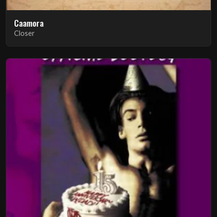
Caamora
Closer