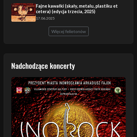
Fajne kawałki (skały, metalu, plastiku et
cetera) (edycja trzecia, 2025)
17.06.2025
Więcej felietonów
Nadchodzące koncerty