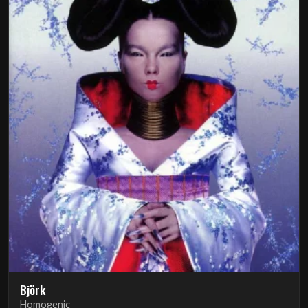
Björk
Homogenic