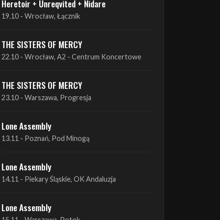
THE SISTERS OF MERCY
22.10 - Wrocław, A2 - Centrum Koncertowe
THE SISTERS OF MERCY
23.10 - Warszawa, Progresja
Lone Assembly
13.11 - Poznań, Pod Minogą
Lone Assembly
14.11 - Piekary Śląskie, OK Andaluzja
Lone Assembly
15.11 - Warszawa, Potok
Zobacz wszystkie zbliżające się koncerty