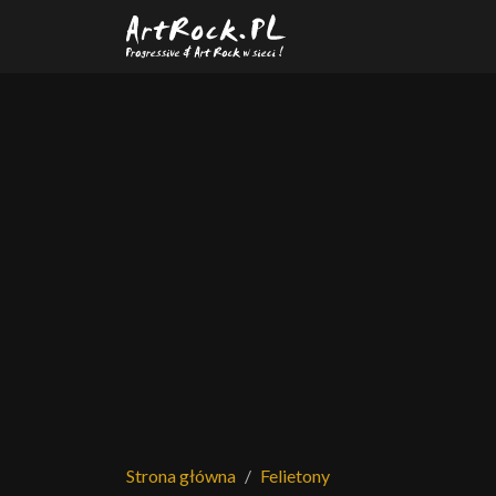
Przejdź do treści głównej
Strona główna
Felietony