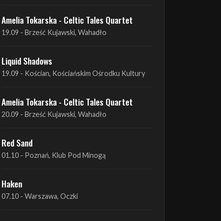
Liquid Shadows
19.09 - Kościan, Kościańskim Ośrodku Kultury
Amelia Tokarska - Celtic Tales Quartet
20.09 - Brześć Kujawski, Wahadło
Red Sand
01.10 - Poznań, Klub Pod Minogą
Haken
07.10 - Warszawa, Oczki
Heretoir + Unreqvited + Nidare
19.10 - Wrocław, Łącznik