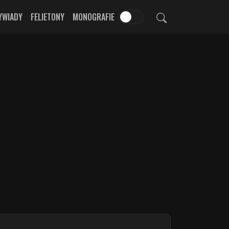
YWIADY
FELIETONY
MONOGRAFIE