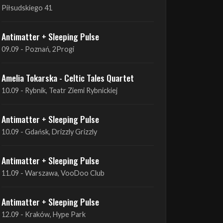
09.09 - Poznań, 2Progi
Amelia Tokarska - Celtic Tales Quartet
10.09 - Rybnik, Teatr Ziemi Rybnickiej
Antimatter + Sleeping Pulse
10.09 - Gdańsk, Drizzly Grizzly
Antimatter + Sleeping Pulse
11.09 - Warszawa, VooDoo Club
Antimatter + Sleeping Pulse
12.09 - Kraków, Hype Park
Amelia Tokarska - Celtic Tales Quartet
19.09 - Brześć Kujawski, Wahadło