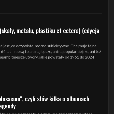
(skały, metalu, plastiku et cetera) (edycja
ie jest, co oczywiste, mocno subiektywne. Obejmuje fajne
4 lat – nie są to ani najlepsze, ani najpopularniejsze, ani też
ajambitniejsze utwory, jakie powstały od 1961 do 2024
losseum", czyli słów kilka o albumach
legendy