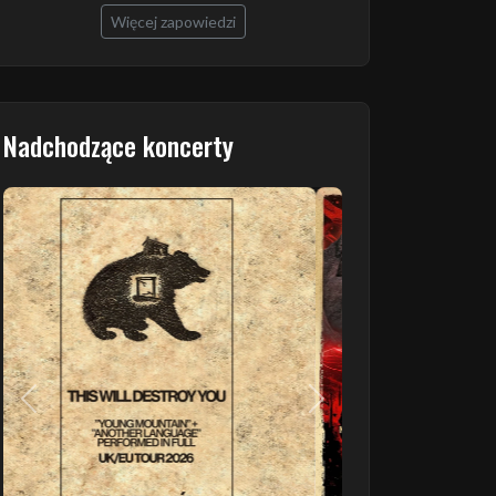
Więcej zapowiedzi
Nadchodzące koncerty
Poprzedni
Następny