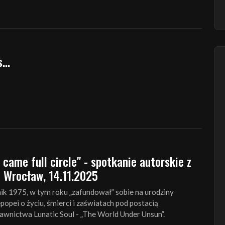
es…
 came full circle" - spotkanie autorskie z
– Wrocław, 14.11.2025
ik 1975, w tym roku „zafundował” sobie na urodziny
popei o życiu, śmierci i zaświatach pod postacią
nictwa Lunatic Soul - „The World Under Unsun”.