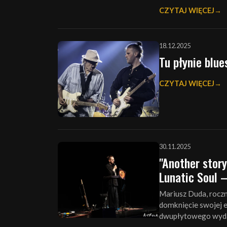
CZYTAJ WIĘCEJ
18.12.2025
Tu płynie blu
CZYTAJ WIĘCEJ
30.11.2025
"Another story
Lunatic Soul 
Mariusz Duda, roczn
domknięcie swojej e
dwupłytowego wydaw