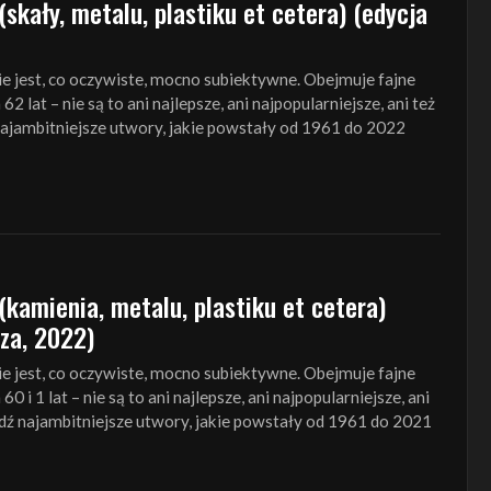
(skały, metalu, plastiku et cetera) (edycja
ie jest, co oczywiste, mocno subiektywne. Obejmuje fajne
2 lat – nie są to ani najlepsze, ani najpopularniejsze, ani też
ajambitniejsze utwory, jakie powstały od 1961 do 2022
(kamienia, metalu, plastiku et cetera)
za, 2022)
ie jest, co oczywiste, mocno subiektywne. Obejmuje fajne
0 i 1 lat – nie są to ani najlepsze, ani najpopularniejsze, ani
dź najambitniejsze utwory, jakie powstały od 1961 do 2021