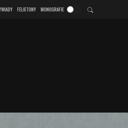
YWIADY
FELIETONY
MONOGRAFIE