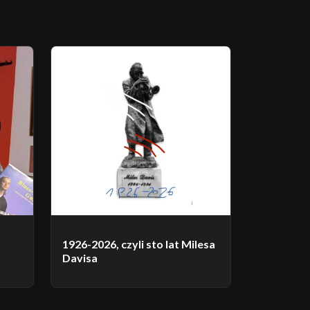
1926-2026, czyli sto lat Milesa
Davisa