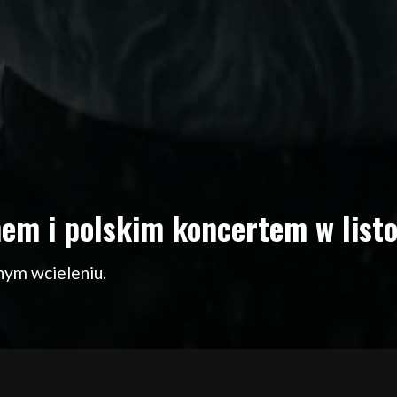
mem i polskim koncertem w list
znym wcieleniu.