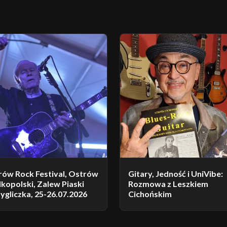
rów Rock Festival, Ostrów
Gitary, Jedność i UniVibe:
kopolski, Zalew Piaski
Rozmowa z Leszkiem
ygliczka, 25-26.07.2026
Cichońskim