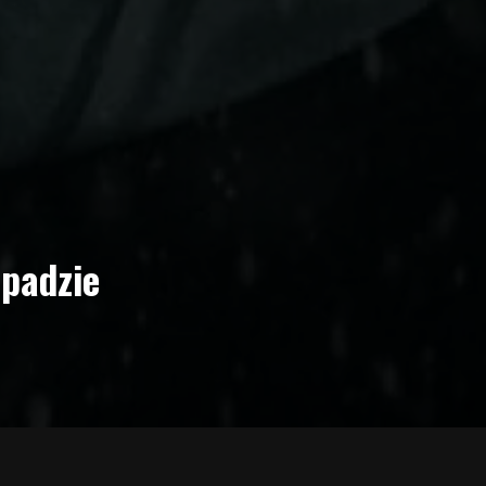
opadzie