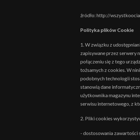
źródło: http://wszystkooci
Polityka plików Cookie
1. W związku z udostępniani
zapisywane przez serwery 
połączeniu się z tego urzą
tożsamych z cookies. W nin
podobnych technologii stos
stanowią dane informatyczn
użytkownika magazynu inte
serwisu internetowego, z k
2. Pliki cookies wykorzysty
- dostosowania zawartości s