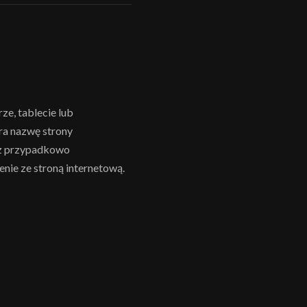
ze, tablecie lub
ra nazwę strony
raz przypadkowo
enie ze stroną internetową.