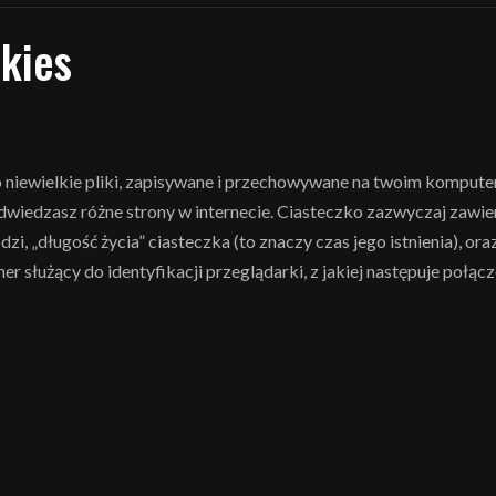
okies
o niewielkie pliki, zapisywane i przechowywane na twoim komputer
wiedzasz różne strony w internecie. Ciasteczko zazwyczaj zawie
dzi, „długość życia” ciasteczka (to znaczy czas jego istnienia), o
 służący do identyfikacji przeglądarki, z jakiej następuje połącz