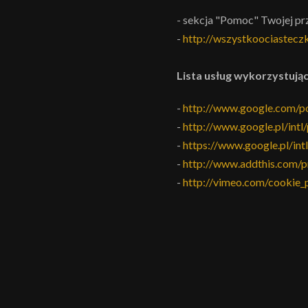
- sekcja "Pomoc" Twojej pr
-
http://wszystkoociasteczk
Lista usług wykorzystując
-
http://www.google.com/po
-
http://www.google.pl/intl/
-
https://www.google.pl/intl
-
http://www.addthis.com/pr
-
http://vimeo.com/cookie_p