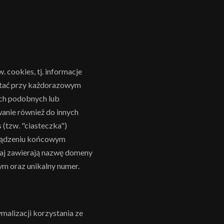
 cookies, tj. informacje
ytać przy każdorazowym
ach podobnych lub
anie również do innych
(tzw. "ciasteczka")
rządzeniu końcowym
aj zawierają nazwę domeny
m oraz unikalny numer.
malizacji korzystania ze