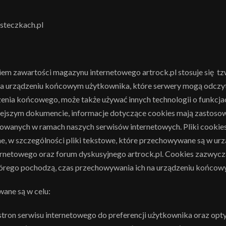
asteczkach.pl
em zawartości magazynu internetowego artrock.pl stosuje się tzw.
na urządzeniu końcowym użytkownika, które serwery mogą odcz
dzenia końcowego, może także używać innych technologii o funkcj
iejszym dokumencie, informacje dotyczące cookies mają zastosow
owanych w ramach naszych serwisów internetowych. Pliki cookies 
e, w szczególności pliki tekstowe, które przechowywane są w u
rnetowego oraz forum dyskusyjnego artrock.pl. Cookies zazwycz
tórego pochodzą, czas przechowywania ich na urządzeniu końcowy
wane są w celu:
tron serwisu internetowego do preferencji użytkownika oraz opty