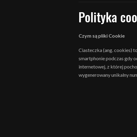
Polityka co
Czym są pliki Cookie
Ciasteczka (ang. cookies) t
smartphonie podczas gdy od
internetowej, z której pocho
wygenerowany unikalny numer