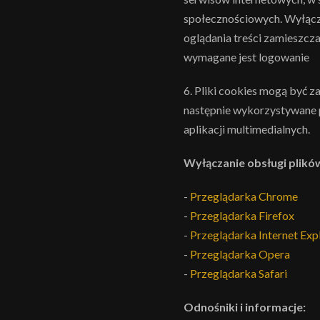
społecznościowych. Wyłącze
oglądania treści zamieszcz
wymagane jest logowanie
6. Pliki cookies mogą być 
następnie wykorzystywane 
aplikacji multimedialnych.
Wyłączanie obsługi plikó
-
Przeglądarka Chrome
-
Przeglądarka Firefox
-
Przeglądarka Internet Exp
-
Przeglądarka Opera
-
Przeglądarka Safari
Odnośniki i informacje: