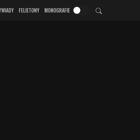
YWIADY
FELIETONY
MONOGRAFIE