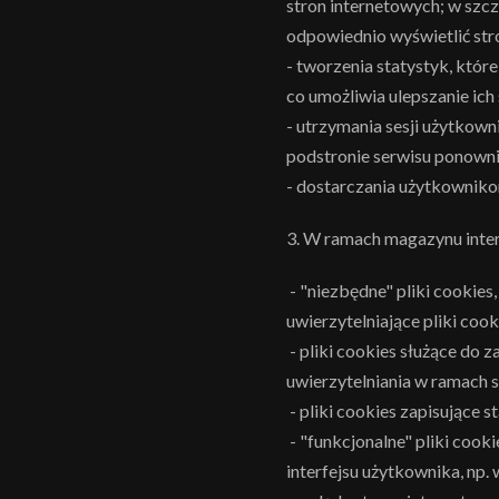
stron internetowych; w szcz
odpowiednio wyświetlić str
- tworzenia statystyk, któr
co umożliwia ulepszanie ich 
- utrzymania sesji użytkown
podstronie serwisu ponownie
- dostarczania użytkowniko
3. W ramach magazynu inter
- "niezbędne" pliki cookies
uwierzytelniające pliki co
- pliki cookies służące do
uwierzytelniania w ramach s
- pliki cookies zapisujące
- "funkcjonalne" pliki cook
interfejsu użytkownika, np.