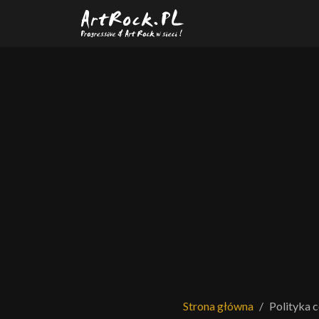
Przejdź do treści głównej
Strona główna
Polityka 