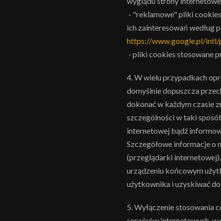
wyglądu strony internetowej 
- "reklamowe" pliki cookie
ich zainteresowań według 
https://www.google.pl/intl/
- pliki cookies stosowane 
4. W wielu przypadkach opr
domyślnie dopuszcza przec
dokonać w każdym czasie zm
szczególności w taki sposó
internetowej bądź informow
Szczegółowe informacje o m
(przeglądarki internetowej
urządzeniu końcowym użyt
użytkownika i uzyskiwać dos
5. Wyłączenie stosowania c
serwisów internetowych, w 