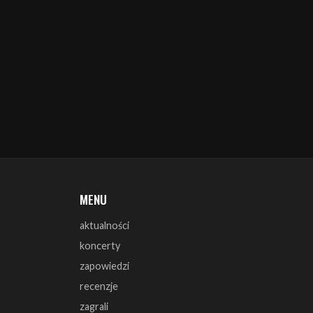
MENU
aktualności
koncerty
zapowiedzi
recenzje
zagrali