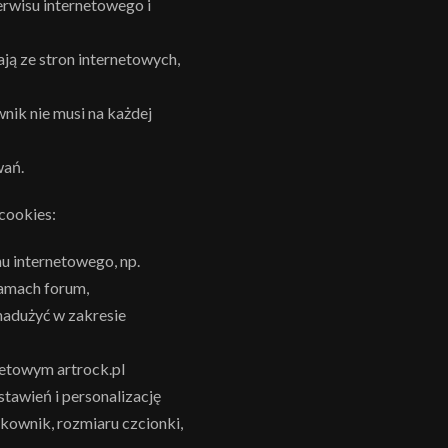
erwisu internetowego i
ją ze stron internetowych,
nik nie musi na każdej
wań.
cookies:
u internetowego, np.
ramach forum,
nadużyć w zakresie
netowym artrock.pl
tawień i personalizację
tkownik, rozmiaru czcionki,