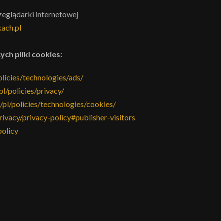
zeglądarki internetowej
ach.pl
ych pliki cookies:
licies/technologies/ads/
pl/policies/privacy/
/pl/policies/technologies/cookies/
ivacy/privacy-policy#publisher-visitors
olicy