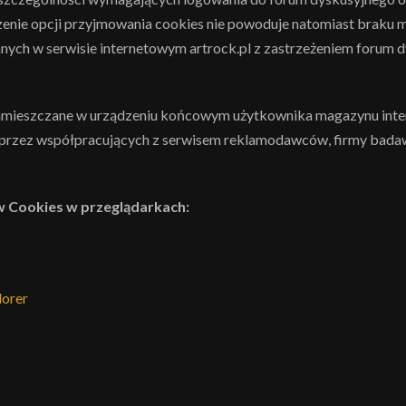
nie opcji przyjmowania cookies nie powoduje natomiast braku mo
anych w serwisie internetowym artrock.pl z zastrzeżeniem forum 
zamieszczane w urządzeniu końcowym użytkownika magazynu inter
przez współpracujących z serwisem reklamodawców, firmy bad
w Cookies w przeglądarkach:
lorer