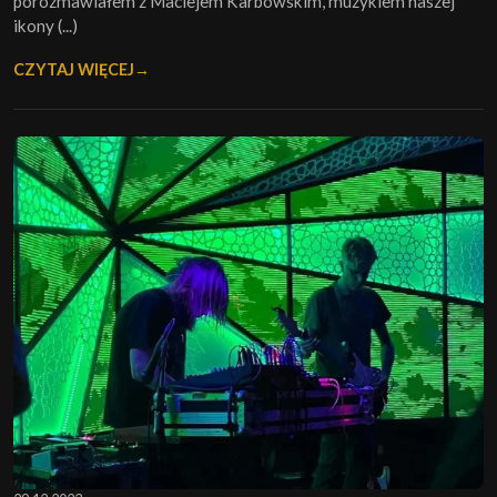
porozmawiałem z Maciejem Karbowskim, muzykiem naszej
ikony (...)
CZYTAJ WIĘCEJ