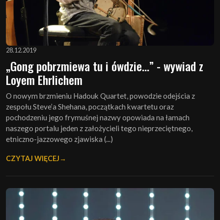
28.12.2019
„Gong pobrzmiewa tu i ówdzie...” - wywiad z
Loyem Ehrlichem
O nowym brzmieniu Hadouk Quartet, powodzie odejścia z
zespołu Steve’a Shehana, początkach kwartetu oraz
pochodzeniu jego frymuśnej nazwy opowiada na łamach
naszego portalu jeden z założycieli tego nieprzeciętnego,
etniczno-jazzowego zjawiska (...)
CZYTAJ WIĘCEJ