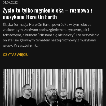
01.09.2022
Życie to tylko mgnienie oka – rozmowa z
muzykami Here On Earth
Śląska formacja Here On Earth powróciła w tym roku ze
znakomitym, zarówno pod względem muzycznym, jak i
tekstowym, albumem “Nic nam się nie należy”. I to oczywiście
on stał się głównym tematem naszej rozmowy z muzykami
grupy: Krzysztofem (...)
CZYTAJ WIĘCEJ