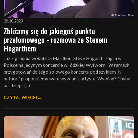
20.10.2023
Zbliżamy się do jakiegoś punktu
przełomowego - rozmowa ze Stevem
Hogarthem
Już 7 grudnia wokalista Marillion, Steve Hogarth, zagra w
Polsce na jedynym koncercie w łódzkiej Wytwórni. W ramach
przygotowań do tego solowego koncertu pod szyldem „h
natural” proponujemy wam wywiad z artystą. Wywiad? Chyba
bardziej… (...)
CZYTAJ WIĘCEJ