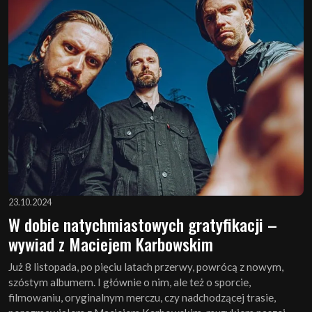
23.10.2024
W dobie natychmiastowych gratyfikacji –
wywiad z Maciejem Karbowskim
Już 8 listopada, po pięciu latach przerwy, powrócą z nowym,
szóstym albumem. I głównie o nim, ale też o sporcie,
filmowaniu, oryginalnym merczu, czy nadchodzącej trasie,