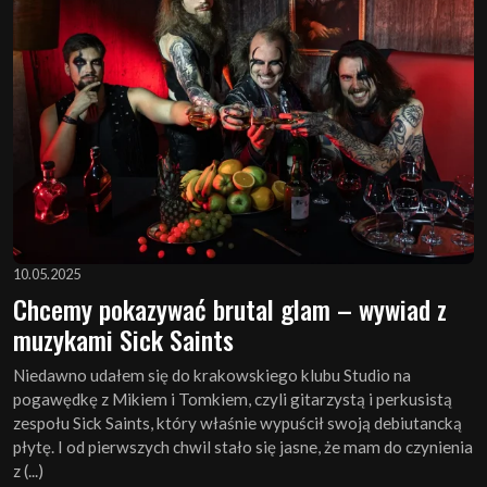
10.05.2025
Chcemy pokazywać brutal glam – wywiad z
muzykami Sick Saints
Niedawno udałem się do krakowskiego klubu Studio na
pogawędkę z Mikiem i Tomkiem, czyli gitarzystą i perkusistą
zespołu Sick Saints, który właśnie wypuścił swoją debiutancką
płytę. I od pierwszych chwil stało się jasne, że mam do czynienia
z (...)