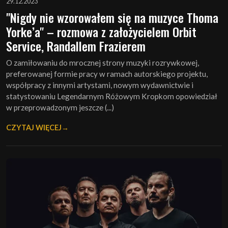
29.12.2023
"Nigdy nie wzorowałem się na muzyce Thoma
Yorke’a" – rozmowa z założycielem Orbit
Service, Randallem Frazierem
O zamiłowaniu do mrocznej strony muzyki rozrywkowej,
preferowanej formie pracy w ramach autorskiego projektu,
współpracy z innymi artystami, nowym wydawnictwie i
statystowaniu Legendarnym Różowym Kropkom opowiedział
w przeprowadzonym jeszcze (...)
CZYTAJ WIĘCEJ