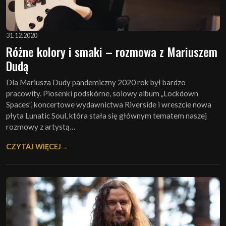
31.12.2020
Różne kolory i smaki – rozmowa z Mariuszem
Dudą
Dla Mariusza Dudy pandemiczny 2020 rok był bardzo
pracowity. Piosenki podskórne, solowy album „Lockdown
Spaces”, koncertowe wydawnictwa Riverside i wreszcie nowa
płyta Lunatic Soul, która stała się głównym tematem naszej
rozmowy z artystą…
CZYTAJ WIĘCEJ