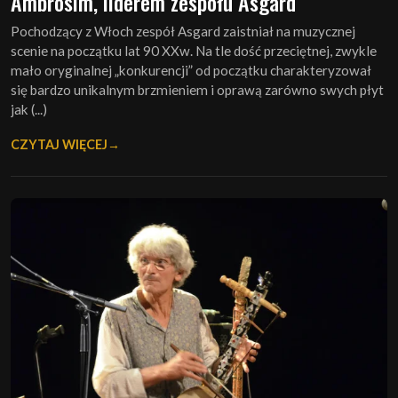
Ambrosim, liderem zespołu Asgard
Pochodzący z Włoch zespół Asgard zaistniał na muzycznej
scenie na początku lat 90 XXw. Na tle dość przeciętnej, zwykle
mało oryginalnej „konkurencji” od początku charakteryzował
się bardzo unikalnym brzmieniem i oprawą zarówno swych płyt
jak (...)
CZYTAJ WIĘCEJ