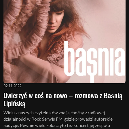
02.11.2022
Uwierzyć w coś na nowo – rozmowa z Baṣnią
Lipińską
Wielu z naszych czytelników zna ją choćby z radiowej
działalności w Rock Serwis FM, gdzie prowadzi autorskie
audycje. Pewnie wielu zobaczyło też koncert jej zespołu