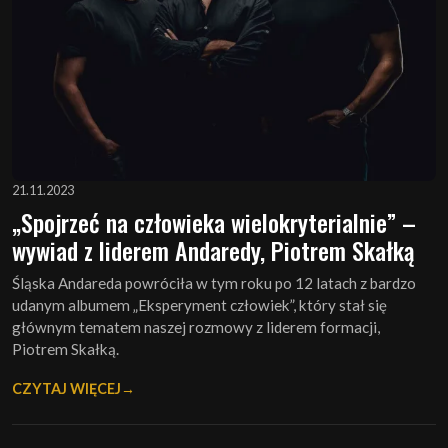
21.11.2023
„Spojrzeć na człowieka wielokryterialnie” –
wywiad z liderem Andaredy, Piotrem Skałką
Śląska Andareda powróciła w tym roku po 12 latach z bardzo
udanym albumem „Eksperyment człowiek”, który stał się
głównym tematem naszej rozmowy z liderem formacji,
Piotrem Skałką.
CZYTAJ WIĘCEJ