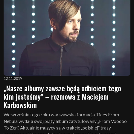
12.11.2019
„Nasze albumy zawsze będą odbiciem tego
kim jesteśmy” – rozmowa z Maciejem
Karbowskim
We wrześniu tego roku warszawska formacja Tides From
Nebula wydała swój piąty album zatytułowany „From Voodoo
To Zen”. Aktualnie muzycy są w trakcie „polskiej” trasy