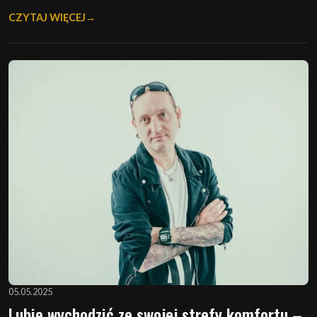
CZYTAJ WIĘCEJ
05.05.2025
Lubię wychodzić ze swojej strefy komfortu –