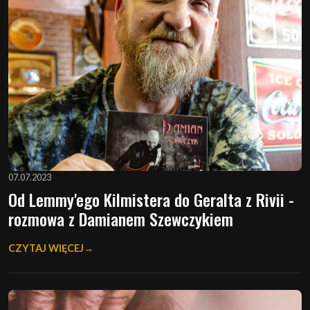
07.07.2023
Od Lemmy'ego Kilmistera do Geralta z Rivii -
rozmowa z Damianem Szewczykiem
CZYTAJ WIĘCEJ