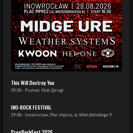
This Will Destroy You
09.08 - Poznań, Klub 2progi
INO-ROCK FESTIVAL
29.08 - Inowrocław, Plac Imprez, ul. Wierzbińskiego 9
ProgRockFest 2026