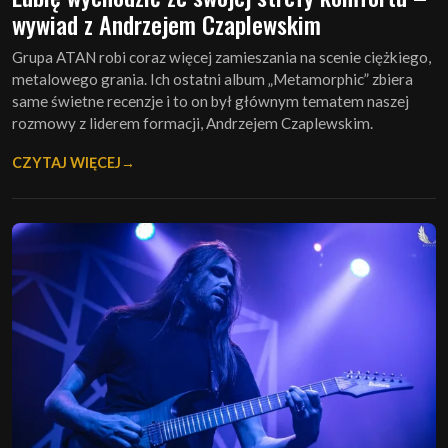
wywiad z Andrzejem Czaplewskim
Grupa ATAN robi coraz więcej zamieszania na scenie ciężkiego,
metalowego grania. Ich ostatni album „Metamorphic” zbiera
same świetne recenzje i to on był głównym tematem naszej
rozmowy z liderem formacji, Andrzejem Czaplewskim.
CZYTAJ WIĘCEJ