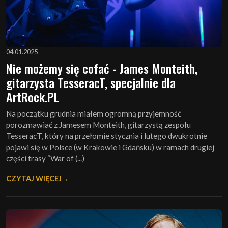
04.01.2025
Nie możemy się cofać - James Monteith,
gitarzysta TesseracT, specjalnie dla
ArtRock.PL
Na początku grudnia miałem ogromną przyjemność
porozmawiać z Jamesem Monteith, gitarzystą zespołu
TesseracT, który na przełomie stycznia i lutego dwukrotnie
pojawi się w Polsce (w Krakowie i Gdańsku) w ramach drugiej
części trasy “War of (...)
CZYTAJ WIĘCEJ