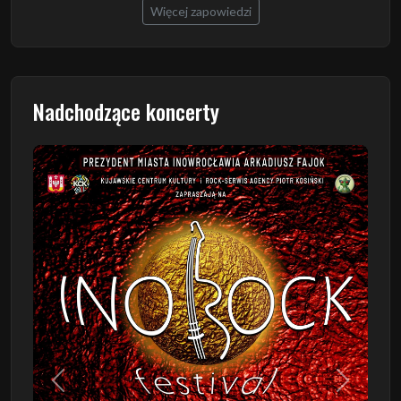
Więcej zapowiedzi
Nadchodzące koncerty
Poprzedni
Następn