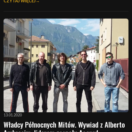
CZYTAJ WIĘCEJ
13.01.2020
Władcy Północnych Mitów. Wywiad z Alberto