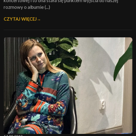
koncertowej i to ona stała się punktem wyjścia do naszej
rozmowy o albumie (...)
CZYTAJ WIĘCEJ