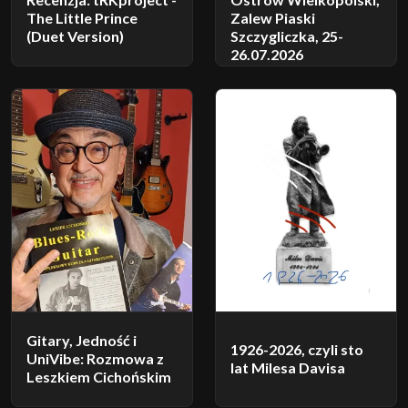
The Little Prince
Zalew Piaski
(Duet Version)
Szczygliczka, 25-
26.07.2026
Gitary, Jedność i
1926-2026, czyli sto
UniVibe: Rozmowa z
lat Milesa Davisa
Leszkiem Cichońskim