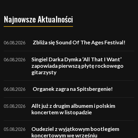
Najnowsze Aktualności
Zbliża się Sound Of The Ages Festival!
06.08.2026
Singiel Darka Dymka ‘All That I Want’
06.08.2026
zapowiada pierwszą płytę rockowego
gitarzysty
Organek zagra na Spitsbergenie!
06.08.2026
Allt już z drugim albumem i polskim
05.08.2026
koncertem w listopadzie
Oudeziel z wyjątkowym bootlegiem
05.08.2026
koncertowym we wrześniu