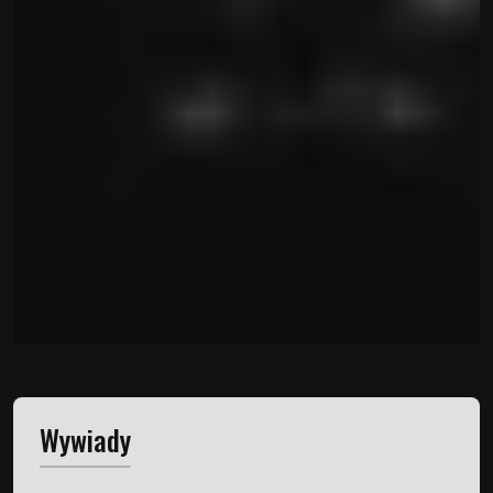
Wywiady