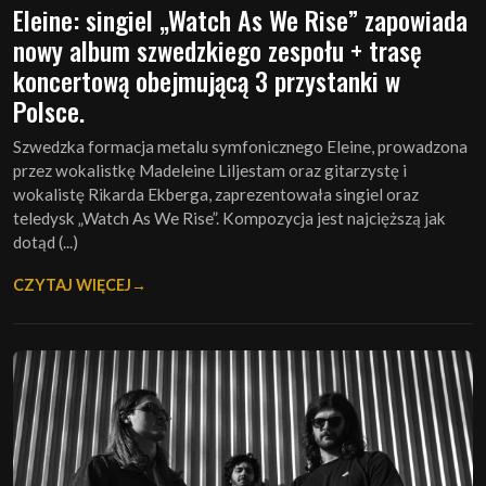
Eleine: singiel „Watch As We Rise” zapowiada
nowy album szwedzkiego zespołu + trasę
koncertową obejmującą 3 przystanki w
Polsce.
Szwedzka formacja metalu symfonicznego Eleine, prowadzona
przez wokalistkę Madeleine Liljestam oraz gitarzystę i
wokalistę Rikarda Ekberga, zaprezentowała singiel oraz
teledysk „Watch As We Rise”. Kompozycja jest najcięższą jak
dotąd (...)
CZYTAJ WIĘCEJ