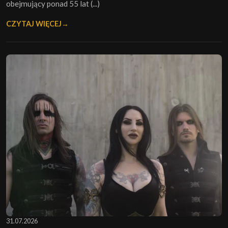
obejmujący ponad 55 lat (...)
CZYTAJ WIĘCEJ
31.07.2026