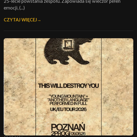
25-lecie powstania zespołu. Zapowiada się wieczór pełen
emocji, (...)
CZYTAJ WIĘCEJ