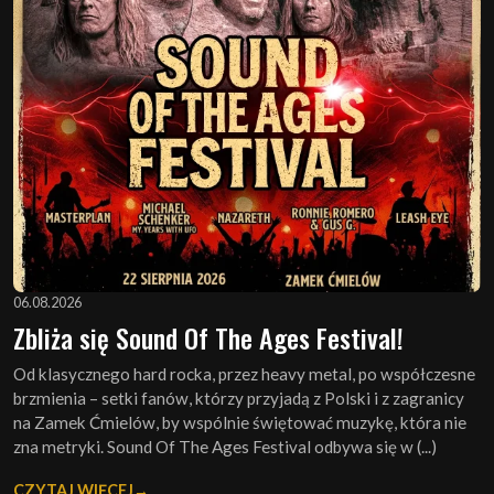
06.08.2026
Zbliża się Sound Of The Ages Festival!
Od klasycznego hard rocka, przez heavy metal, po współczesne
brzmienia – setki fanów, którzy przyjadą z Polski i z zagranicy
na Zamek Ćmielów, by wspólnie świętować muzykę, która nie
zna metryki. Sound Of The Ages Festival odbywa się w (...)
CZYTAJ WIĘCEJ