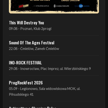
This Will Destroy You
09.08 - Poznań, Klub 2progi
Sound Of The Ages Festival
22.08 - Ćmielów, Zamek Ćmielów
INO-ROCK FESTIVAL
29.08 - Inowrocław, Plac Imprez, ul. Wierzbińskiego 9
ProgRockFest 2026
05.09 - Legionowo, Sala widowiskowa MOK, ul.
Piłsudskiego 41