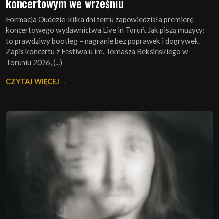
koncertowym we wrześniu
Formacja Oudeziel kilka dni temu zapowiedziała premierę
koncertowego wydawnictwa Live in Toruń. Jak piszą muzycy:
to prawdziwy bootleg – nagranie bez poprawek i dogrywek.
Zapis koncertu z Festiwalu im. Tomasza Beksińskiego w
Toruniu 2026, (...)
CZYTAJ WIĘCEJ