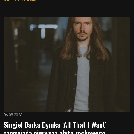
06.08.2026
Singiel Darka Dymka ‘All That I Want’
zapowiada pierwszą płytę rockowego