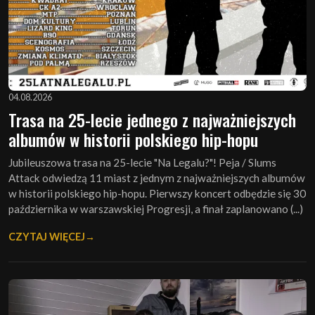
04.08.2026
Trasa na 25-lecie jednego z najważniejszych
albumów w historii polskiego hip-hopu
Jubileuszowa trasa na 25-lecie "Na Legalu?"! Peja / Slums
Attack odwiedzą 11 miast z jednym z najważniejszych albumów
w historii polskiego hip-hopu. Pierwszy koncert odbędzie się 30
października w warszawskiej Progresji, a finał zaplanowano (...)
CZYTAJ WIĘCEJ