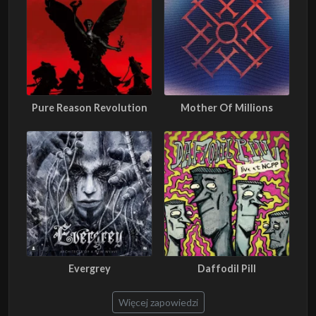
Pure Reason Revolution
Mother Of Millions
Evergrey
Daffodil Pill
Więcej zapowiedzi