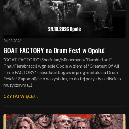
06.08.2026
GOAT FACTORY na Drum Fest w Opolu!
"GOAT FACTORY" (Sherinian/Minnemann/"Bumblefoot"
Thal/Fierabracci) wgniecie Opole w ziemię! "Greatest Of All
Time FACTORY" - absolutni bogowie prog-metalu na Drum
Feście! Zapomnijcie o wszystkim, co do tej pory słyszeliście o
muzycznym (...)
CZYTAJ WIĘCEJ