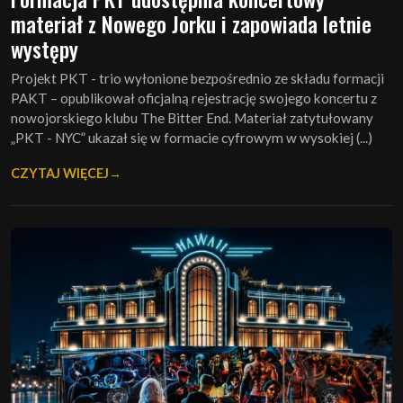
materiał z Nowego Jorku i zapowiada letnie
występy
Projekt PKT - trio wyłonione bezpośrednio ze składu formacji
PAKT – opublikował oficjalną rejestrację swojego koncertu z
nowojorskiego klubu The Bitter End. Materiał zatytułowany
„PKT - NYC” ukazał się w formacie cyfrowym w wysokiej (...)
CZYTAJ WIĘCEJ