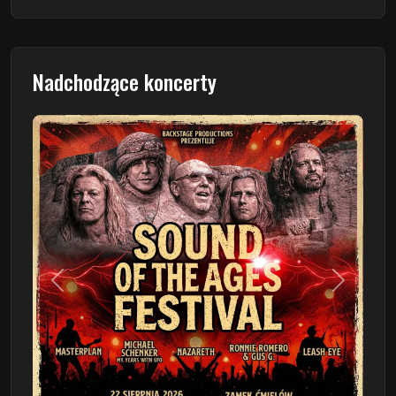
Nadchodzące koncerty
Poprzedni
Następn