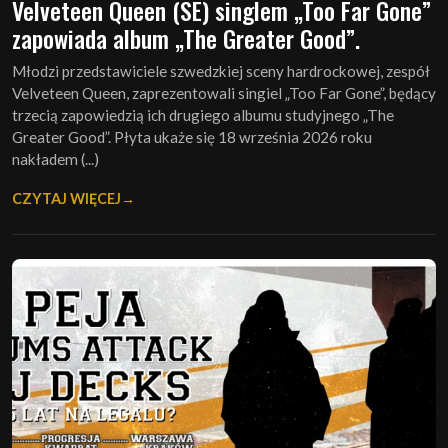
Velveteen Queen (SE) singlem „Too Far Gone”
zapowiada album „The Greater Good”.
Młodzi przedstawiciele szwedzkiej sceny hardrockowej, zespół
Velveteen Queen, zaprezentowali singiel „Too Far Gone”, będący
trzecią zapowiedzią ich drugiego albumu studyjnego „The
Greater Good”. Płyta ukaże się 18 września 2026 roku
nakładem (...)
CZYTAJ WIĘCEJ