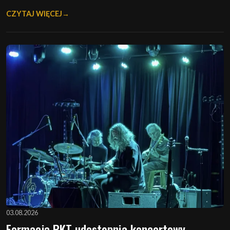
CZYTAJ WIĘCEJ
03.08.2026
Formacja PKT udostępnia koncertowy