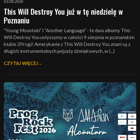
03.08.2026
This Will Destroy You już w tę niedzielę w
Poznaniu
“Young Mountain” i “Another Language” - te dwa albumy This
Will Destroy You usłyszymy w całości 9 sierpnia w poznańskim
klubie 2Progi! Amerykanie z This Will Destroy You znani są z
długich instrumentalnych pejzaży dźwiękowych, w (...)
CZYTAJ WIĘCEJ