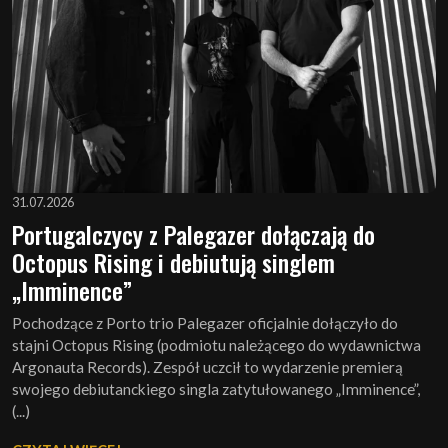
31.07.2026
Portugalczycy z Palegazer dołączają do
Octopus Rising i debiutują singlem
„Imminence”
Pochodzące z Porto trio Palegazer oficjalnie dołączyło do
stajni Octopus Rising (podmiotu należącego do wydawnictwa
Argonauta Records). Zespół uczcił to wydarzenie premierą
swojego debiutanckiego singla zatytułowanego „Imminence”,
(...)