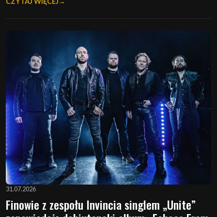
CZYTAJ WIĘCEJ
31.07.2026
Finowie z zespołu Invincia singlem „Unite”