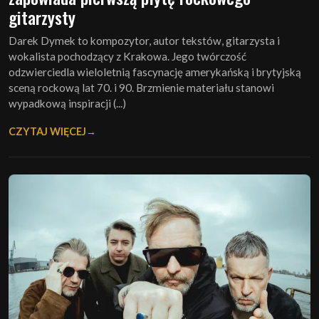
gitarzysty
Darek Dymek to kompozytor, autor tekstów, gitarzysta i
wokalista pochodzący z Krakowa. Jego twórczość
odzwierciedla wieloletnią fascynację amerykańską i brytyjską
sceną rockową lat 70. i 90. Brzmienie materiału stanowi
wypadkową inspiracji (...)
CZYTAJ WIĘCEJ