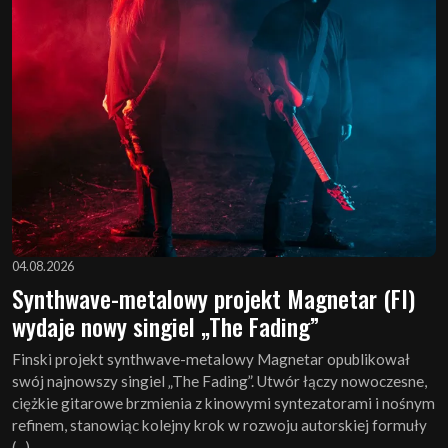
04.08.2026
Synthwave-metalowy projekt Magnetar (FI)
wydaje nowy singiel „The Fading”
Finski projekt synthwave-metalowy Magnetar opublikował
swój najnowszy singiel „The Fading”. Utwór łączy nowoczesne,
ciężkie gitarowe brzmienia z kinowymi syntezatorami i nośnym
refinem, stanowiąc kolejny krok w rozwoju autorskiej formuły
(...)