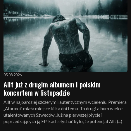
05.08.2026
Allt już z drugim albumem i polskim
koncertem w listopadzie
Allt w najbardziej szczerym i autentycznym wcieleniu. Premiera
„Ataraxii" miała miejsce kilka dni temu. To drugi album wielce
utalentowanych Szwedów. Już na pierwszej płycie i
poprzedzających ją EP-kach słychać było, że potencjał Allt (...)