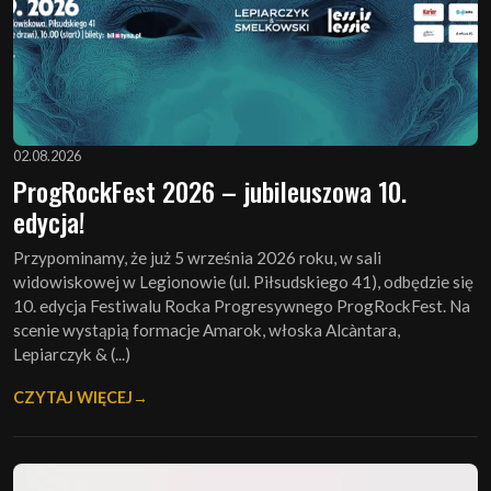
02.08.2026
ProgRockFest 2026 – jubileuszowa 10.
edycja!
Przypominamy, że już 5 września 2026 roku, w sali
widowiskowej w Legionowie (ul. Piłsudskiego 41), odbędzie się
10. edycja Festiwalu Rocka Progresywnego ProgRockFest. Na
scenie wystąpią formacje Amarok, włoska Alcàntara,
Lepiarczyk & (...)
CZYTAJ WIĘCEJ