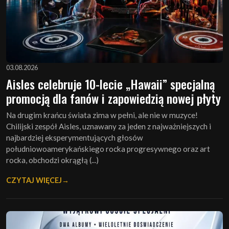
03.08.2026
Aisles celebruje 10-lecie „Hawaii” specjalną
promocją dla fanów i zapowiedzią nowej płyty
Na drugim krańcu świata zima w pełni, ale nie w muzyce!
Chilijski zespół Aisles, uznawany za jeden z najważniejszych i
najbardziej eksperymentujących głosów
południowoamerykańskiego rocka progresywnego oraz art
rocka, obchodzi okrągłą (...)
CZYTAJ WIĘCEJ