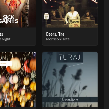
ts
Doors, The
e Night
Morrison Hotel