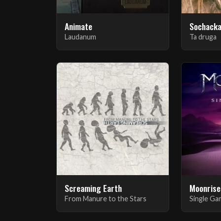
Animate
Sochacka
Laudanum
Ta druga
Screaming Earth
Moonrise
From Manure to the Stars
Single G