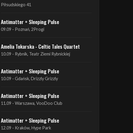
09.09 - Poznań, 2Progi
Amelia Tokarska - Celtic Tales Quartet
10.09 - Rybnik, Teatr Ziemi Rybnickiej
Antimatter + Sleeping Pulse
10.09 - Gdańsk, Drizzly Grizzly
Antimatter + Sleeping Pulse
11.09 - Warszawa, VooDoo Club
Antimatter + Sleeping Pulse
12.09 - Kraków, Hype Park
Amelia Tokarska - Celtic Tales Quartet
19.09 - Brześć Kujawski, Wahadło