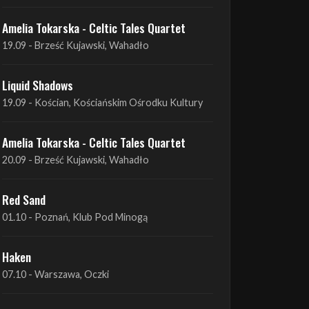
Liquid Shadows
19.09 - Kościan, Kościańskim Ośrodku Kultury
Amelia Tokarska - Celtic Tales Quartet
20.09 - Brześć Kujawski, Wahadło
Red Sand
01.10 - Poznań, Klub Pod Minogą
Haken
07.10 - Warszawa, Oczki
Heretoir + Unreqvited + Nidare
19.10 - Wrocław, Łącznik