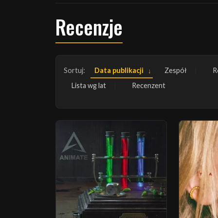
Recenzje
Sortuj:
Data publikacji
Zespół
R
Lista wg lat
Recenzent