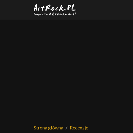
Przejdź do treści głównej
Strona główna
Recenzje