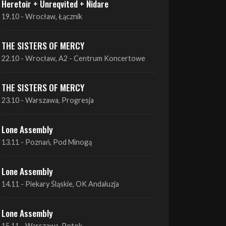
THE SISTERS OF MERCY
22.10 - Wrocław, A2 - Centrum Koncertowe
THE SISTERS OF MERCY
23.10 - Warszawa, Progresja
Lone Assembly
13.11 - Poznań, Pod Minogą
Lone Assembly
14.11 - Piekary Śląskie, OK Andaluzja
Lone Assembly
15.11 - Warszawa, Potok
Zobacz wszystkie zbliżające się koncerty