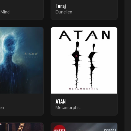
Turaj
 Mind
Dunellen
ATAN
en
Metamorphic