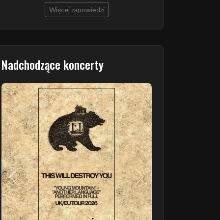
Więcej zapowiedzi
Nadchodzące koncerty
Poprzedni
Następny