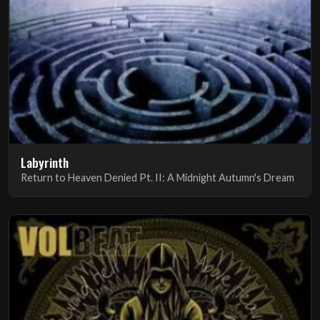
Labyrinth
Return to Heaven Denied Pt. II: A Midnight Autumn's Dream