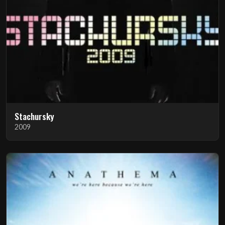
Stachursky
2009