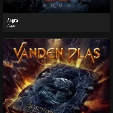
Angra
Aqua