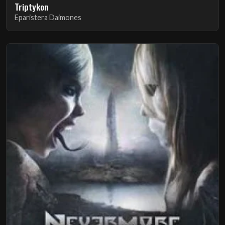
Triptykon
Eparistera Daimones