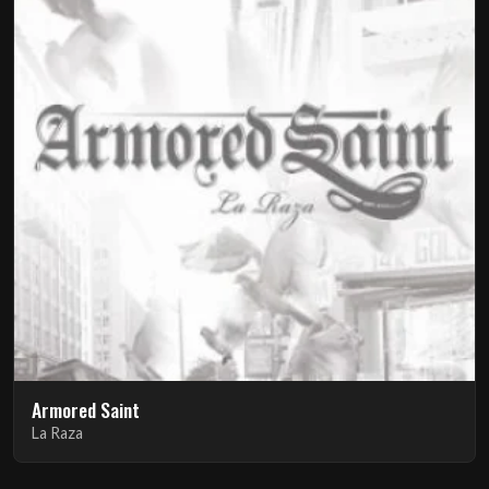
Armored Saint
La Raza