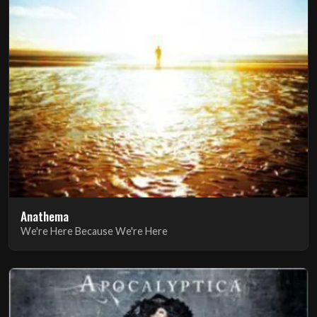
Anathema
We're Here Because We're Here