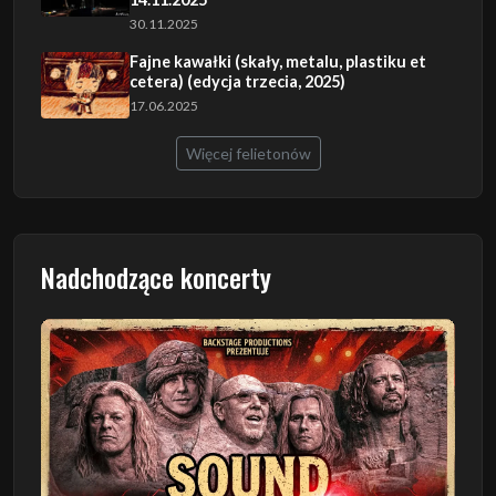
30.11.2025
Fajne kawałki (skały, metalu, plastiku et
cetera) (edycja trzecia, 2025)
17.06.2025
Więcej felietonów
Nadchodzące koncerty