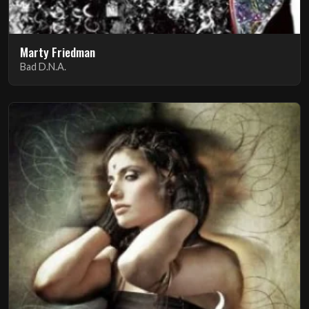
Marty Friedman
Bad D.N.A.