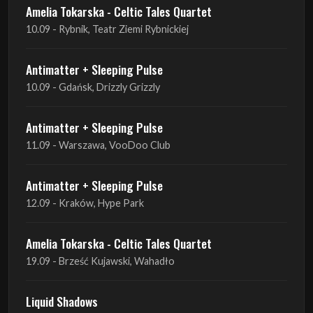
Antimatter + Sleeping Pulse
10.09 - Gdańsk, Drizzly Grizzly
Antimatter + Sleeping Pulse
11.09 - Warszawa, VooDoo Club
Antimatter + Sleeping Pulse
12.09 - Kraków, Hype Park
Amelia Tokarska - Celtic Tales Quartet
19.09 - Brześć Kujawski, Wahadło
Liquid Shadows
19.09 - Kościan, Kościańskim Ośrodku Kultury
Amelia Tokarska - Celtic Tales Quartet
20.09 - Brześć Kujawski, Wahadło