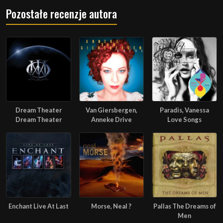
Pozostałe recenzje autora
Dream Theater
Van Giersbergen,
Paradis, Vanessa
Dream Theater
Anneke Drive
Love Songs
Enchant Live At Last
Morse, Neal ?
Pallas The Dreams of
Men