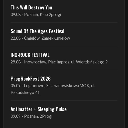
Sound Of The Ages Festival
22.08 - Ćmielów, Zamek Ćmielów
INO-ROCK FESTIVAL
29.08 - Inowrocław, Plac Imprez, ul. Wierzbińskiego 9
ProgRockFest 2026
05.09 - Legionowo, Sala widowiskowa MOK, ul.
Piłsudskiego 41
Antimatter + Sleeping Pulse
09.09 - Poznań, 2Progi
Amelia Tokarska - Celtic Tales Quartet
10.09 - Rybnik, Teatr Ziemi Rybnickiej