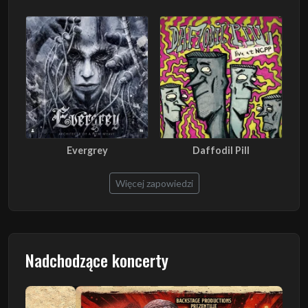
Evergrey
Daffodil Pill
Więcej zapowiedzi
Nadchodzące koncerty