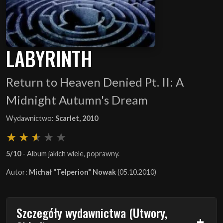
LABYRINTH
Return to Heaven Denied Pt. II: A
Midnight Autumn's Dream
Wydawnictwo:
Scarlet, 2010
5/10
- Album jakich wiele, poprawny.
Autor:
Michał "Telperion" Nowak
(05.10.2010)
Szczegóły wydawnictwa (Utwory,