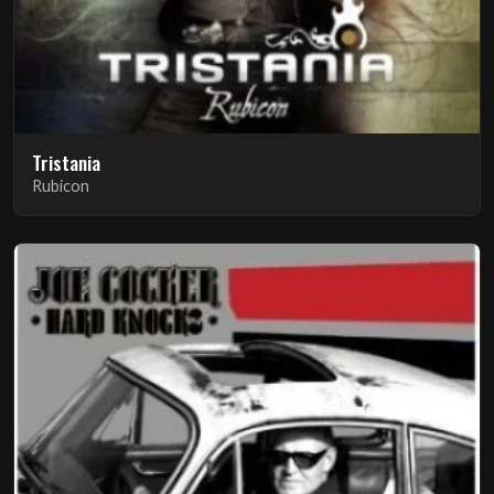
Tristania
Rubicon