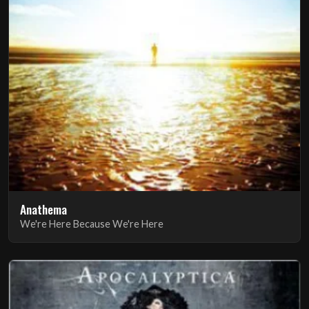
Anathema
We're Here Because We're Here