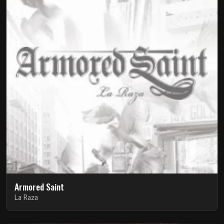
Armored Saint
La Raza