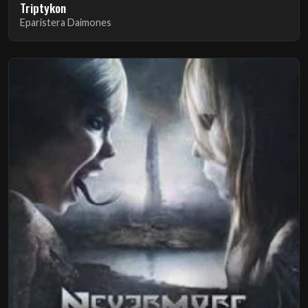
Triptykon
Eparistera Daimones