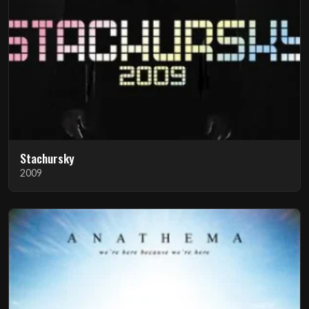
Stachursky
2009