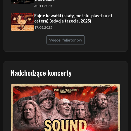
30.11.2025
Fajne kawałki (skały, metalu, plastiku et
cetera) (edycja trzecia, 2025)
17.06.2025
Więcej felietonów
Nadchodzące koncerty