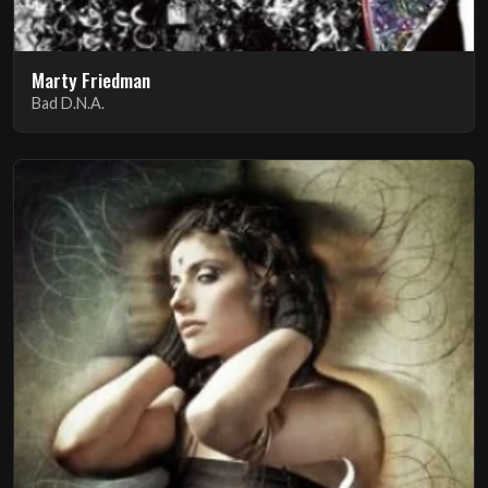
Marty Friedman
Bad D.N.A.