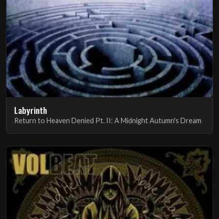
Labyrinth
Return to Heaven Denied Pt. II: A Midnight Autumn's Dream