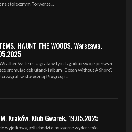
ąc na stołecznym Torwarze…
EMS, HAUNT THE WOODS, Warszawa,
.05.2025
 Weather Systems zagrała w tym tygodniu swoje pierwsze
ce promując debiutancki album „Ocean Without A Shore”.
ści zagrali w stołecznej Progresji…
 M, Kraków, Klub Gwarek, 19.05.2025
dę wyjątkowy, jeśli chodzi o muzyczne wydarzenia —