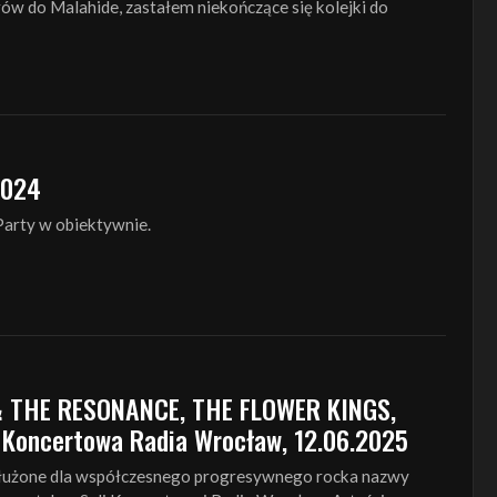
rów do Malahide, zastałem niekończące się kolejki do
2024
 Party w obiektywnie.
 THE RESONANCE, THE FLOWER KINGS,
 Koncertowa Radia Wrocław, 12.06.2025
łużone dla współczesnego progresywnego rocka nazwy