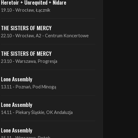
THE SISTERS OF MERCY
22.10 - Wrocław, A2 - Centrum Koncertowe
THE SISTERS OF MERCY
23.10 - Warszawa, Progresja
Lone Assembly
13.11 - Poznań, Pod Minogą
Lone Assembly
14.11 - Piekary Śląskie, OK Andaluzja
Lone Assembly
15.11 - Warszawa, Potok
Zobacz wszystkie zbliżające się koncerty