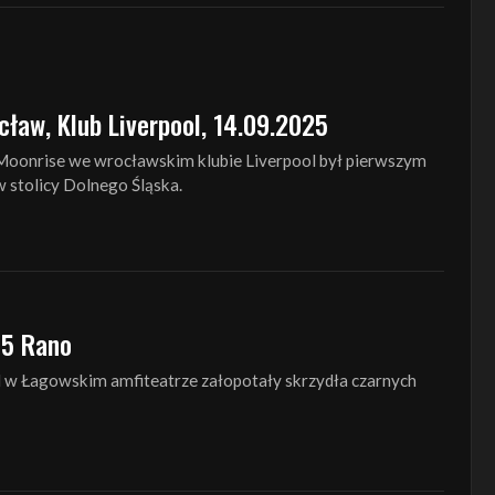
cław, Klub Liverpool, 14.09.2025
 Moonrise we wrocławskim klubie Liverpool był pierwszym
 stolicy Dolnego Śląska.
 5 Rano
w Łagowskim amfiteatrze załopotały skrzydła czarnych