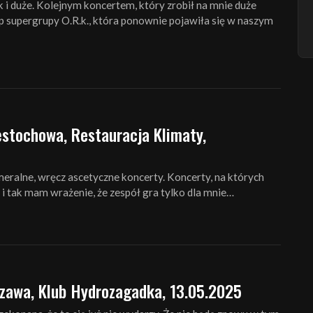
k i duże. Kolejnym koncertem, który zrobił na mnie duże
p supergrupy O.R.k., która ponownie pojawiła się w naszym
stochowa, Restauracja Klimaty,
eralne, wręcz ascetyczne koncerty. Koncerty, na których
e i tak mam wrażenie, że zespół gra tylko dla mnie…
awa, Klub Hydrozagadka, 13.05.2025