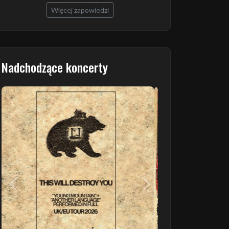
Więcej zapowiedzi
Nadchodzące koncerty
Poprzedni
Następny