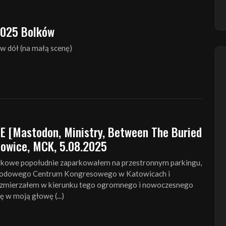
2025 Bolków
 w dół (na małą scenę)
E [Mastodon, Ministry, Between The Buried
owice, MCK, 5.08.2025
kowe popołudnie zaparkowałem na przestronnym parkingu,
rodowego Centrum Kongresowego w Katowicach i
zmierzałem w kierunku tego ogromnego i nowoczesnego
ę w moją głowę (...)