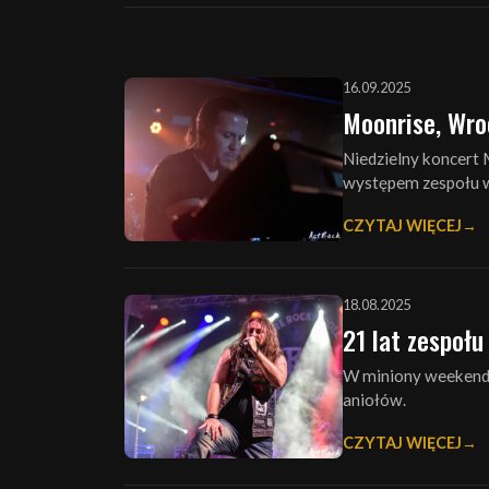
16.09.2025
Moonrise, Wro
Niedzielny koncert
występem zespołu w
CZYTAJ WIĘCEJ
18.08.2025
21 lat zespołu
W miniony weekend 
aniołów.
CZYTAJ WIĘCEJ