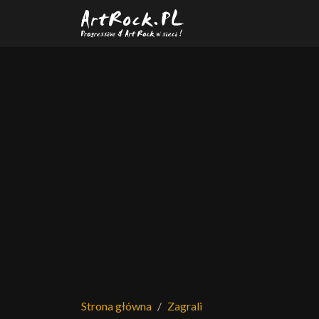
Przejdź do treści głównej
Strona główna
Zagrali