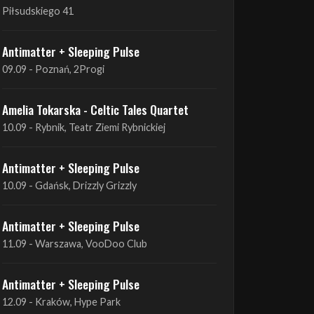
09.09 - Poznań, 2Progi
Amelia Tokarska - Celtic Tales Quartet
10.09 - Rybnik, Teatr Ziemi Rybnickiej
Antimatter + Sleeping Pulse
10.09 - Gdańsk, Drizzly Grizzly
Antimatter + Sleeping Pulse
11.09 - Warszawa, VooDoo Club
Antimatter + Sleeping Pulse
12.09 - Kraków, Hype Park
Amelia Tokarska - Celtic Tales Quartet
19.09 - Brześć Kujawski, Wahadło