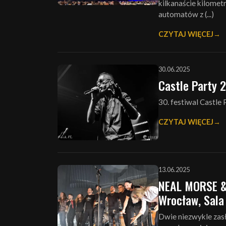
kilkanaście kilomet
automatów z (...)
CZYTAJ WIĘCEJ
30.06.2025
Castle Party 
30. festiwal Castle
CZYTAJ WIĘCEJ
13.06.2025
NEAL MORSE &
Wrocław, Sala
Dwie niezwykle zas