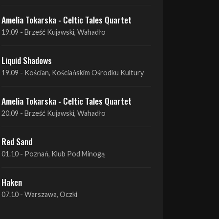
Liquid Shadows
19.09 - Kościan, Kościańskim Ośrodku Kultury
Amelia Tokarska - Celtic Tales Quartet
20.09 - Brześć Kujawski, Wahadło
Red Sand
01.10 - Poznań, Klub Pod Minogą
Haken
07.10 - Warszawa, Oczki
Heretoir + Unreqvited + Nidare
19.10 - Wrocław, Łącznik