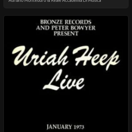
Adriano Monteduro & Reale Accademia Di Musica