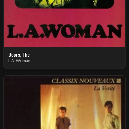
Doors, The
L.A. Woman