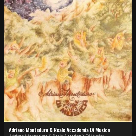
Adriano Monteduro & Reale Accademia Di Musica