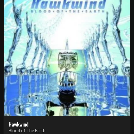
Hawkwind
Blood of The Earth