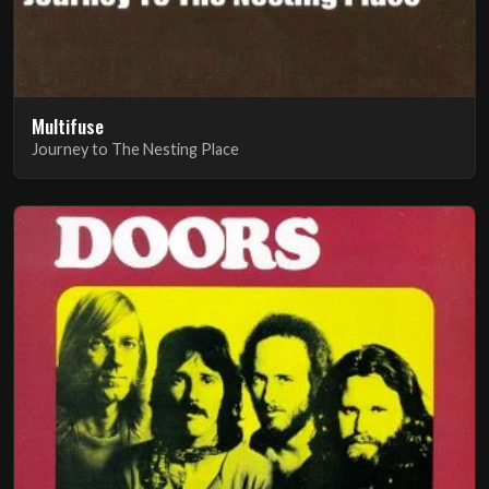
Multifuse
Journey to The Nesting Place