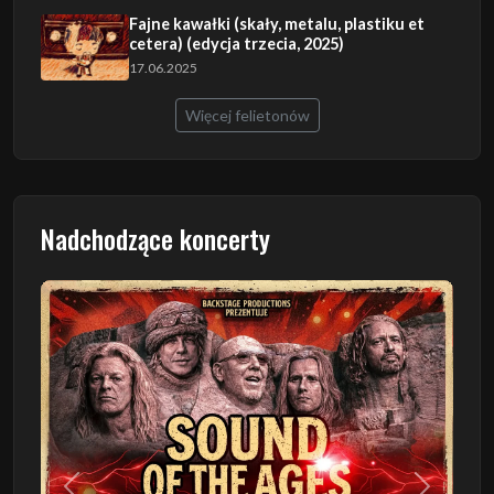
Fajne kawałki (skały, metalu, plastiku et
cetera) (edycja trzecia, 2025)
17.06.2025
Więcej felietonów
Nadchodzące koncerty