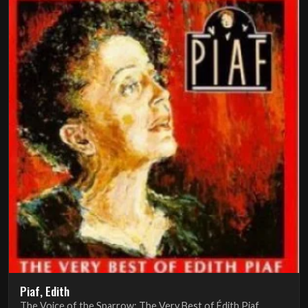
Piaf, Edith
The Voice of the Sparrow: The Very Best of Édith Piaf