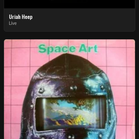
Uriah Heep
Live