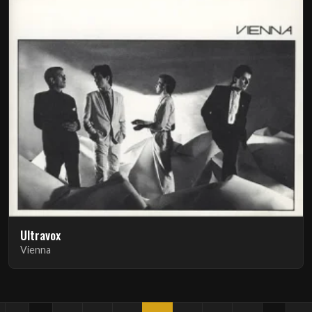
Ultravox
Vienna