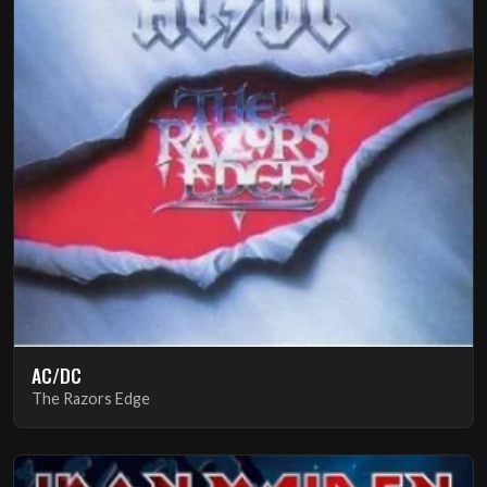
AC/DC
The Razors Edge