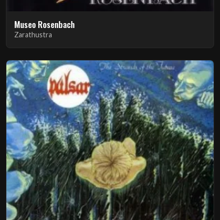
Museo Rosenbach
Zarathustra