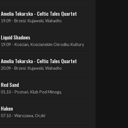
Liquid Shadows
19.09 - Kościan, Kościańskim Ośrodku Kultury
Amelia Tokarska - Celtic Tales Quartet
20.09 - Brześć Kujawski, Wahadło
Red Sand
01.10 - Poznań, Klub Pod Minogą
Haken
07.10 - Warszawa, Oczki
Heretoir + Unreqvited + Nidare
19.10 - Wrocław, Łącznik