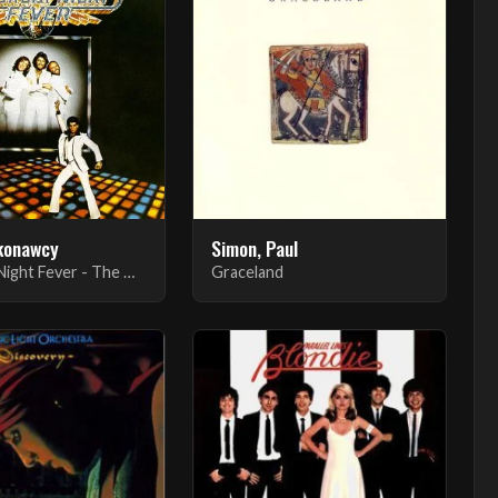
konawcy
Simon, Paul
Saturday Night Fever - The Original Movie Sound Track
Graceland