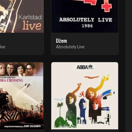
Dżem
ive
Absolutely Live