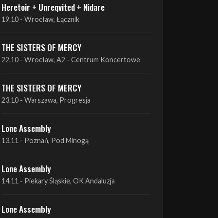
THE SISTERS OF MERCY
22.10 - Wrocław, A2 - Centrum Koncertowe
THE SISTERS OF MERCY
23.10 - Warszawa, Progresja
Lone Assembly
13.11 - Poznań, Pod Minogą
Lone Assembly
14.11 - Piekary Śląskie, OK Andaluzja
Lone Assembly
15.11 - Warszawa, Potok
Zobacz wszystkie zbliżające się koncerty