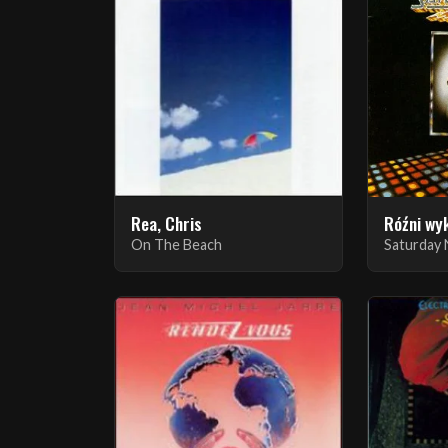
Rea, Chris
Róźni wy
On The Beach