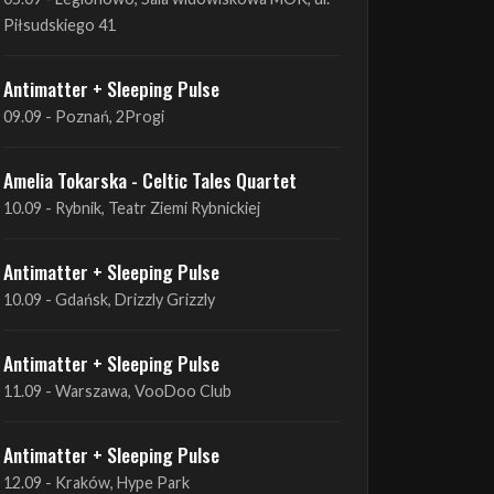
Antimatter + Sleeping Pulse
09.09 - Poznań, 2Progi
Amelia Tokarska - Celtic Tales Quartet
10.09 - Rybnik, Teatr Ziemi Rybnickiej
Antimatter + Sleeping Pulse
10.09 - Gdańsk, Drizzly Grizzly
Antimatter + Sleeping Pulse
11.09 - Warszawa, VooDoo Club
Antimatter + Sleeping Pulse
12.09 - Kraków, Hype Park
Amelia Tokarska - Celtic Tales Quartet
19.09 - Brześć Kujawski, Wahadło