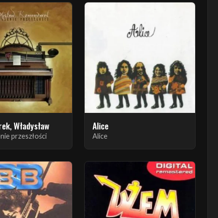
ek, Władysław
Alice
nie przeszłości
Alice