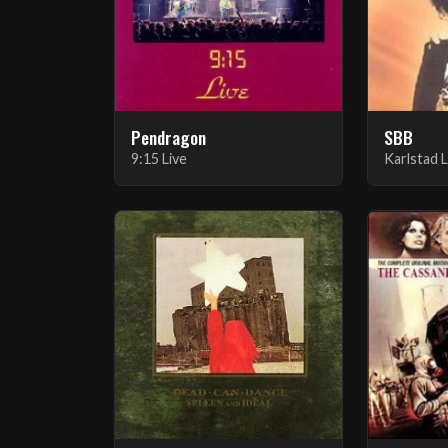
Pendragon
SBB
9:15 Live
Karlstad L