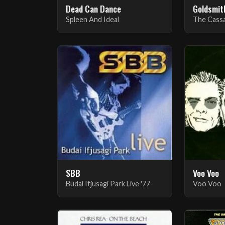
Dead Can Dance
Goldsmith
Spleen And Ideal
SBB
Voo Voo
Budai Ifjusagi Park Live '77
Voo Voo