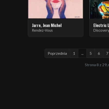
Jarre, Jean Michel
Electric
Rendez-Vous
Discover
Poprzednia
1
...
5
6
7
Strona 8 z 29,