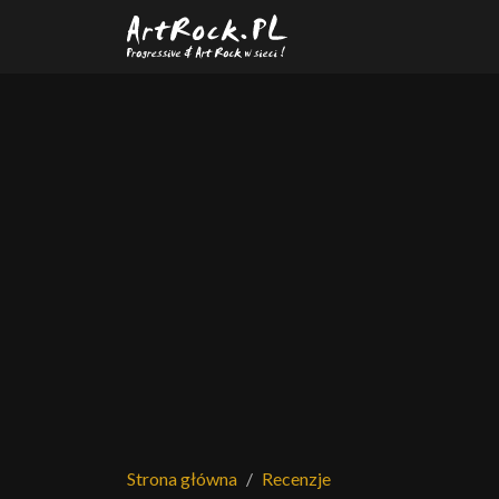
Przejdź do treści głównej
Strona główna
Recenzje