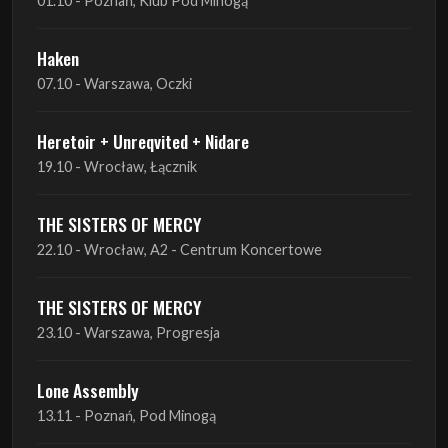
Heretoir + Unreqvited + Nidare
19.10 - Wrocław, Łącznik
THE SISTERS OF MERCY
22.10 - Wrocław, A2 - Centrum Koncertowe
THE SISTERS OF MERCY
23.10 - Warszawa, Progresja
Lone Assembly
13.11 - Poznań, Pod Minogą
Lone Assembly
14.11 - Piekary Śląskie, OK Andaluzja