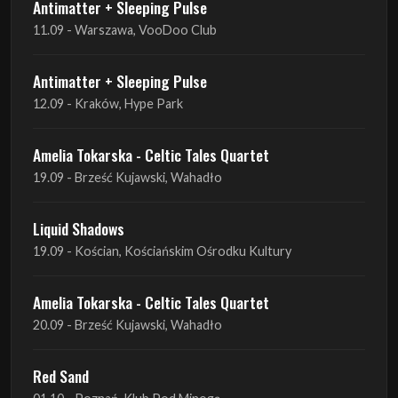
12.09 - Kraków, Hype Park
Amelia Tokarska - Celtic Tales Quartet
19.09 - Brześć Kujawski, Wahadło
Liquid Shadows
19.09 - Kościan, Kościańskim Ośrodku Kultury
Amelia Tokarska - Celtic Tales Quartet
20.09 - Brześć Kujawski, Wahadło
Red Sand
01.10 - Poznań, Klub Pod Minogą
Haken
07.10 - Warszawa, Oczki