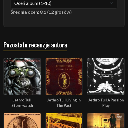
Średnia ocen: 8.1 (12 głosów)
Pozostałe recenzje autora
Jethro Tull
Jethro Tull Living In
Jethro Tull A Passion
Stormwatch
The Past
Play