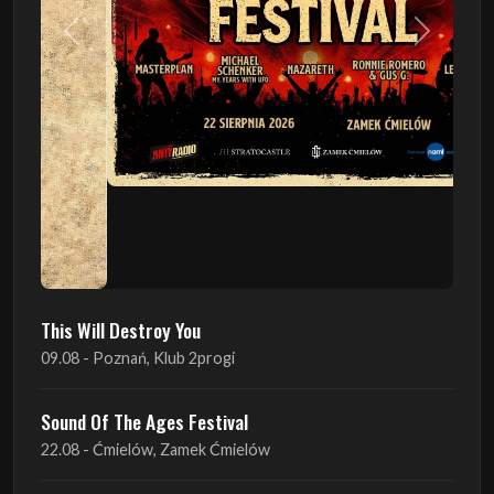
This Will Destroy You
09.08 - Poznań, Klub 2progi
Sound Of The Ages Festival
22.08 - Ćmielów, Zamek Ćmielów
INO-ROCK FESTIVAL
29.08 - Inowrocław, Plac Imprez, ul. Wierzbińskiego 9