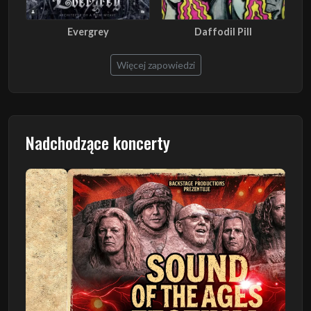
Evergrey
Daffodil Pill
Więcej zapowiedzi
Nadchodzące koncerty
Poprzedni
Następn