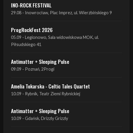
ProgRockFest 2026
05.09 - Legionowo, Sala widowiskowa MOK, ul.
Piłsudskiego 41
Antimatter + Sleeping Pulse
09.09 - Poznań, 2Progi
Amelia Tokarska - Celtic Tales Quartet
10.09 - Rybnik, Teatr Ziemi Rybnickiej
Antimatter + Sleeping Pulse
10.09 - Gdańsk, Drizzly Grizzly
Antimatter + Sleeping Pulse
11.09 - Warszawa, VooDoo Club
Antimatter + Sleeping Pulse