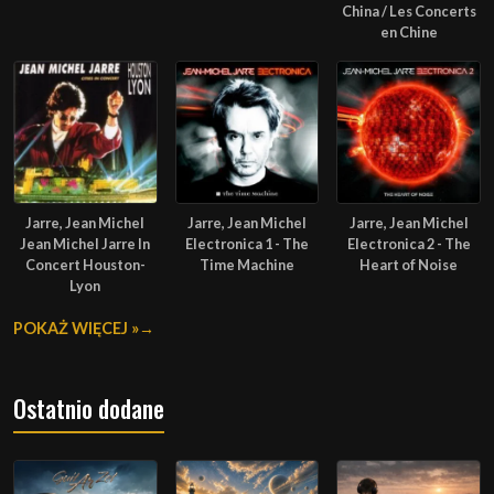
China / Les Concerts
en Chine
Jarre, Jean Michel
Jarre, Jean Michel
Jarre, Jean Michel
Jean Michel Jarre In
Electronica 1 - The
Electronica 2 - The
Concert Houston-
Time Machine
Heart of Noise
Lyon
POKAŻ WIĘCEJ »
Ostatnio dodane