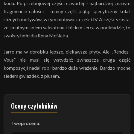
koda. Po przebojowej części czwartej – najbardziej znanym
fragmencie całości – mamy część piątą: specyficzny kolaż
różnych motywów, w tym motywu z części IV. A część szósta,
ze smutnym solem saksofonu i biciem serca w podkładzie, to
swoisty hołd dla Rona McNaira.
Jarre ma w dorobku lepsze, ciekawsze płyty. Ale „Rendez-
Vous” nie musi się wstydzić; zwłaszcza druga część
kompozycji nadal robi bardzo duże wrażenie. Bardzo mocne
siedem gwiazdek, z plusem.
Oceny czytelników
Twoja ocena: