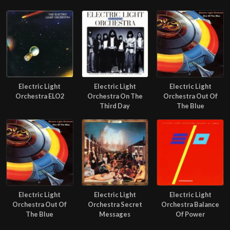
Electric Light
Electric Light
Electric Light
Orchestra ELO2
Orchestra On The
Orchestra Out Of
Third Day
The Blue
Electric Light
Electric Light
Electric Light
Orchestra Out Of
Orchestra Secret
Orchestra Balance
The Blue
Messages
Of Power