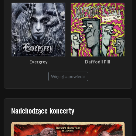
Evergrey
Daffodil Pill
Więcej zapowiedzi
Nadchodzące koncerty