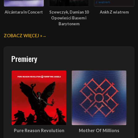
Alcántara In Concert
Szewczyk, Damian 10
Ankh Z wiatrem
Opowieści Basem i
Barytonem
ZOBACZ WIĘCEJ »
Premiery
Pure Reason Revolution
Mother Of Millions