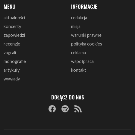
MENU
INFORMACJE
aktualności
redakcja
koncerty
misja
zapowiedzi
warunki prawne
recenzje
polityka cookies
zagrali
reklama
monografie
współpraca
artykuły
kontakt
wywiady
DOŁĄCZ DO NAS