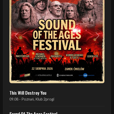
Poprzedni
Następn
This Will Destroy You
09.08 - Poznań, Klub 2progi
Sound Of The Ages Festival