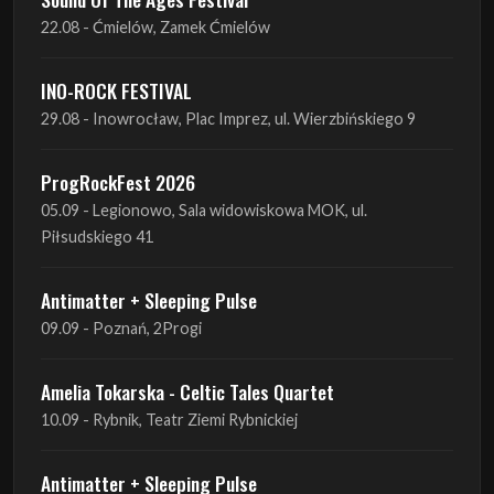
22.08 - Ćmielów, Zamek Ćmielów
INO-ROCK FESTIVAL
29.08 - Inowrocław, Plac Imprez, ul. Wierzbińskiego 9
ProgRockFest 2026
05.09 - Legionowo, Sala widowiskowa MOK, ul.
Piłsudskiego 41
Antimatter + Sleeping Pulse
09.09 - Poznań, 2Progi
Amelia Tokarska - Celtic Tales Quartet
10.09 - Rybnik, Teatr Ziemi Rybnickiej
Antimatter + Sleeping Pulse