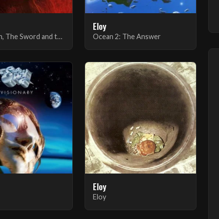
Eloy
The Vision, The Sword and the Pyre, Part II
Ocean 2: The Answer
Eloy
Eloy