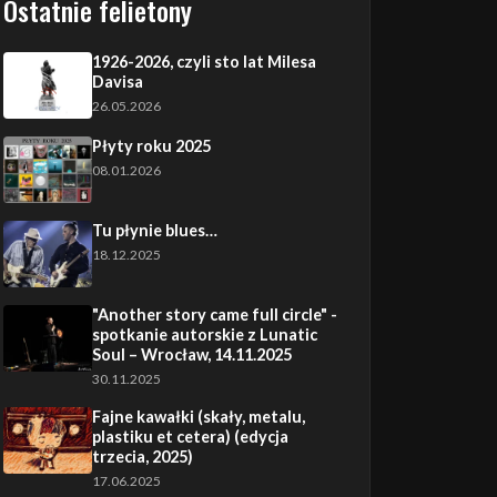
Ostatnie felietony
1926-2026, czyli sto lat Milesa
Davisa
26.05.2026
Płyty roku 2025
08.01.2026
Tu płynie blues…
18.12.2025
"Another story came full circle" -
spotkanie autorskie z Lunatic
Soul – Wrocław, 14.11.2025
30.11.2025
Fajne kawałki (skały, metalu,
plastiku et cetera) (edycja
trzecia, 2025)
17.06.2025