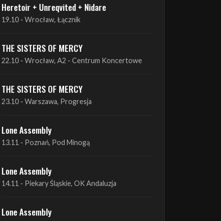
THE SISTERS OF MERCY
22.10 - Wrocław, A2 - Centrum Koncertowe
THE SISTERS OF MERCY
23.10 - Warszawa, Progresja
Lone Assembly
13.11 - Poznań, Pod Minogą
Lone Assembly
14.11 - Piekary Śląskie, OK Andaluzja
Lone Assembly
15.11 - Warszawa, Potok
Zobacz wszystkie zbliżające się koncerty