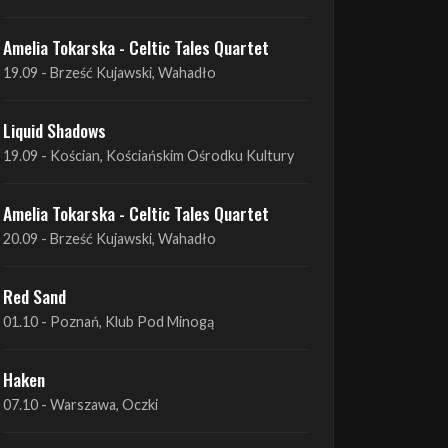
Liquid Shadows
19.09 - Kościan, Kościańskim Ośrodku Kultury
Amelia Tokarska - Celtic Tales Quartet
20.09 - Brześć Kujawski, Wahadło
Red Sand
01.10 - Poznań, Klub Pod Minogą
Haken
07.10 - Warszawa, Oczki
Heretoir + Unreqvited + Nidare
19.10 - Wrocław, Łącznik