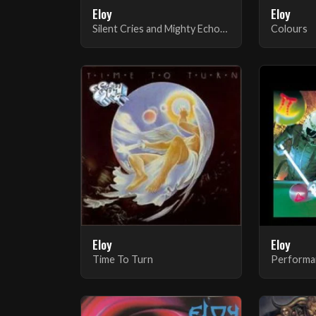
Eloy
Eloy
Silent Cries and Mighty Echoes
Colours
Eloy
Eloy
Time To Turn
Performa