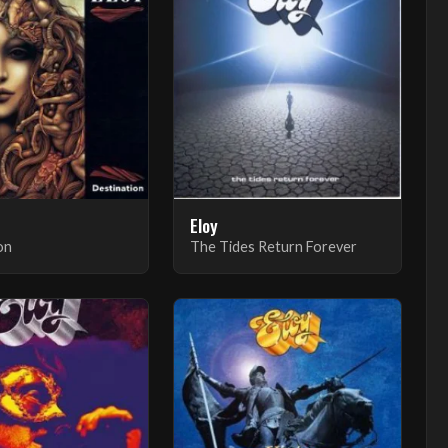
Eloy
on
The Tides Return Forever