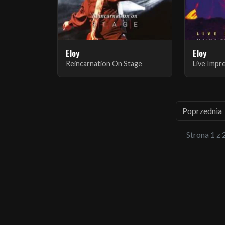
Eloy
Eloy
Reincarnation On Stage
Poprzednia
Strona 1 z 2