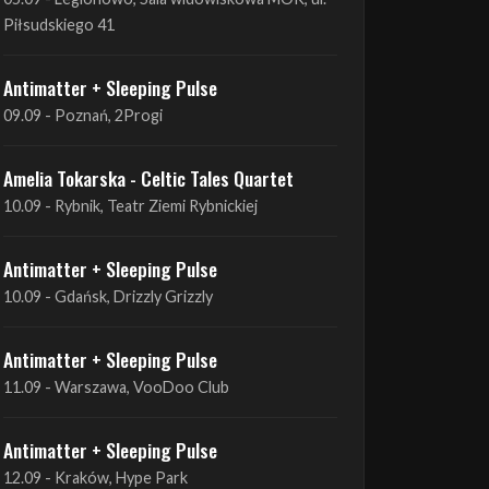
Antimatter + Sleeping Pulse
09.09 - Poznań, 2Progi
Amelia Tokarska - Celtic Tales Quartet
10.09 - Rybnik, Teatr Ziemi Rybnickiej
Antimatter + Sleeping Pulse
10.09 - Gdańsk, Drizzly Grizzly
Antimatter + Sleeping Pulse
11.09 - Warszawa, VooDoo Club
Antimatter + Sleeping Pulse
12.09 - Kraków, Hype Park
Amelia Tokarska - Celtic Tales Quartet
19.09 - Brześć Kujawski, Wahadło