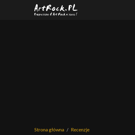
Przejdź do treści głównej
Strona główna
Recenzje