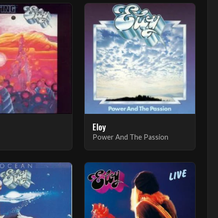
Eloy
Power And The Passion