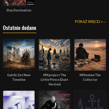
Eloy Destination
POKAŻ WIĘCEJ »
Ostatnio dodane
GuitAr Zet New
tRKproject The
Millenium The
Timeline
Little Prince (Duet
Collector
Version)