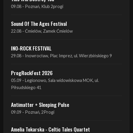
09.08 - Poznań, Klub 2progi
Sound Of The Ages Festival
22.08 - Ćmielów, Zamek Ćmielów
INO-ROCK FESTIVAL
29.08 - Inowrocław, Plac Imprez, ul. Wierzbińskiego 9
ProgRockFest 2026
05.09 - Legionowo, Sala widowiskowa MOK, ul.
Piłsudskiego 41
Antimatter + Sleeping Pulse
09.09 - Poznań, 2Progi
Amelia Tokarska - Celtic Tales Quartet