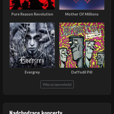
Pure Reason Revolution
Mother Of Millions
Evergrey
Daffodil Pill
Więcej zapowiedzi
Nadchodzące koncerty