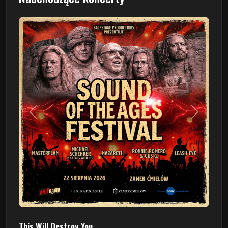
Poprzedni
Następn
This Will Destroy You