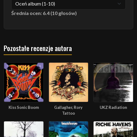
Średnia ocen: 6.4 (10 głosów)
Pozostałe recenzje autora
Kiss Sonic Boom
Gallagher, Rory
UKZ Radiation
Tattoo