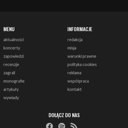
MENU
INFORMACJE
aktualności
redakcja
koncerty
misja
zapowiedzi
warunki prawne
recenzje
polityka cookies
zagrali
reklama
monografie
współpraca
artykuły
kontakt
wywiady
DOŁĄCZ DO NAS