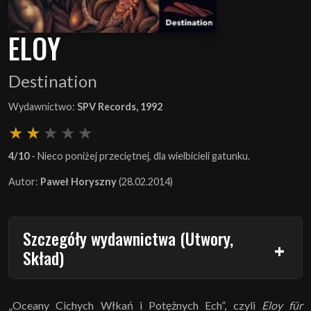
ELOY
Destination
Wydawnictwo:
SPV Records, 1992
4/10
- Nieco poniżej przeciętnej, dla wielbicieli gatunku.
Autor:
Paweł Horyszny
(28.02.2014)
Szczegóły wydawnictwa (Utwory,
Skład)
„Oceany Cichych Włkań i Potężnych Ech”, czyli
Eloy für