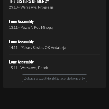
THE SISTERS OF MERCY
23.10 - Warszawa, Progresja
Lone Assembly
13.11 - Poznań, Pod Minogą
Lone Assembly
14.11 - Piekary Śląskie, OK Andaluzja
Lone Assembly
15.11 - Warszawa, Potok
Zobacz wszystkie zbliżające się koncerty