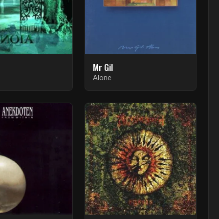
Mr Gil
Alone