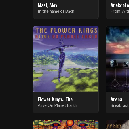
Masi, Alex
Anekdot
In the name of Bach
From Wit
Flower Kings, The
Arena
Alive On Planet Earth
Breakfast 