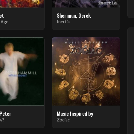
et
Sherinian, Derek
 Age
Inertia
 Peter
Music Inspired by
w?
Zodiac