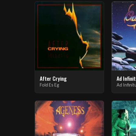
After Crying
Ad Infini
Fold Es Eg
Ad Infini