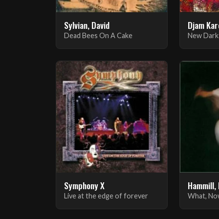
Sylvian, David
Djam Kar
Dead Bees On A Cake
New Dark
Symphony X
Hammill,
Live at the edge of forever
What, No