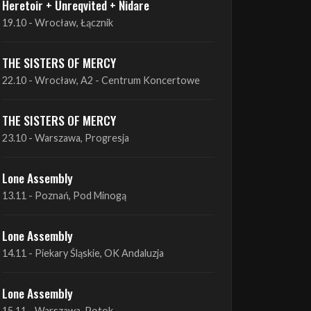
THE SISTERS OF MERCY
22.10 - Wrocław, A2 - Centrum Koncertowe
THE SISTERS OF MERCY
23.10 - Warszawa, Progresja
Lone Assembly
13.11 - Poznań, Pod Minogą
Lone Assembly
14.11 - Piekary Śląskie, OK Andaluzja
Lone Assembly
15.11 - Warszawa, Potok
Zobacz wszystkie zbliżające się koncerty