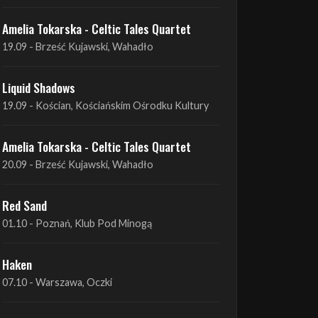
Liquid Shadows
19.09 - Kościan, Kościańskim Ośrodku Kultury
Amelia Tokarska - Celtic Tales Quartet
20.09 - Brześć Kujawski, Wahadło
Red Sand
01.10 - Poznań, Klub Pod Minogą
Haken
07.10 - Warszawa, Oczki
Heretoir + Unreqvited + Nidare
19.10 - Wrocław, Łącznik