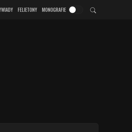
YWIADY
FELIETONY
MONOGRAFIE