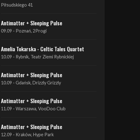
09.09 - Poznań, 2Progi
Amelia Tokarska - Celtic Tales Quartet
10.09 - Rybnik, Teatr Ziemi Rybnickiej
Antimatter + Sleeping Pulse
10.09 - Gdańsk, Drizzly Grizzly
Antimatter + Sleeping Pulse
11.09 - Warszawa, VooDoo Club
Antimatter + Sleeping Pulse
12.09 - Kraków, Hype Park
Amelia Tokarska - Celtic Tales Quartet
19.09 - Brześć Kujawski, Wahadło