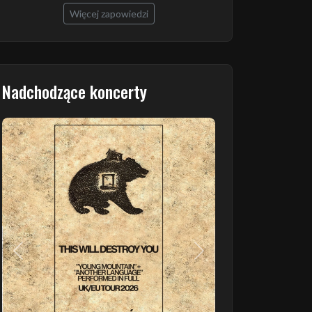
Więcej zapowiedzi
Nadchodzące koncerty
Poprzedni
Następny