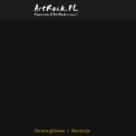
Przejdź do treści głównej
Strona główna
Recenzje