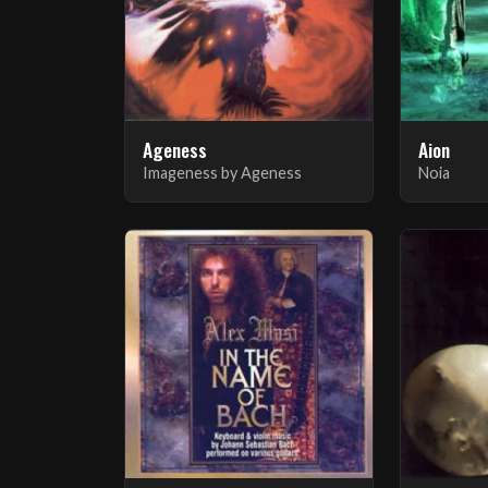
Ageness
Aion
Imageness by Ageness
Noia