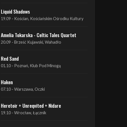
Amelia Tokarska - Celtic Tales Quartet
19.09 - Brześć Kujawski, Wahadło
Liquid Shadows
19.09 - Kościan, Kościańskim Ośrodku Kultury
Amelia Tokarska - Celtic Tales Quartet
20.09 - Brześć Kujawski, Wahadło
Red Sand
01.10 - Poznań, Klub Pod Minogą
Haken
07.10 - Warszawa, Oczki
Heretoir + Unreqvited + Nidare
19.10 - Wrocław, Łącznik