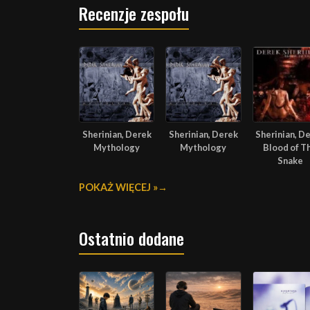
Recenzje zespołu
Sherinian, Derek
Sherinian, Derek
Sherinian, D
Mythology
Mythology
Blood of T
Snake
POKAŻ WIĘCEJ »
Ostatnio dodane