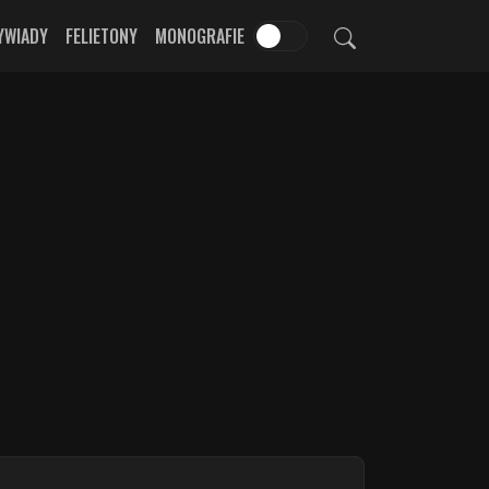
YWIADY
FELIETONY
MONOGRAFIE