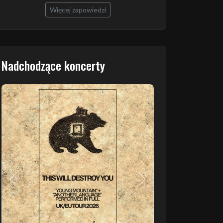
Więcej zapowiedzi
Nadchodzące koncerty
Poprzedni
Następny