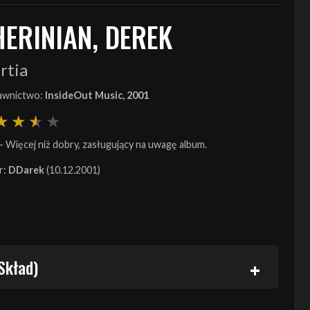
HERINIAN, DEREK
rtia
wnictwo:
InsideOut Music, 2001
- Więcej niż dobry, zasługujący na uwagę album.
r:
DDarek
(10.12.2001)
Skład)