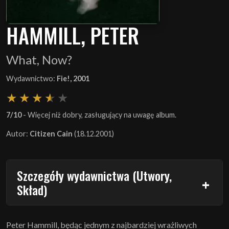
HAMMILL, PETER
What, Now?
Wydawnictwo:
Fie!, 2001
7/10
- Więcej niż dobry, zasługujący na uwagę album.
Autor:
Citizen Cain
(18.12.2001)
Szczegóły wydawnictwa (Utwory,
Skład)
Peter Hammill, będąc jednym z najbardziej wrażliwych