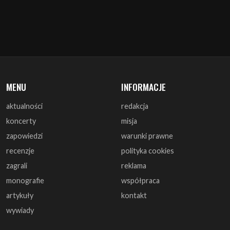
MENU
INFORMACJE
aktualności
redakcja
koncerty
misja
zapowiedzi
warunki prawne
recenzje
polityka cookies
zagrali
reklama
monografie
współpraca
artykuły
kontakt
wywiady
DOŁĄCZ DO NAS