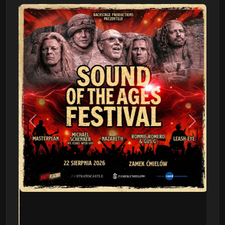
Poprzedni
Następn
This Will Destroy You
09.08 - Poznań, Klub 2progi