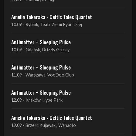
Antimatter + Sleeping Pulse
10.09 - Gdańsk, Drizzly Grizzly
Antimatter + Sleeping Pulse
11.09 - Warszawa, VooDoo Club
Antimatter + Sleeping Pulse
12.09 - Kraków, Hype Park
Amelia Tokarska - Celtic Tales Quartet
19.09 - Brześć Kujawski, Wahadło
Liquid Shadows
19.09 - Kościan, Kościańskim Ośrodku Kultury