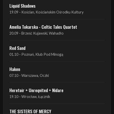
Amelia Tokarska - Celtic Tales Quartet
20.09 - Brześć Kujawski, Wahadło
Red Sand
01.10 - Poznań, Klub Pod Minogą
Haken
07.10 - Warszawa, Oczki
Heretoir + Unreqvited + Nidare
19.10 - Wrocław, Łącznik
THE SISTERS OF MERCY
22.10 - Wrocław, A2 - Centrum Koncertowe
THE SISTERS OF MERCY