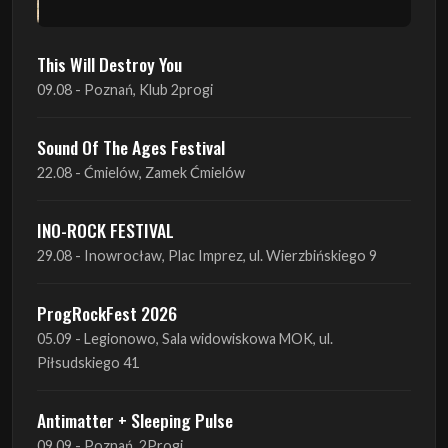
Sound Of The Ages Festival
22.08 - Ćmielów, Zamek Ćmielów
INO-ROCK FESTIVAL
29.08 - Inowrocław, Plac Imprez, ul. Wierzbińskiego 9
ProgRockFest 2026
05.09 - Legionowo, Sala widowiskowa MOK, ul.
Piłsudskiego 41
Antimatter + Sleeping Pulse
09.09 - Poznań, 2Progi
Amelia Tokarska - Celtic Tales Quartet
10.09 - Rybnik, Teatr Ziemi Rybnickiej