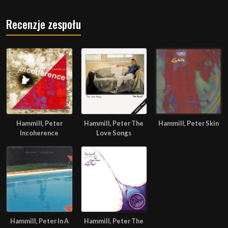
Recenzje zespołu
Hammill, Peter
Hammill, Peter The
Hammill, Peter Skin
Incoherence
Love Songs
Hammill, Peter In A
Hammill, Peter The