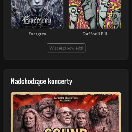
Evergrey
Daffodil Pill
Więcej zapowiedzi
Nadchodzące koncerty