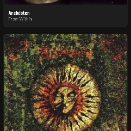
Anekdoten
From Within