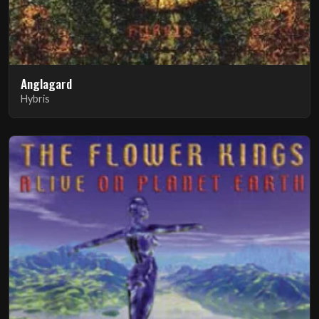
Anglagard
Hybris