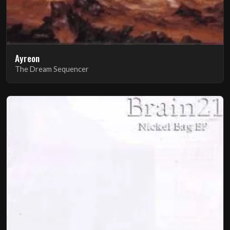
Ayreon
The Dream Sequencer