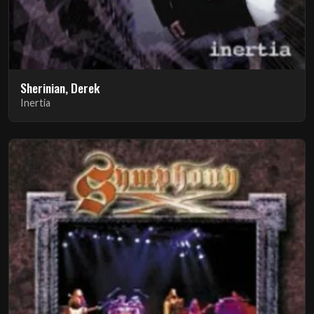
Sherinian, Derek
Inertia