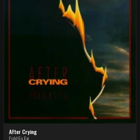
After Crying
Fold Es Eg