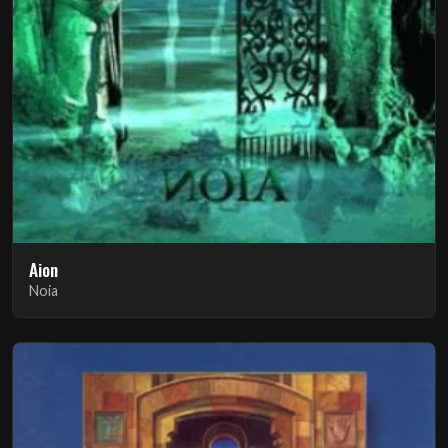
Aion
Noia