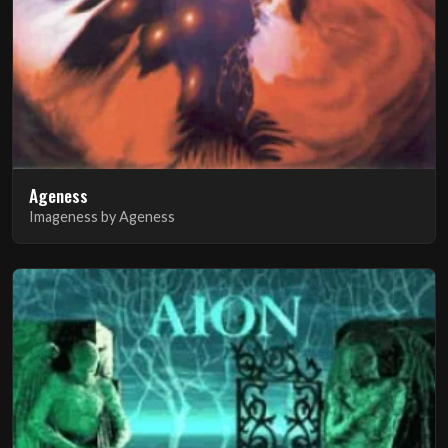
Ageness
Imageness by Ageness