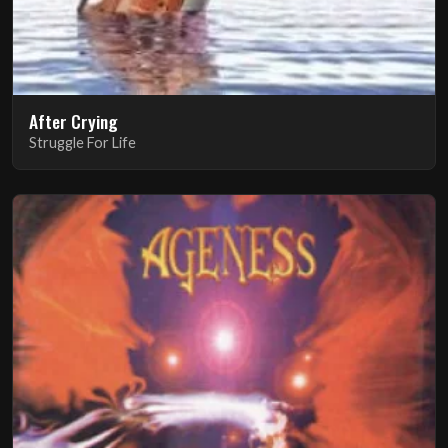
After Crying
Struggle For Life