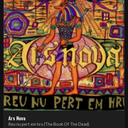
Ars Nova
Reu nu pert em hru (The Book Of The Dead)