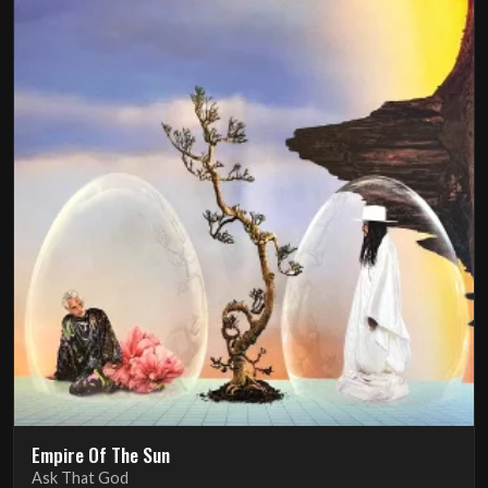
Empire Of The Sun
Ask That God