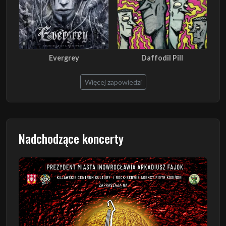
Evergrey
Daffodil Pill
Więcej zapowiedzi
Nadchodzące koncerty