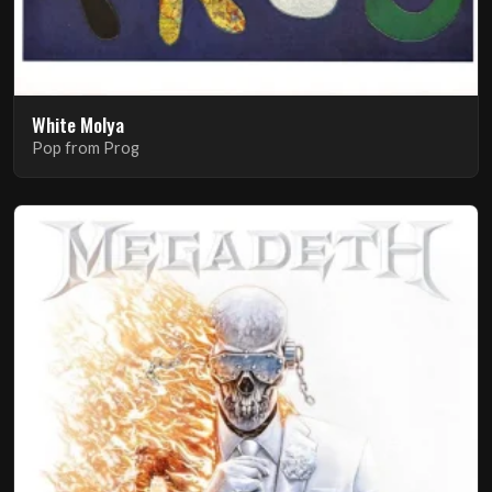
White Molya
Pop from Prog