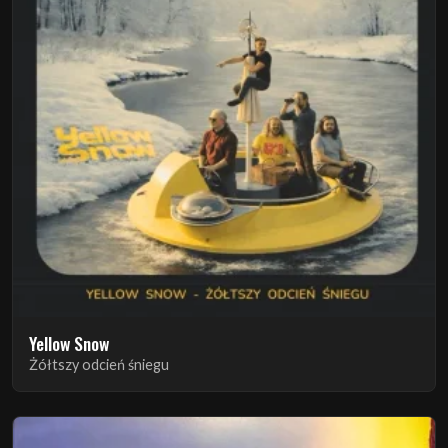
Yellow Snow
Żółtszy odcień śniegu