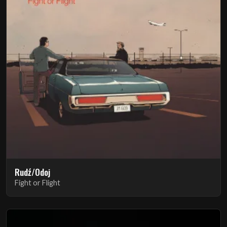
Rudź/Odoj
Fight or Flight