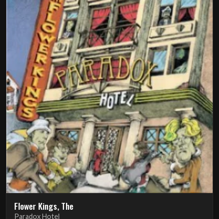
Flower Kings, The
Paradox Hotel