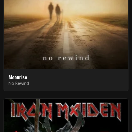
Moonrise
No Rewind