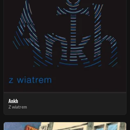
Ankh
Z wiatrem