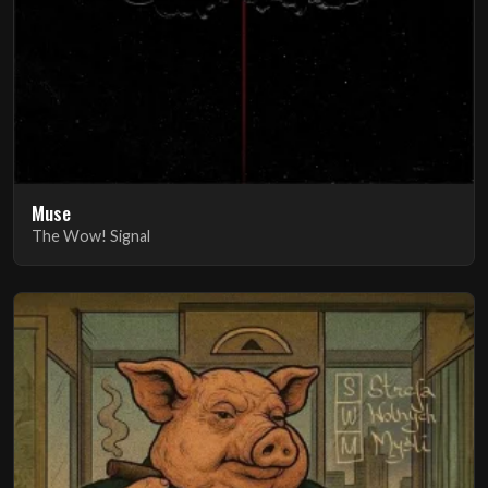
Muse
The Wow! Signal