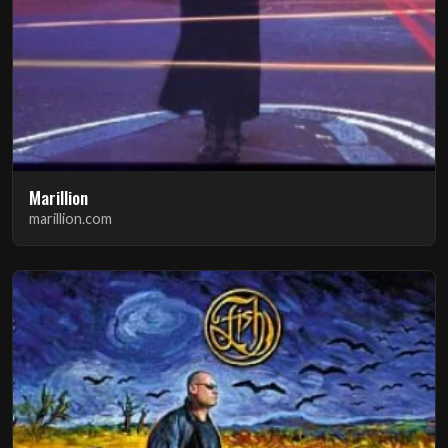
Marillion
marillion.com