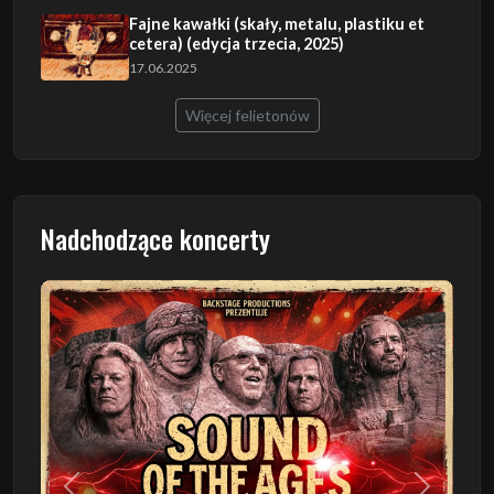
Fajne kawałki (skały, metalu, plastiku et
cetera) (edycja trzecia, 2025)
17.06.2025
Więcej felietonów
Nadchodzące koncerty