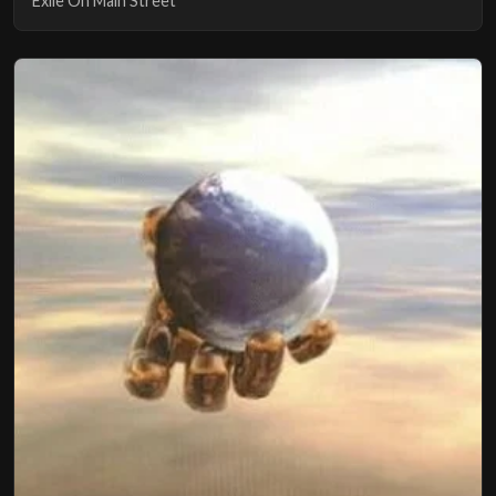
Exile On Main Street