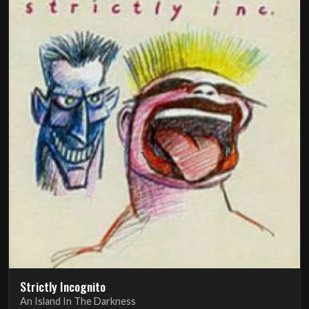
Strictly Incognito
An Island In The Darkness