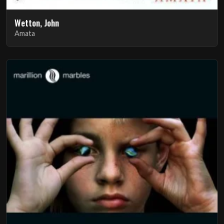
Wetton, John
Amata