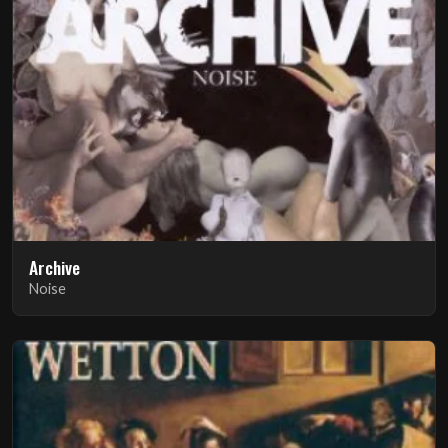
Archive
Noise