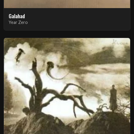
Galahad
Year Zero