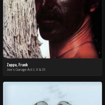
Zappa, Frank
Joe`s Garage Act I, II & III