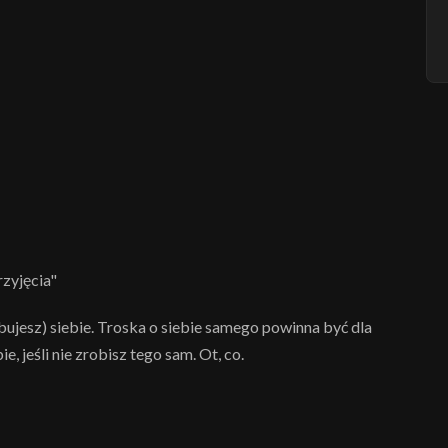
zyjęcia"
bujesz) siebie. Troska o siebie samego powinna być dla
e, jeśli nie zrobisz tego sam. Ot, co.