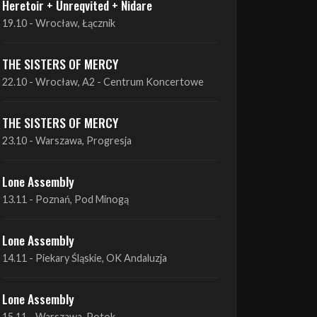
THE SISTERS OF MERCY
22.10 - Wrocław, A2 - Centrum Koncertowe
THE SISTERS OF MERCY
23.10 - Warszawa, Progresja
Lone Assembly
13.11 - Poznań, Pod Minogą
Lone Assembly
14.11 - Piekary Śląskie, OK Andaluzja
Lone Assembly
15.11 - Warszawa, Potok
Zobacz wszystkie zbliżające się koncerty