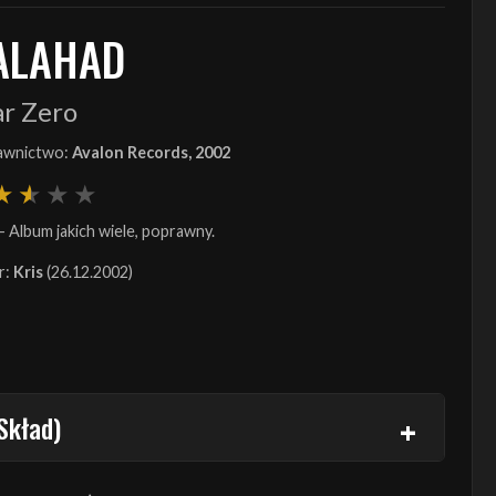
ALAHAD
ar Zero
wnictwo:
Avalon Records, 2002
- Album jakich wiele, poprawny.
r:
Kris
(26.12.2002)
Skład)