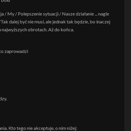
 / My / Polepszenie sytuacji / Nasze działanie ... nagle
Tak dalej być nie musi, ale jednak tak będzie, bo inaczej
a najwyższych obrotach. Aż do końca.
 to zaprowadzi
dzy.
a. Kto tego nie akceptuje, o nim niżej: