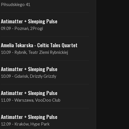
09.09 - Poznań, 2Progi
Amelia Tokarska - Celtic Tales Quartet
10.09 - Rybnik, Teatr Ziemi Rybnickiej
Antimatter + Sleeping Pulse
10.09 - Gdańsk, Drizzly Grizzly
Antimatter + Sleeping Pulse
11.09 - Warszawa, VooDoo Club
Antimatter + Sleeping Pulse
12.09 - Kraków, Hype Park
Amelia Tokarska - Celtic Tales Quartet
19.09 - Brześć Kujawski, Wahadło