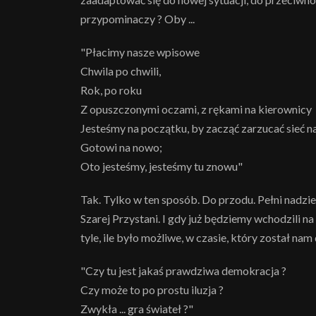
przypominaczy ? Oby ...
"Płacimy nasze wpisowe
Chwila po chwili,
Rok, po roku
Z opuszczonymi oczami, z rękami na kierownicy
Jesteśmy na początku, by zacząć zarzucać sieć 
Gotowi na nowo;
Oto jesteśmy, jesteśmy tu znowu"
Tak. Tylko w ten sposób. Do przodu. Pełni nadzie
Szarej Przystani. I gdy już będziemy wchodzili n
tyle, ile było możliwe, w czasie, który został nam
"Czy tu jest jakaś prawdziwa demokracja ?
Czy może to po prostu iluzja ?
Zwykła ... gra świateł ?"