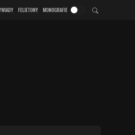
YWIADY
FELIETONY
MONOGRAFIE