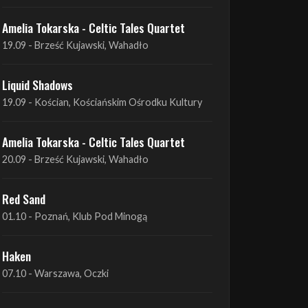
Liquid Shadows
19.09 - Kościan, Kościańskim Ośrodku Kultury
Amelia Tokarska - Celtic Tales Quartet
20.09 - Brześć Kujawski, Wahadło
Red Sand
01.10 - Poznań, Klub Pod Minogą
Haken
07.10 - Warszawa, Oczki
Heretoir + Unreqvited + Nidare
19.10 - Wrocław, Łącznik