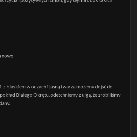
na nowo
i, z blaskiem w oczach i jasną twarzą możemy dojść do
a pokład Białego Okrętu, odetchniemy z ulgą, że zrobiliśmy
 dany.