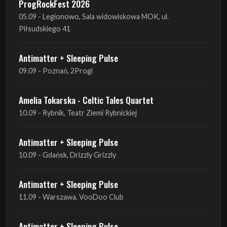
ProgRockFest 2026
05.09 - Legionowo, Sala widowiskowa MOK, ul.
Piłsudskiego 41
Antimatter + Sleeping Pulse
09.09 - Poznań, 2Progi
Amelia Tokarska - Celtic Tales Quartet
10.09 - Rybnik, Teatr Ziemi Rybnickiej
Antimatter + Sleeping Pulse
10.09 - Gdańsk, Drizzly Grizzly
Antimatter + Sleeping Pulse
11.09 - Warszawa, VooDoo Club
Antimatter + Sleeping Pulse