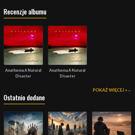
Recenzje albumu
Anathema A Natural
Anathema A Natural
Disaster
Disaster
POKAŻ WIĘCEJ »
Ostatnio dodane