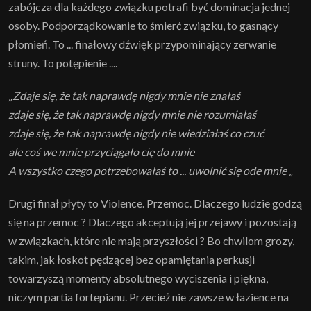
zabójcza dla każdego związku potrafi być dominacja jednej
osoby. Podporządkowanie to śmierć związku, to gasnący
płomień. To ... finałowy dźwięk przypominający zerwanie
struny. To potępienie ....
„Zdaje się, że tak naprawdę nigdy mnie nie znałaś
zdaje się, że tak naprawdę nigdy mnie nie rozumiałaś
zdaje się, że tak naprawdę nigdy nie wiedziałaś co czuć
ale coś we mnie przyciągało cię do mnie
A wszystko czego potrzebowałaś to ... uwolnić się ode mnie „
Drugi finał płyty to Violence. Przemoc. Dlaczego ludzie godzą
się na przemoc ? Dlaczego akceptują jej przejawy i pozostają
w związkach, które nie mają przyszłości ? Bo chwilom grozy,
takim, jak łoskot pędzącej bez opamiętania perkusji
towarzyszą momenty absolutnego wyciszenia i piękna,
niczym partia fortepianu. Przecież nie zawsze w łazience na