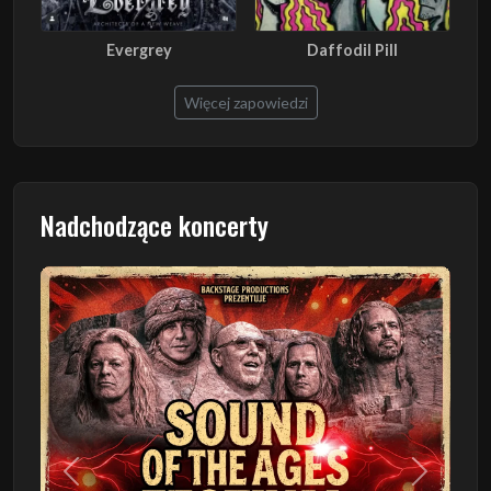
Evergrey
Daffodil Pill
Więcej zapowiedzi
Nadchodzące koncerty
Poprzedni
Następn