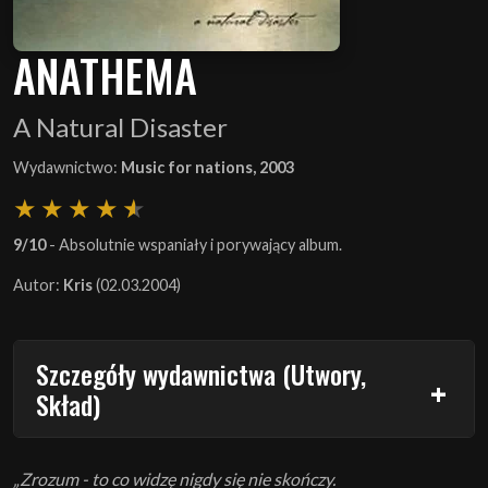
ANATHEMA
A Natural Disaster
Wydawnictwo:
Music for nations, 2003
9/10
- Absolutnie wspaniały i porywający album.
Autor:
Kris
(02.03.2004)
Szczegóły wydawnictwa (Utwory,
Skład)
„Zrozum - to co widzę nigdy się nie skończy.