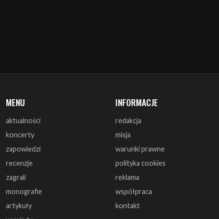
MENU
INFORMACJE
aktualności
redakcja
koncerty
misja
zapowiedzi
warunki prawne
recenzje
polityka cookies
zagrali
reklama
monografie
współpraca
artykuły
kontakt