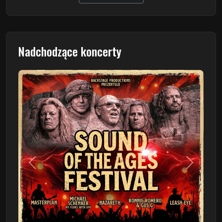
Nadchodzące koncerty
Poprzedni
Następn