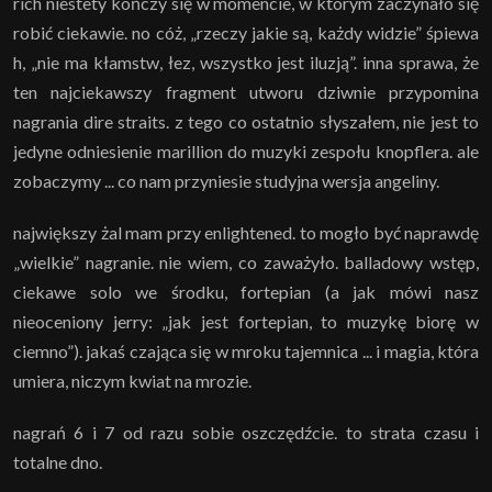
rich niestety kończy się w momencie, w którym zaczynało się
robić ciekawie. no cóż, „rzeczy jakie są, każdy widzie” śpiewa
h, „nie ma kłamstw, łez, wszystko jest iluzją”. inna sprawa, że
ten najciekawszy fragment utworu dziwnie przypomina
nagrania dire straits. z tego co ostatnio słyszałem, nie jest to
jedyne odniesienie marillion do muzyki zespołu knopflera. ale
zobaczymy ... co nam przyniesie studyjna wersja angeliny.
największy żal mam przy enlightened. to mogło być naprawdę
„wielkie” nagranie. nie wiem, co zaważyło. balladowy wstęp,
ciekawe solo we środku, fortepian (a jak mówi nasz
nieoceniony jerry: „jak jest fortepian, to muzykę biorę w
ciemno”). jakaś czająca się w mroku tajemnica ... i magia, która
umiera, niczym kwiat na mrozie.
nagrań 6 i 7 od razu sobie oszczędźcie. to strata czasu i
totalne dno.