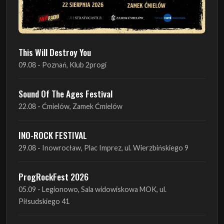
This Will Destroy You
09.08 - Poznań, Klub 2progi
Sound Of The Ages Festival
22.08 - Ćmielów, Zamek Ćmielów
INO-ROCK FESTIVAL
29.08 - Inowrocław, Plac Imprez, ul. Wierzbińskiego 9
ProgRockFest 2026
05.09 - Legionowo, Sala widowiskowa MOK, ul.
Piłsudskiego 41