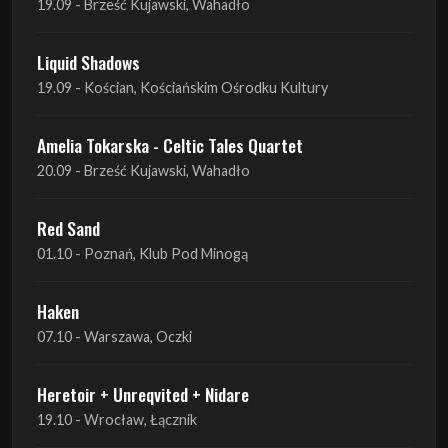
19.09 - Brześć Kujawski, Wahadło
Liquid Shadows
19.09 - Kościan, Kościańskim Ośrodku Kultury
Amelia Tokarska - Celtic Tales Quartet
20.09 - Brześć Kujawski, Wahadło
Red Sand
01.10 - Poznań, Klub Pod Minogą
Haken
07.10 - Warszawa, Oczki
Heretoir + Unreqvited + Nidare
19.10 - Wrocław, Łącznik