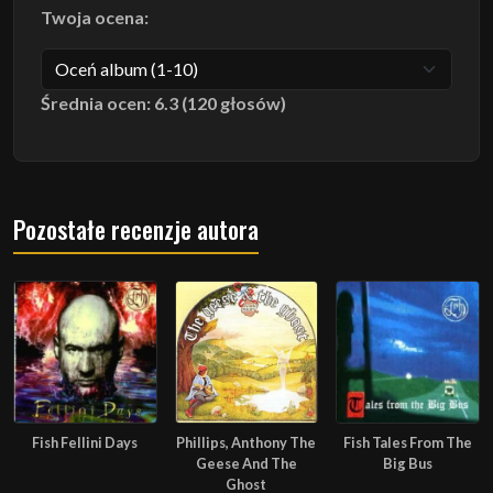
Twoja ocena:
Średnia ocen: 6.3 (120 głosów)
Pozostałe recenzje autora
Fish Fellini Days
Phillips, Anthony The
Fish Tales From The
Geese And The
Big Bus
Ghost