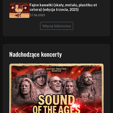
Fajne kawałki (skały, metalu, plastiku et
cetera) (edycja trzecia, 2025)
17.06.2025
Więcej felietonów
Nadchodzące koncerty