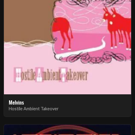
Melvins
Hostile Ambient Takeover