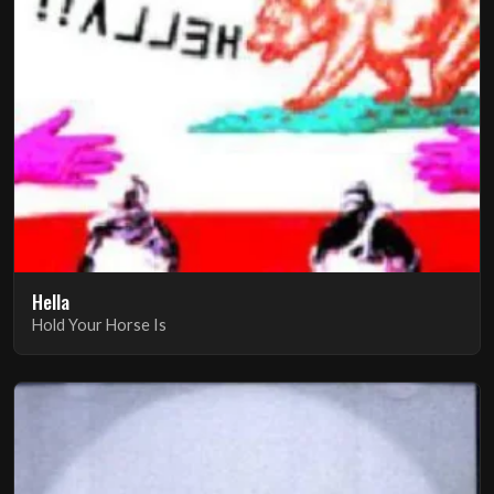
Hella
Hold Your Horse Is