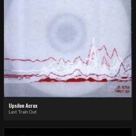
Upsilon Acrux
Last Train Out