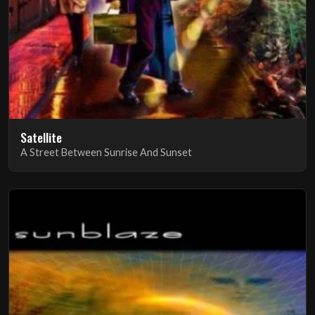
Satellite
A Street Between Sunrise And Sunset