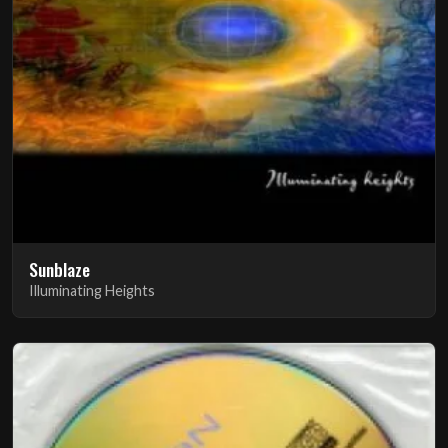
Sunblaze
Illuminating Heights