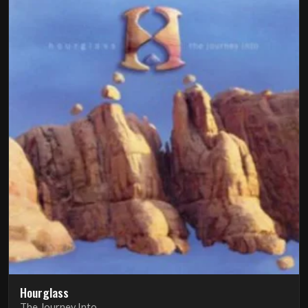
Hourglass
The Journey Into