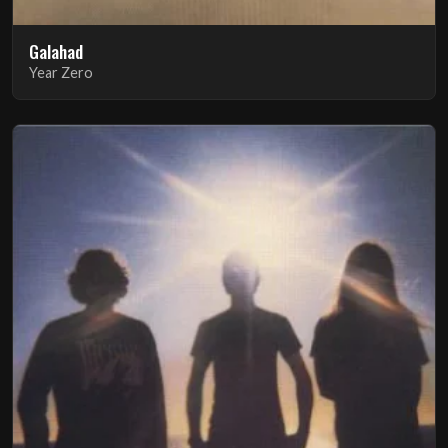
Galahad
Year Zero