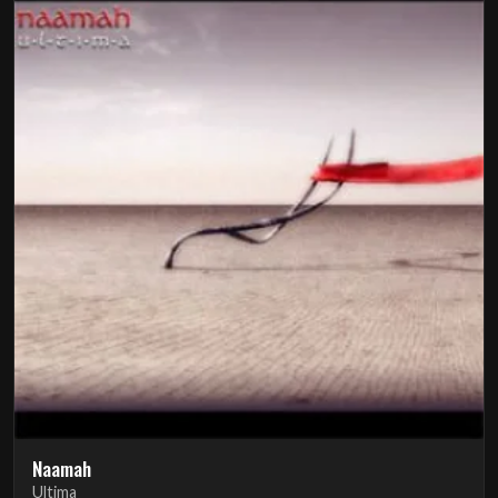
Naamah
Ultima