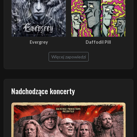
Evergrey
Daffodil Pill
Więcej zapowiedzi
Nadchodzące koncerty