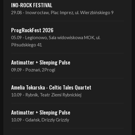
INO-ROCK FESTIVAL
29.08 - Inowrocław, Plac Imprez, ul. Wierzbińskiego 9
ProgRockFest 2026
05.09 - Legionowo, Sala widowiskowa MOK, ul.
Piłsudskiego 41
Antimatter + Sleeping Pulse
09.09 - Poznań, 2Progi
Amelia Tokarska - Celtic Tales Quartet
10.09 - Rybnik, Teatr Ziemi Rybnickiej
Antimatter + Sleeping Pulse
10.09 - Gdańsk, Drizzly Grizzly