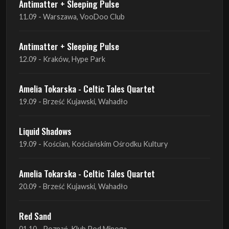
Antimatter + Sleeping Pulse
11.09 - Warszawa, VooDoo Club
Antimatter + Sleeping Pulse
12.09 - Kraków, Hype Park
Amelia Tokarska - Celtic Tales Quartet
19.09 - Brześć Kujawski, Wahadło
Liquid Shadows
19.09 - Kościan, Kościańskim Ośrodku Kultury
Amelia Tokarska - Celtic Tales Quartet
20.09 - Brześć Kujawski, Wahadło
Red Sand
01.10 - Poznań, Klub Pod Minogą