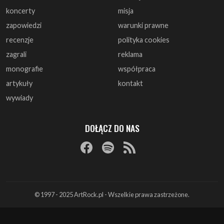
koncerty
misja
zapowiedzi
warunki prawne
recenzje
polityka cookies
zagrali
reklama
monografie
współpraca
artykuły
kontakt
wywiady
DOŁĄCZ DO NAS
© 1997 - 2025 ArtRock.pl - Wszelkie prawa zastrzeżone.