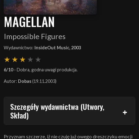
MAGELLAN
Impossible Figures
Wydawnictwo:
InsideOut Music, 2003
6/10
- Dobra, godna uwagi produkcja.
Autor:
Dobas
(19.11.2003)
Szczegóły wydawnictwa (Utwory,
Skład)
Przyznam szczerze, iż nie czuję już owego dreszczyku emocji