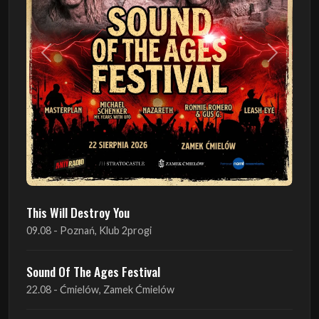
Poprzedni
Następn
This Will Destroy You
09.08 - Poznań, Klub 2progi
Sound Of The Ages Festival
22.08 - Ćmielów, Zamek Ćmielów