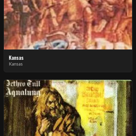
Kansas
Kansas