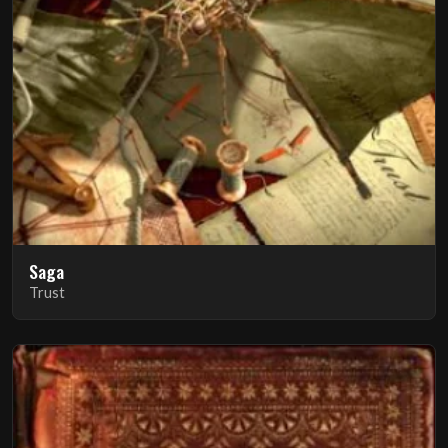
Saga
Trust