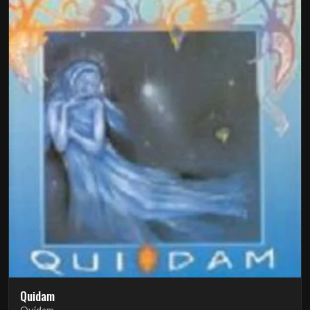
Quidam