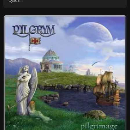
Quidam