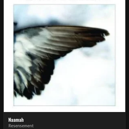
Naamah
Resensement