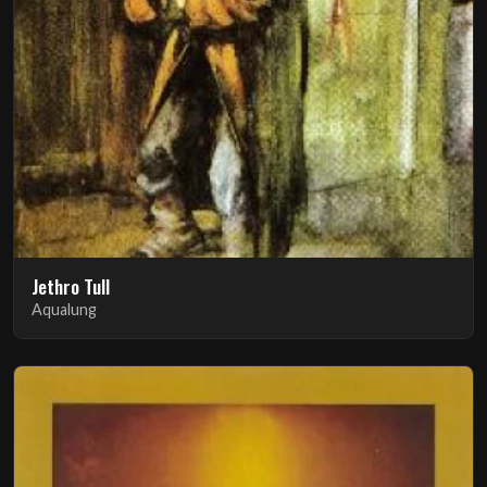
Jethro Tull
Aqualung