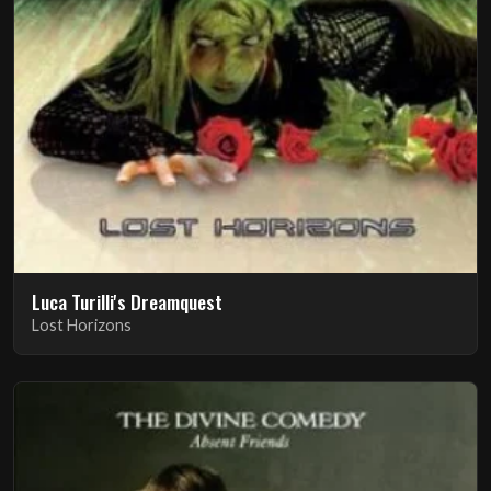
Luca Turilli's Dreamquest
Lost Horizons