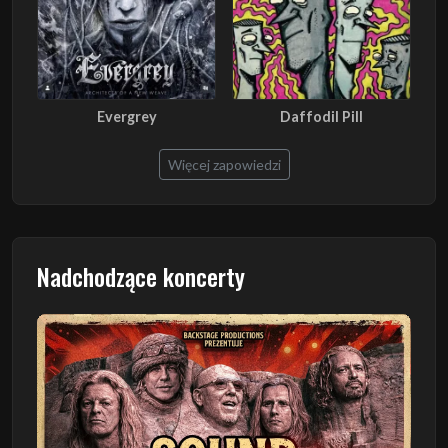
Evergrey
Daffodil Pill
Więcej zapowiedzi
Nadchodzące koncerty