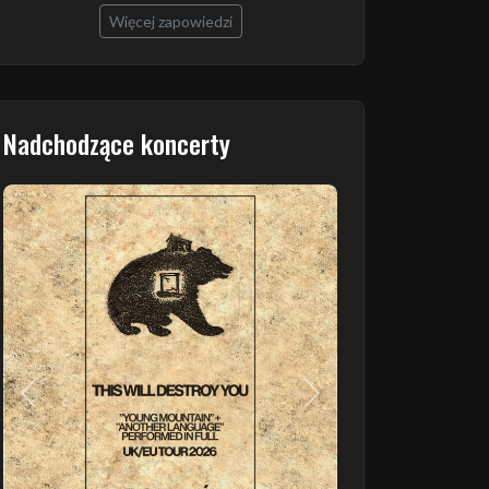
Więcej zapowiedzi
Nadchodzące koncerty
Poprzedni
Następny