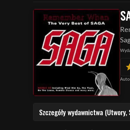
S
Re
Sa
Wyda
Auto
Szczegóły wydawnictwa (Utwory, 