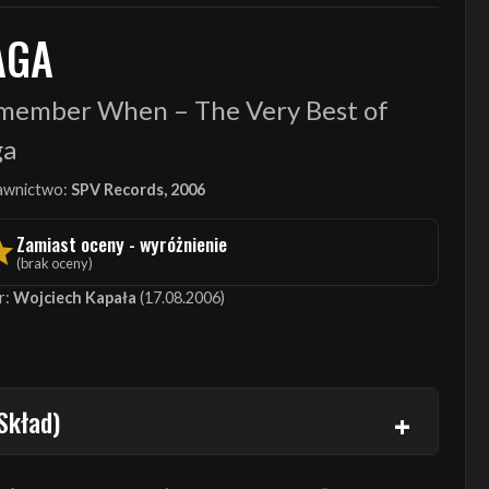
AGA
member When – The Very Best of
ga
wnictwo:
SPV Records, 2006
Zamiast oceny - wyróżnienie
(brak oceny)
r:
Wojciech Kapała
(17.08.2006)
Skład)