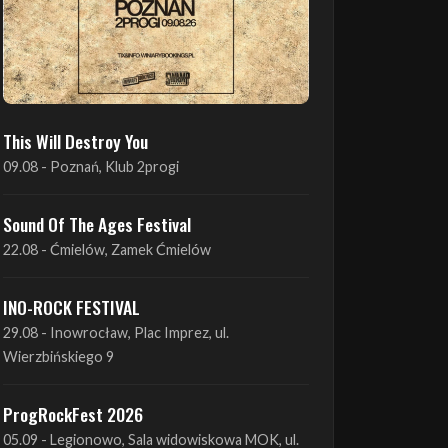
This Will Destroy You
09.08 - Poznań, Klub 2progi
Sound Of The Ages Festival
22.08 - Ćmielów, Zamek Ćmielów
INO-ROCK FESTIVAL
29.08 - Inowrocław, Plac Imprez, ul.
Wierzbińskiego 9
ProgRockFest 2026
05.09 - Legionowo, Sala widowiskowa MOK, ul.