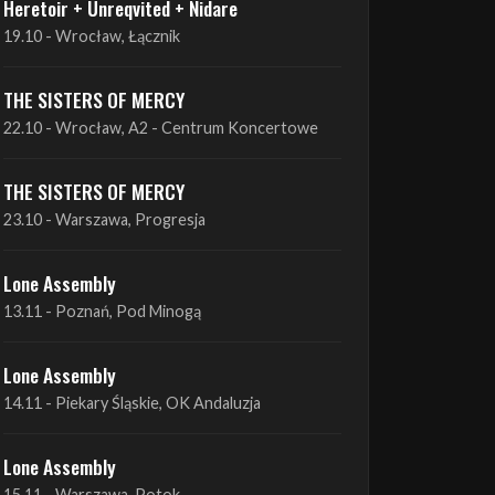
Heretoir + Unreqvited + Nidare
19.10 - Wrocław, Łącznik
THE SISTERS OF MERCY
22.10 - Wrocław, A2 - Centrum Koncertowe
THE SISTERS OF MERCY
23.10 - Warszawa, Progresja
Lone Assembly
13.11 - Poznań, Pod Minogą
Lone Assembly
14.11 - Piekary Śląskie, OK Andaluzja
Lone Assembly
15.11 - Warszawa, Potok