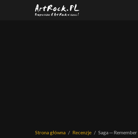
Przejdź do treści głównej
Strona główna
Recenzje
Saga ─ Remember 