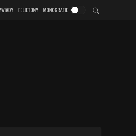
YWIADY
FELIETONY
MONOGRAFIE