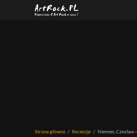
Przejdź do treści głównej
Strona główna
Recenzje
Niemen, Czesław 