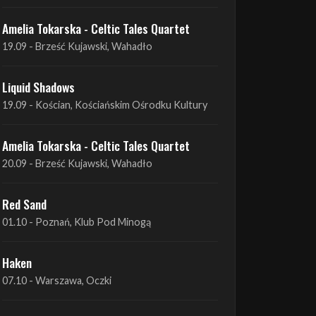
Liquid Shadows
19.09 - Kościan, Kościańskim Ośrodku Kultury
Amelia Tokarska - Celtic Tales Quartet
20.09 - Brześć Kujawski, Wahadło
Red Sand
01.10 - Poznań, Klub Pod Minogą
Haken
07.10 - Warszawa, Oczki
Heretoir + Unreqvited + Nidare
19.10 - Wrocław, Łącznik