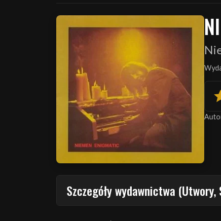
N
Ni
Wyda
Auto
Szczegóły wydawnictwa (Utwory, 