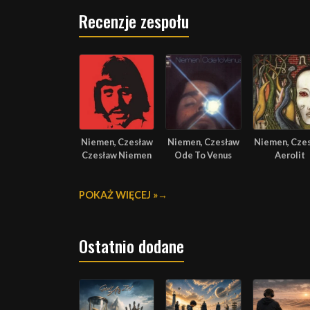
Recenzje zespołu
Niemen, Czesław
Niemen, Czesław
Niemen, Cze
Czesław Niemen
Ode To Venus
Aerolit
POKAŻ WIĘCEJ »
Ostatnio dodane