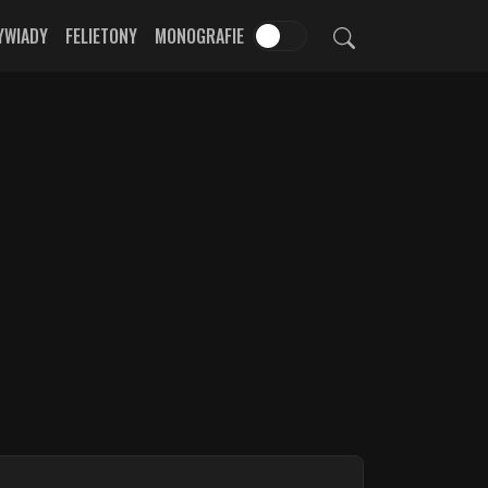
YWIADY
FELIETONY
MONOGRAFIE