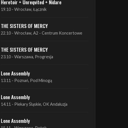
THE SISTERS OF MERCY
22.10 - Wrocław, A2 - Centrum Koncertowe
THE SISTERS OF MERCY
23.10 - Warszawa, Progresja
Lone Assembly
13.11 - Poznań, Pod Minogą
Lone Assembly
14.11 - Piekary Śląskie, OK Andaluzja
Lone Assembly
15.11 - Warszawa, Potok
Zobacz wszystkie zbliżające się koncerty