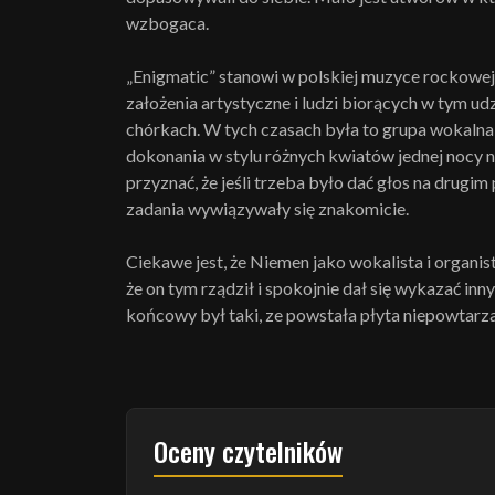
wzbogaca.
„Enigmatic” stanowi w polskiej muzyce rockowej 
założenia artystyczne i ludzi biorących w tym u
chórkach. W tych czasach była to grupa wokalna
dokonania w stylu różnych kwiatów jednej nocy n
przyznać, że jeśli trzeba było dać głos na drug
zadania wywiązywały się znakomicie.
Ciekawe jest, że Niemen jako wokalista i organis
że on tym rządził i spokojnie dał się wykazać in
końcowy był taki, ze powstała płyta niepowtarza
Oceny czytelników