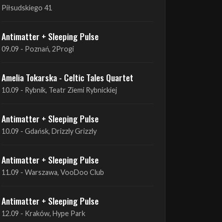
09.09 - Poznań, 2Progi
Amelia Tokarska - Celtic Tales Quartet
10.09 - Rybnik, Teatr Ziemi Rybnickiej
Antimatter + Sleeping Pulse
10.09 - Gdańsk, Drizzly Grizzly
Antimatter + Sleeping Pulse
11.09 - Warszawa, VooDoo Club
Antimatter + Sleeping Pulse
12.09 - Kraków, Hype Park
Amelia Tokarska - Celtic Tales Quartet
19.09 - Brześć Kujawski, Wahadło