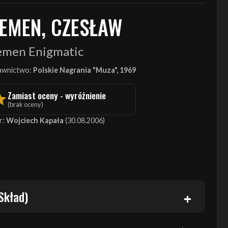
IEMEN, CZESŁAW
emen Enigmatic
wnictwo:
Polskie Nagrania "Muza", 1969
Zamiast oceny - wyróżnienie
(brak oceny)
r:
Wojciech Kapała
(30.08.2006)
Skład)