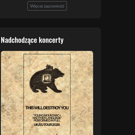
Więcej zapowiedzi
Nadchodzące koncerty
Poprzedni
Następny