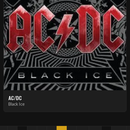
AC/DC
Black Ice