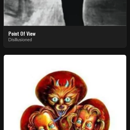
Point Of View
Disillusioned