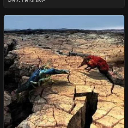
Live at The Rainbow