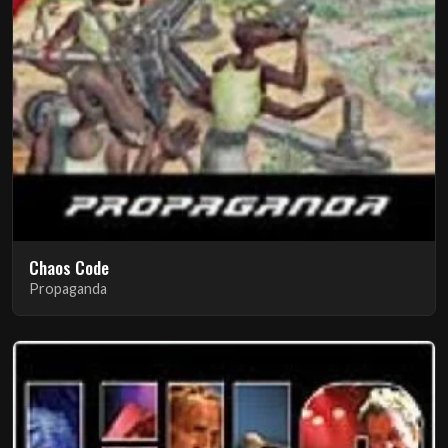
Chaos Code
Propaganda