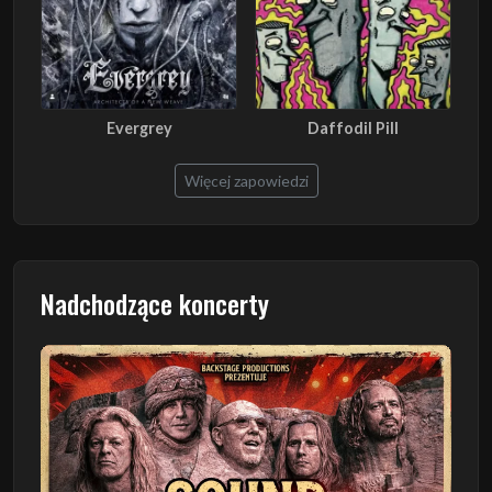
Evergrey
Daffodil Pill
Więcej zapowiedzi
Nadchodzące koncerty