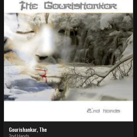
Gourishankar, The
2nd Hands