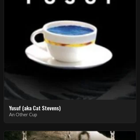
Yusuf (aka Cat Stevens)
An Other Cup