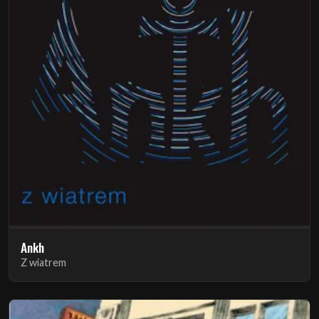
Ankh
Z wiatrem