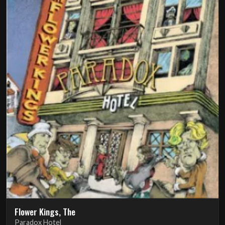
Flower Kings, The
Paradox Hotel