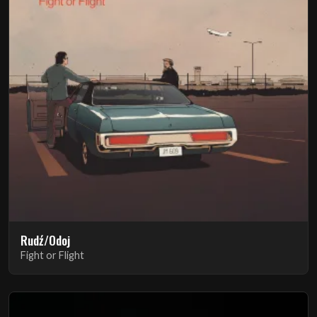
Rudź/Odoj
Fight or Flight