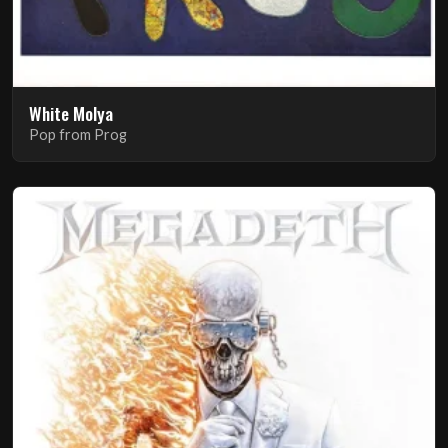
White Molya
Pop from Prog