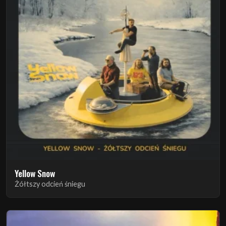
Yellow Snow
Żółtszy odcień śniegu