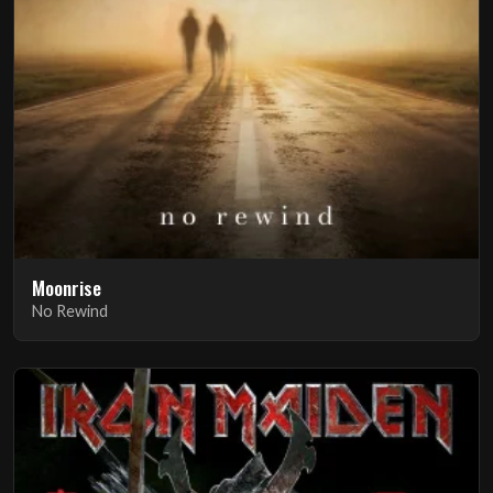
Moonrise
No Rewind