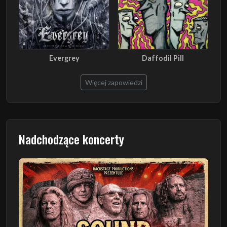
Evergrey
Daffodil Pill
Więcej zapowiedzi
Nadchodzące koncerty