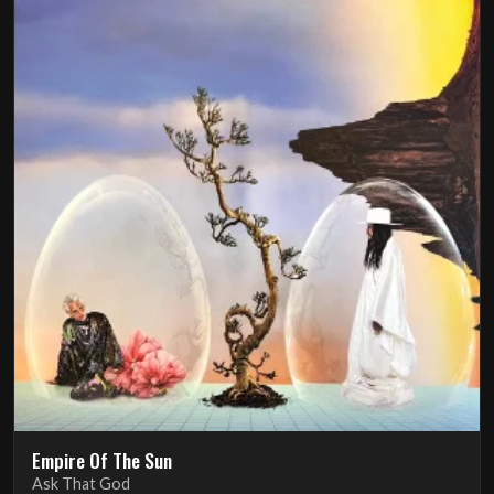
Empire Of The Sun
Ask That God