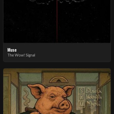
Muse
The Wow! Signal