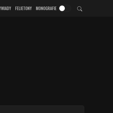
YWIADY
FELIETONY
MONOGRAFIE