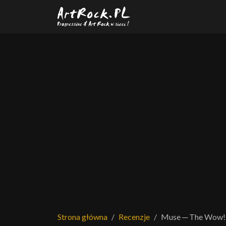
Przejdź do treści głównej
Strona główna
Recenzje
Muse ─ The Wow! 