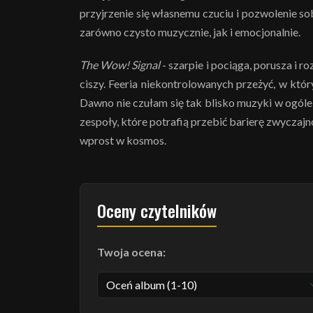
przyjrzenie się własnemu czuciu i pozwolenie so
zarówno czysto muzycznie, jak i emocjonalnie.
The Wow! Signal
- szarpie i pociąga, porusza i r
ciszy. Feeria niekontrolowanych przeżyć, w któr
Dawno nie czułam się tak blisko muzyki w ogóle
zespoły, które potrafią przebić barierę zwyczajno
wprost w kosmos.
Oceny czytelników
Twoja ocena: