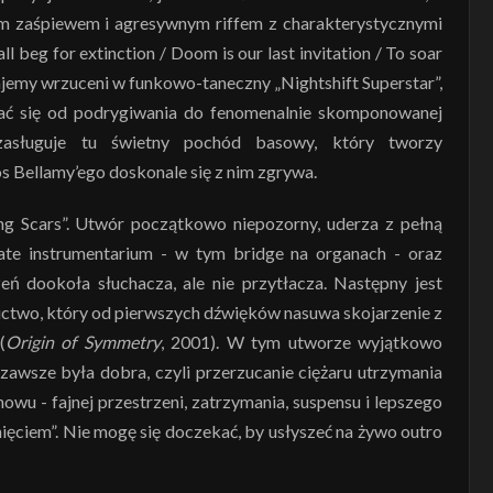
ym zaśpiewem i agresywnym riffem z charakterystycznymi
ll beg for extinction / Doom is our last invitation / To soar
ajemy wrzuceni w funkowo-taneczny „Nightshift Superstar”,
ać się od podrygiwania do fenomenalnie skomponowanej
 zasługuje tu świetny pochód basowy, który tworzy
os Bellamy’ego doskonale się z nim zgrywa.
ng Scars”. Utwór początkowo niepozorny, uderza z pełną
te instrumentarium - w tym bridge na organach - oraz
eń dookoła słuchacza, ale nie przytłacza. Następny jest
nictwo, który od pierwszych dźwięków nasuwa skojarzenie z
(
Origin of Symmetry
, 2001). W tym utworze wyjątkowo
zawsze była dobra, czyli przerzucanie ciężaru utrzymania
owu - fajnej przestrzeni, zatrzymania, suspensu i lepszego
ięciem”. Nie mogę się doczekać, by usłyszeć na żywo outro