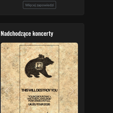
Więcej zapowiedzi
Nadchodzące koncerty
Poprzedni
Następny