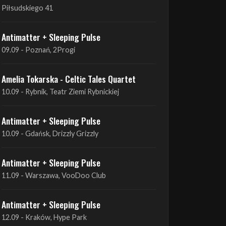
09.09 - Poznań, 2Progi
Amelia Tokarska - Celtic Tales Quartet
10.09 - Rybnik, Teatr Ziemi Rybnickiej
Antimatter + Sleeping Pulse
10.09 - Gdańsk, Drizzly Grizzly
Antimatter + Sleeping Pulse
11.09 - Warszawa, VooDoo Club
Antimatter + Sleeping Pulse
12.09 - Kraków, Hype Park
Amelia Tokarska - Celtic Tales Quartet
19.09 - Brześć Kujawski, Wahadło