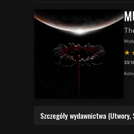
M
Th
Wyda
10/1
Auto
Szczegóły wydawnictwa (Utwory, 