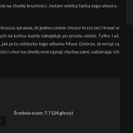
bie na chwilę kruchości. Jestem wielką fanką tego utworu -
ozkrusza, sprawia, że jednocześnie chcesz krzyczeć i trwać w
ych na końcu każdy odnajduje po prostu siebie. Tylko i aż.
, jak przy odsłuchu tego albumu Muse. Dobrze, że wciąż są
ści i choć na chwilę wstrząsnąć słuchaczami, zabierając ich
Średnia ocen: 7.7 (24 głosy)