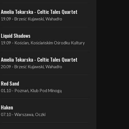
Liquid Shadows
19.09 - Kościan, Kościańskim Ośrodku Kultury
Amelia Tokarska - Celtic Tales Quartet
20.09 - Brześć Kujawski, Wahadło
Red Sand
01.10 - Poznań, Klub Pod Minogą
Haken
07.10 - Warszawa, Oczki
Heretoir + Unreqvited + Nidare
19.10 - Wrocław, Łącznik