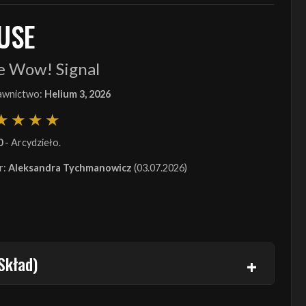
USE
e Wow! Signal
wnictwo:
Helium 3, 2026
0
- Arcydzieło.
r:
Aleksandra Tychmanowicz
(03.07.2026)
Skład)