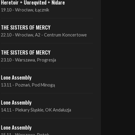
THE SISTERS OF MERCY
22.10 - Wrocław, A2 - Centrum Koncertowe
THE SISTERS OF MERCY
23.10 - Warszawa, Progresja
Lone Assembly
13.11 - Poznań, Pod Minogą
Lone Assembly
14.11 - Piekary Śląskie, OK Andaluzja
Lone Assembly
15.11 - Warszawa, Potok
Zobacz wszystkie zbliżające się koncerty