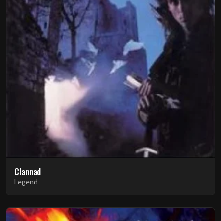
Clannad
Legend