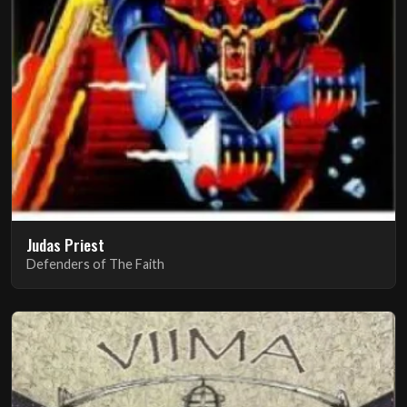
Judas Priest
Defenders of The Faith