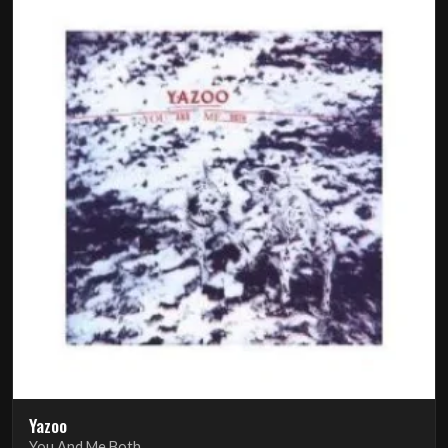
Yazoo
You And Me Both