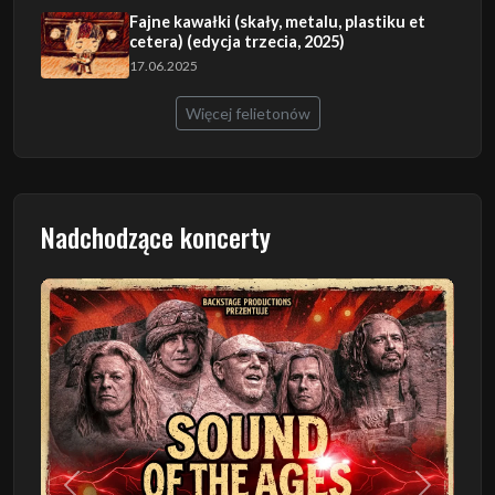
Fajne kawałki (skały, metalu, plastiku et
cetera) (edycja trzecia, 2025)
17.06.2025
Więcej felietonów
Nadchodzące koncerty