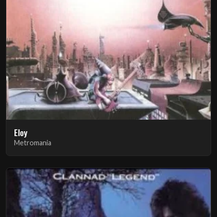
Eloy
Metromania