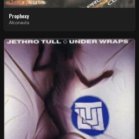
Prophexy
Alconauta