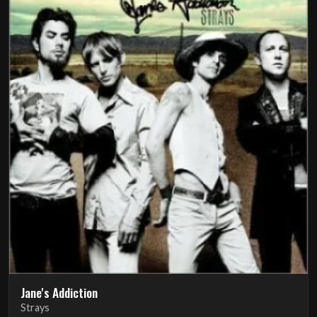
Jane's Addiction
Strays