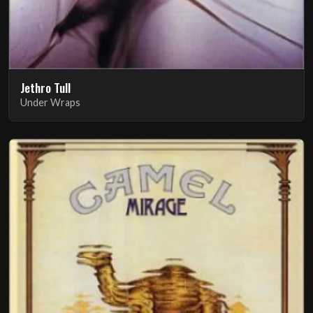
Jethro Tull
Under Wraps