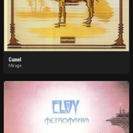
Camel
Mirage