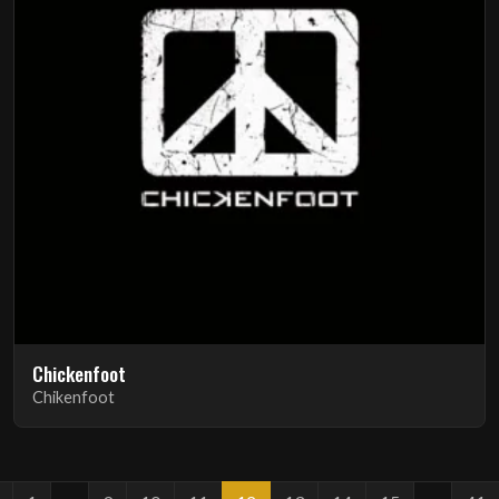
Chickenfoot
Chikenfoot