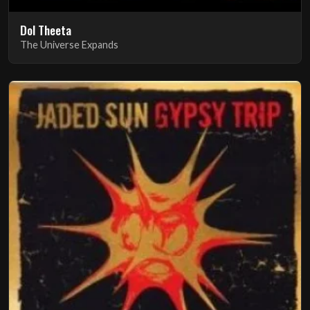
Dol Theeta
The Universe Expands