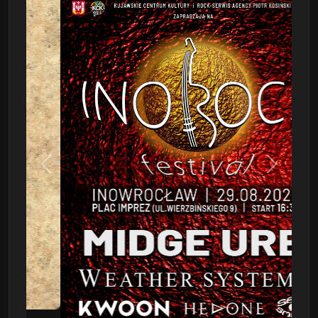
Poprzedni
Następn