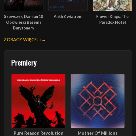
Szewczyk, Damian 10
Ankh Z wiatrem
Flower Kings, The
Opowieści Basem i
Paradox Hotel
Barytonem
ZOBACZ WIĘCEJ »
Premiery
Pure Reason Revolution
Mother Of Millions