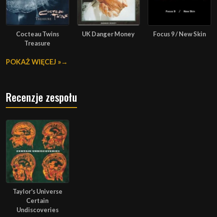
Cocteau Twins
UK Danger Money
Focus 9 / New Skin
Treasure
POKAŻ WIĘCEJ »
Recenzje zespołu
Taylor's Universe
Certain
Undiscoveries