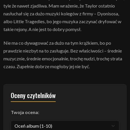
tyle że nawet zjadliwa. Mam wrażenie, że Taylor ostatnio
nasłuchał się za dużo muzyki kolegów z firmy – Dyonisosa,
albo Little Tragedies, bo jego muzyka zaczynać dryfować w
takie rejony. A nie jest to dobry pomysł.
Nie ma co dywagować za dużo na tym krążkiem, bo po
prawdzie niezbyt na to zasługuje. Bez właściwości – średnie
muzycznie, średnie emocjonalnie, trochę nudzi, trochę strata
czasu. Zupełnie dobrze mogłoby jej nie być.
Oceny czytelników
Twoja ocena: