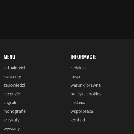
MENU
INFORMACJE
aktualności
redakcja
koncerty
misja
zapowiedzi
warunki prawne
recenzje
polityka cookies
zagrali
reklama
monografie
współpraca
artykuły
kontakt
wywiady