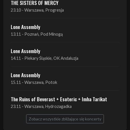
THE SISTERS OF MERCY
23.10 - Warszawa, Progresja
Lone Assembly
13.11 - Poznań, Pod Minogą
Lone Assembly
14.11 - Piekary Śląskie, OK Andaluzja
Lone Assembly
15.11 - Warszawa, Potok
The Ruins of Beverast + Esoteric + Imha Tarikat
23.11 - Warszawa, Hydrozagadka
Zobacz wszystkie zbliżające się koncerty