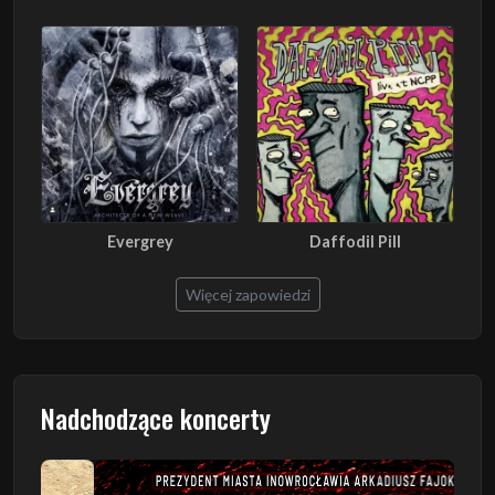
Evergrey
Daffodil Pill
Więcej zapowiedzi
Nadchodzące koncerty