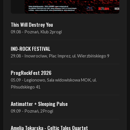
This Will Destroy You
09.08 - Poznań, Klub 2progi
INO-ROCK FESTIVAL
29.08 - Inowrocław, Plac Imprez, ul. Wierzbińskiego 9
ProgRockFest 2026
05.09 - Legionowo, Sala widowiskowa MOK, ul.
Piłsudskiego 41
Antimatter + Sleeping Pulse
09.09 - Poznań, 2Progi
Amelia Tokarska - Celtic Tales Quartet