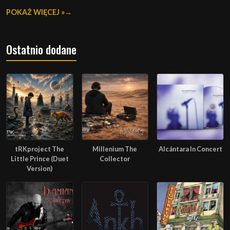
POKAŻ WIĘCEJ »
Ostatnio dodane
tRKproject The
Millenium The
Alcántara In Concert
Little Prince (Duet
Collector
Version)