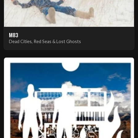
M83
Dead Cities, Red Seas & Lost Ghosts