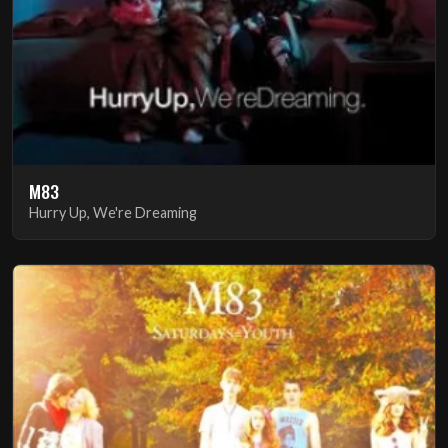
M83
Hurry Up, We're Dreaming