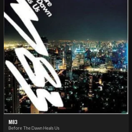
M83
Before The Dawn Heals Us