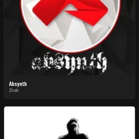
Absynth
Znak