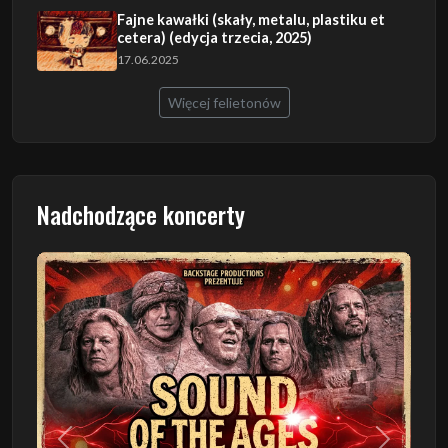
Fajne kawałki (skały, metalu, plastiku et
cetera) (edycja trzecia, 2025)
17.06.2025
Więcej felietonów
Nadchodzące koncerty