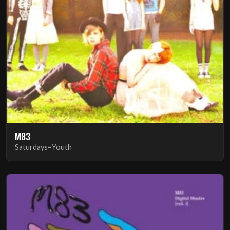
M83
Saturdays=Youth