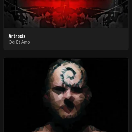
Artrosis
Odi Et Amo