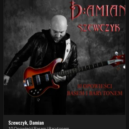
Szewczyk, Damian
10 Opowieści Basem i Barytonem