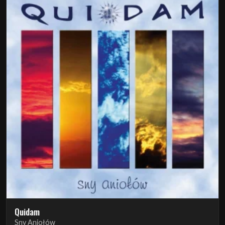
Quidam
Sny Aniołów