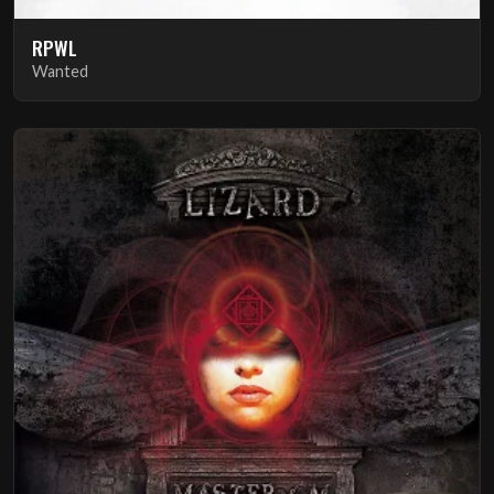
RPWL
Wanted