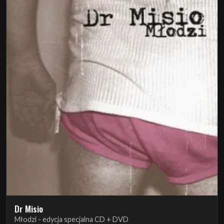
Dr Misio
Młodzi - edycja specjalna CD + DVD