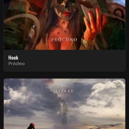
Hook
Próchno