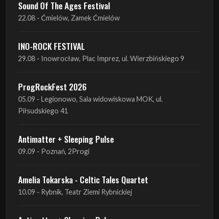
Sound Of The Ages Festival
22.08 - Ćmielów, Zamek Ćmielów
INO-ROCK FESTIVAL
29.08 - Inowrocław, Plac Imprez, ul. Wierzbińskiego 9
ProgRockFest 2026
05.09 - Legionowo, Sala widowiskowa MOK, ul.
Piłsudskiego 41
Antimatter + Sleeping Pulse
09.09 - Poznań, 2Progi
Amelia Tokarska - Celtic Tales Quartet
10.09 - Rybnik, Teatr Ziemi Rybnickiej