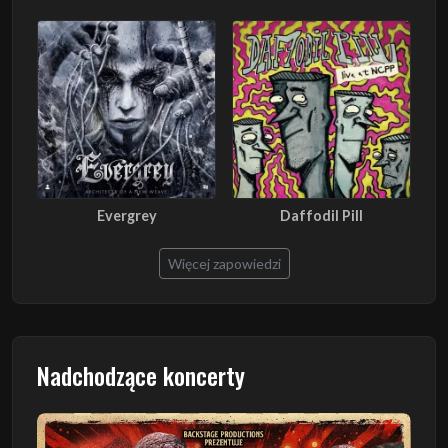
Evergrey
Daffodil Pill
Więcej zapowiedzi
Nadchodzące koncerty