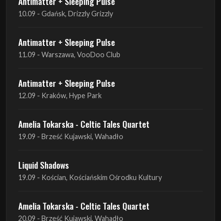
Antimatter + Sleeping Pulse
10.09 - Gdańsk, Drizzly Grizzly
Antimatter + Sleeping Pulse
11.09 - Warszawa, VooDoo Club
Antimatter + Sleeping Pulse
12.09 - Kraków, Hype Park
Amelia Tokarska - Celtic Tales Quartet
19.09 - Brześć Kujawski, Wahadło
Liquid Shadows
19.09 - Kościan, Kościańskim Ośrodku Kultury
Amelia Tokarska - Celtic Tales Quartet
20.09 - Brześć Kujawski, Wahadło