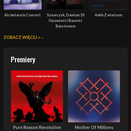
Alcántara In Concert
Szewczyk, Damian 10
Ankh Z wiatrem
Opowieści Basem i
Barytonem
ZOBACZ WIĘCEJ »
Premiery
Pure Reason Revolution
Mother Of Millions