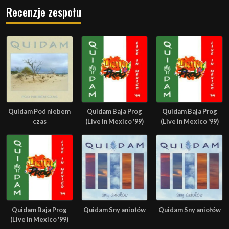
Recenzje zespołu
Quidam Pod niebem
Quidam Baja Prog
Quidam Baja Prog
czas
(Live in Mexico '99)
(Live in Mexico '99)
Quidam Baja Prog
Quidam Sny aniołów
Quidam Sny aniołów
(Live in Mexico '99)