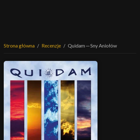
Strona główna
Recenzje
Quidam ─ Sny Aniołów