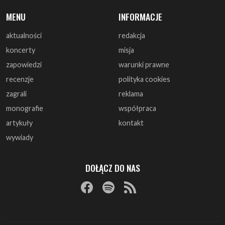
MENU
INFORMACJE
aktualności
redakcja
koncerty
misja
zapowiedzi
warunki prawne
recenzje
polityka cookies
zagrali
reklama
monografie
współpraca
artykuły
kontakt
wywiady
DOŁĄCZ DO NAS