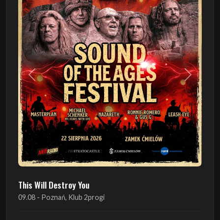
Poprzedni
Następn
This Will Destroy You
09.08 - Poznań, Klub 2progi