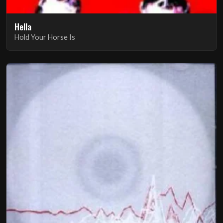
Hella
Hold Your Horse Is