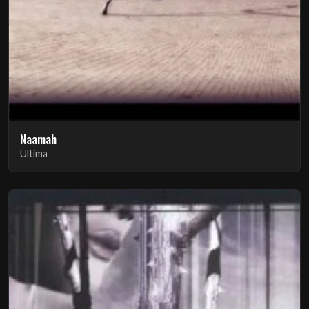
Naamah
Ultima