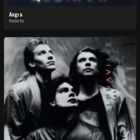
Angra
Rebirth