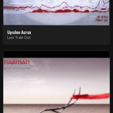
Upsilon Acrux
Last Train Out