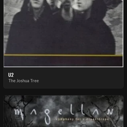
U2
The Joshua Tree