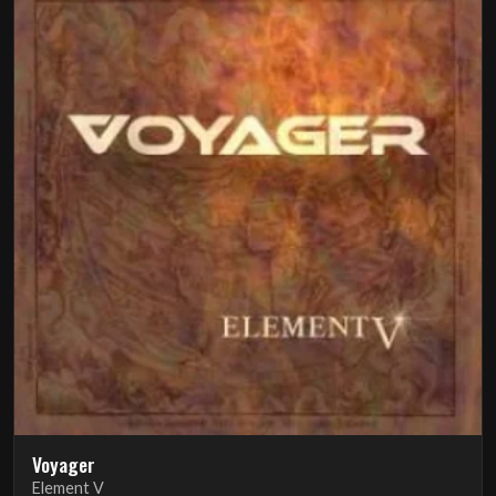
Voyager
Element V