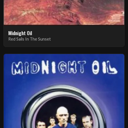
Midnight Oil
Red Sails In The Sunset