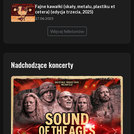
Fajne kawałki (skały, metalu, plastiku et
cetera) (edycja trzecia, 2025)
17.06.2025
Więcej felietonów
Nadchodzące koncerty