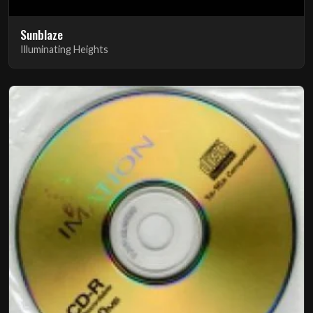
Sunblaze
Illuminating Heights