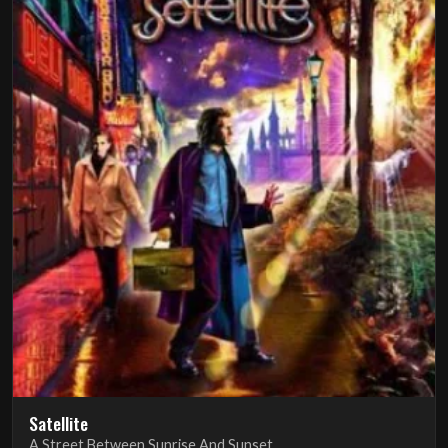
Satellite
A Street Between Sunrise And Sunset