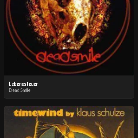
Lebenssteuer
Dead Smile