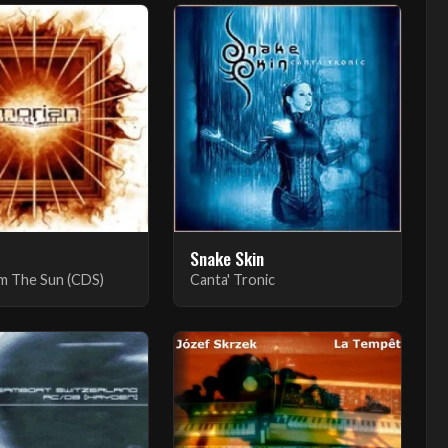
Snake Skin
m The Sun (CDS)
Canta' Tronic