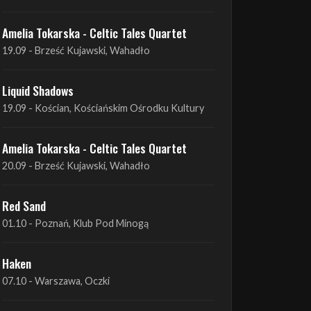
Liquid Shadows
19.09 - Kościan, Kościańskim Ośrodku Kultury
Amelia Tokarska - Celtic Tales Quartet
20.09 - Brześć Kujawski, Wahadło
Red Sand
01.10 - Poznań, Klub Pod Minogą
Haken
07.10 - Warszawa, Oczki
Heretoir + Unreqvited + Nidare
19.10 - Wrocław, Łącznik