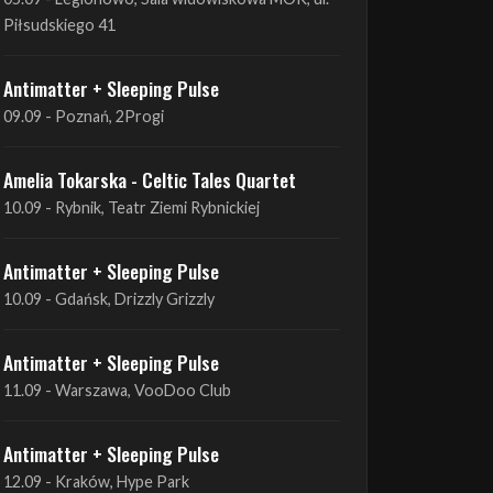
Antimatter + Sleeping Pulse
09.09 - Poznań, 2Progi
Amelia Tokarska - Celtic Tales Quartet
10.09 - Rybnik, Teatr Ziemi Rybnickiej
Antimatter + Sleeping Pulse
10.09 - Gdańsk, Drizzly Grizzly
Antimatter + Sleeping Pulse
11.09 - Warszawa, VooDoo Club
Antimatter + Sleeping Pulse
12.09 - Kraków, Hype Park
Amelia Tokarska - Celtic Tales Quartet
19.09 - Brześć Kujawski, Wahadło