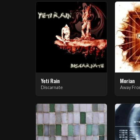
Yeti Rain
Morian
Discarnate
Away Fro