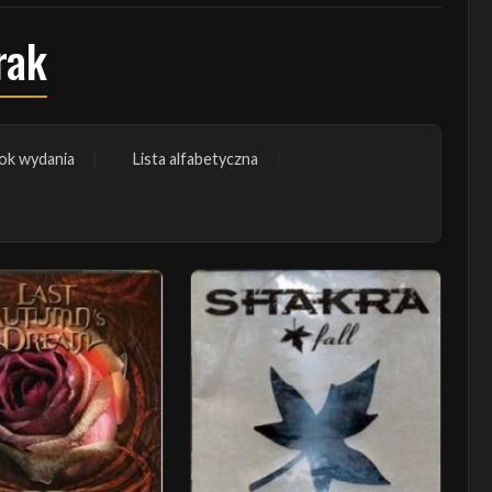
rak
ok wydania
Lista alfabetyczna