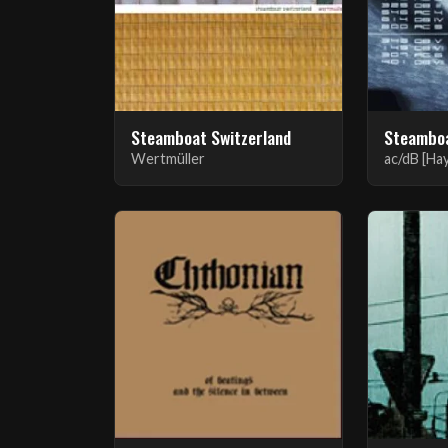
Steamboat Switzerland
Steamboa
Wertmüller
ac/dB [Ha