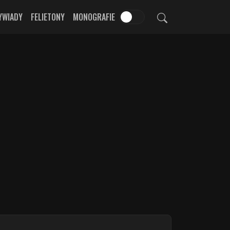
YWIADY
FELIETONY
MONOGRAFIE