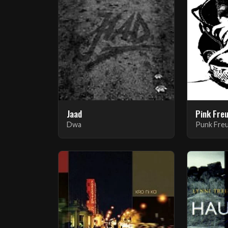
Jaad
Pink Fre
Dwa
Punk Fre