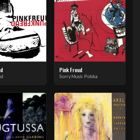
ud
Pink Freud
ud
Sorry Music Polska