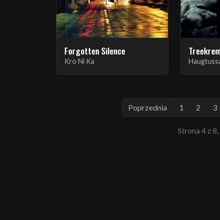
Forgotten Silence
Treekrem
Kro Ni Ka
Haugtuss
Poprzednia
1
2
3
Strona 4 z 8,