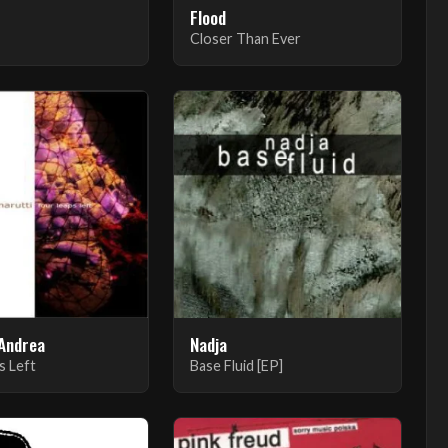
Flood
Closer Than Ever
 Andrea
Nadja
s Left
Base Fluid [EP]