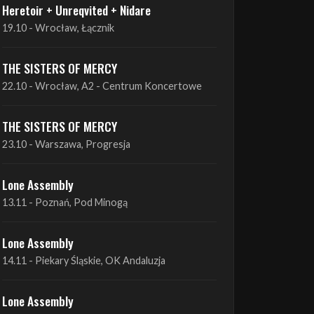
THE SISTERS OF MERCY
22.10 - Wrocław, A2 - Centrum Koncertowe
THE SISTERS OF MERCY
23.10 - Warszawa, Progresja
Lone Assembly
13.11 - Poznań, Pod Minogą
Lone Assembly
14.11 - Piekary Śląskie, OK Andaluzja
Lone Assembly
15.11 - Warszawa, Potok
Zobacz wszystkie zbliżające się koncerty