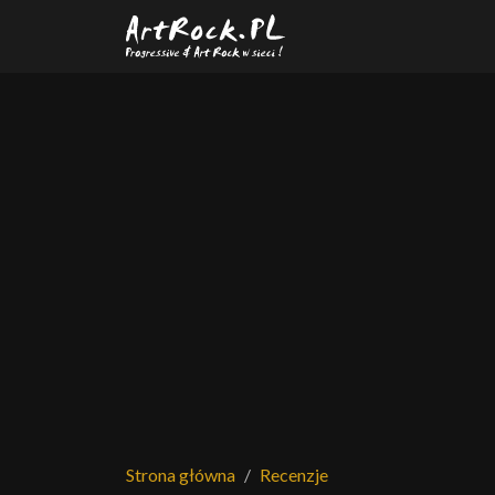
Przejdź do treści głównej
Strona główna
Recenzje