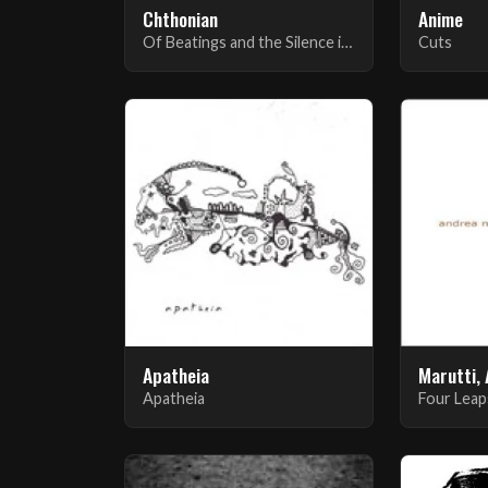
Chthonian
Anime
Of Beatings and the Silence in Between
Cuts
Apatheia
Marutti,
Apatheia
Four Leap