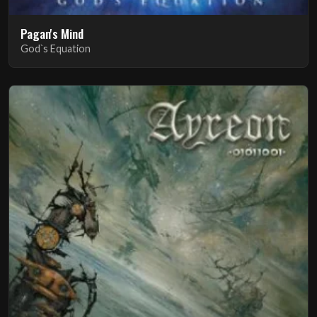
Pagan's Mind
God`s Equation