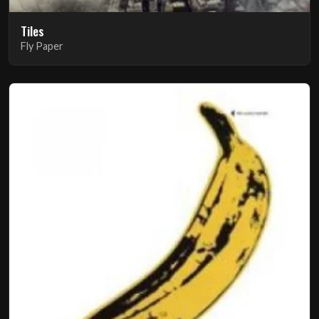
Tiles
Fly Paper