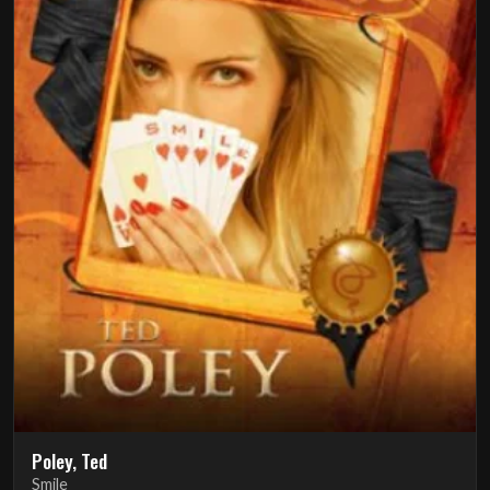
Poley, Ted
Smile