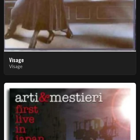
Visage
Visage