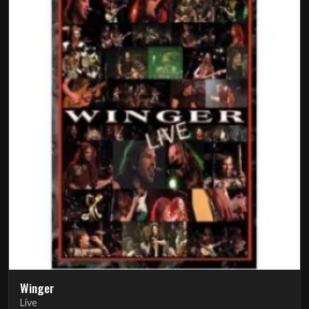
Winger
Live