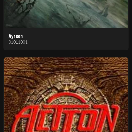
Ayreon
01011001