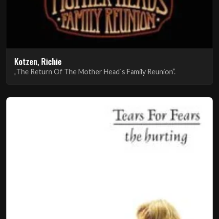
Kotzen, Richie
„The Return Of The Mother Head`s Family Reunion”.