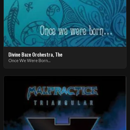
Divine Baze Orchestra, The
Once We Were Born...