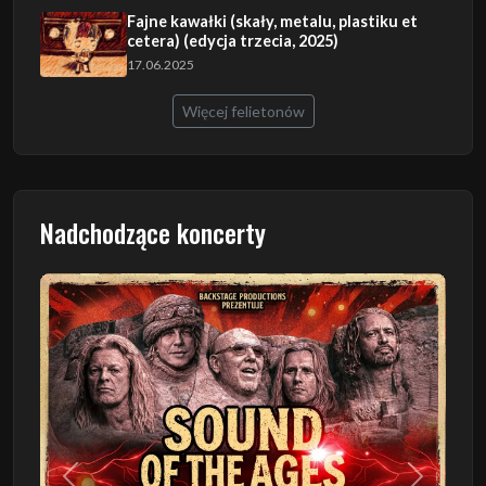
Fajne kawałki (skały, metalu, plastiku et
cetera) (edycja trzecia, 2025)
17.06.2025
Więcej felietonów
Nadchodzące koncerty