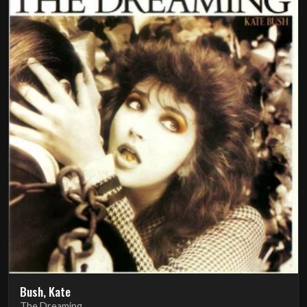
Bush, Kate
The Dreaming