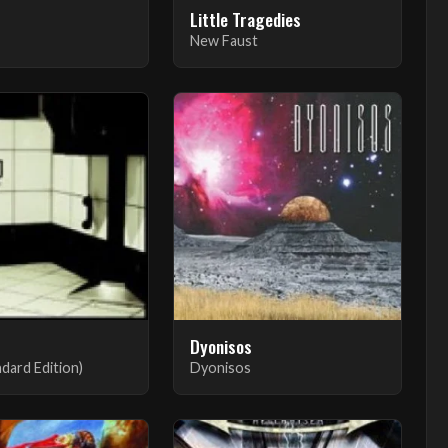
Little Tragedies
New Faust
Dyonisos
ndard Edition)
Dyonisos