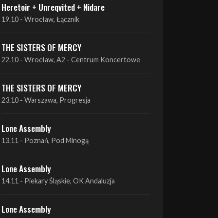
THE SISTERS OF MERCY
22.10 - Wrocław, A2 - Centrum Koncertowe
THE SISTERS OF MERCY
23.10 - Warszawa, Progresja
Lone Assembly
13.11 - Poznań, Pod Minogą
Lone Assembly
14.11 - Piekary Śląskie, OK Andaluzja
Lone Assembly
15.11 - Warszawa, Potok
Zobacz wszystkie zbliżające się koncerty