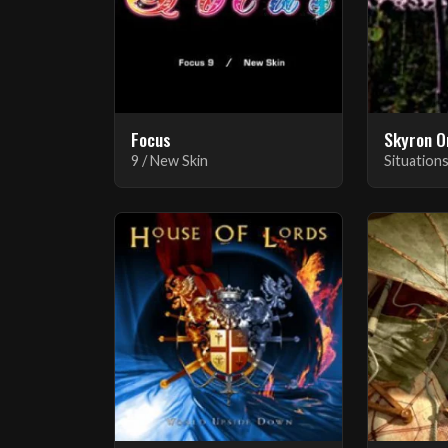
Focus
Skyron O
9 / New Skin
Situation