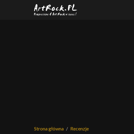
Przejdź do treści głównej
Strona główna
Recenzje