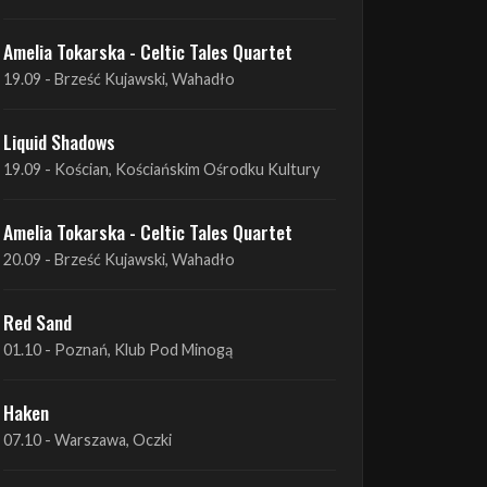
Liquid Shadows
19.09 - Kościan, Kościańskim Ośrodku Kultury
Amelia Tokarska - Celtic Tales Quartet
20.09 - Brześć Kujawski, Wahadło
Red Sand
01.10 - Poznań, Klub Pod Minogą
Haken
07.10 - Warszawa, Oczki
Heretoir + Unreqvited + Nidare
19.10 - Wrocław, Łącznik