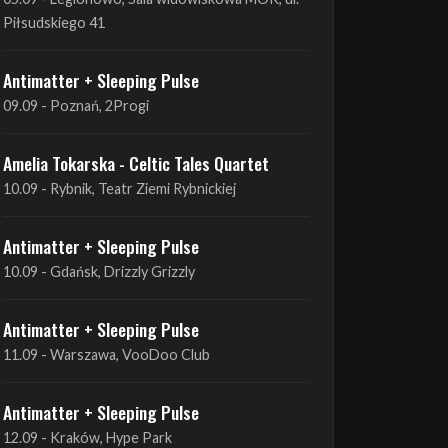
Antimatter + Sleeping Pulse
09.09 - Poznań, 2Progi
Amelia Tokarska - Celtic Tales Quartet
10.09 - Rybnik, Teatr Ziemi Rybnickiej
Antimatter + Sleeping Pulse
10.09 - Gdańsk, Drizzly Grizzly
Antimatter + Sleeping Pulse
11.09 - Warszawa, VooDoo Club
Antimatter + Sleeping Pulse
12.09 - Kraków, Hype Park
Amelia Tokarska - Celtic Tales Quartet
19.09 - Brześć Kujawski, Wahadło