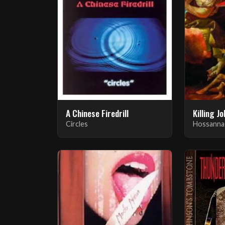
A Chinese Firedrill
Killing J
Circles