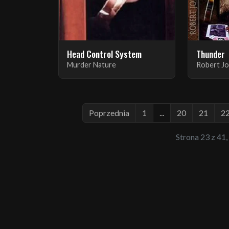
Head Control System
Thunder
Murder Nature
Robert J
Poprzednia
1
...
20
21
2
Strona 23 z 41,