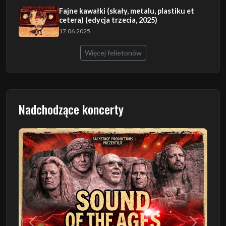
Fajne kawałki (skały, metalu, plastiku et
cetera) (edycja trzecia, 2025)
17.06.2025
Więcej felietonów
Nadchodzące koncerty