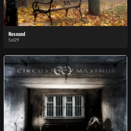
Nosound
Sol29