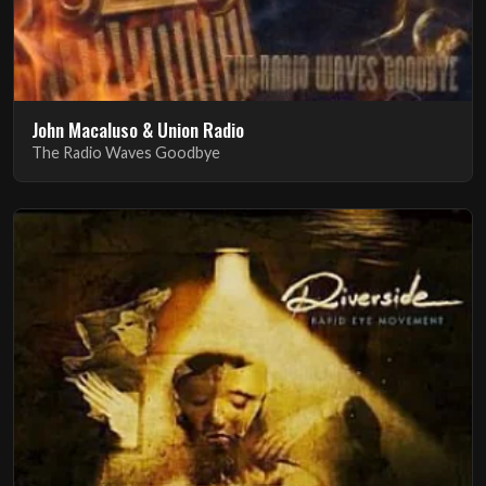
John Macaluso & Union Radio
The Radio Waves Goodbye