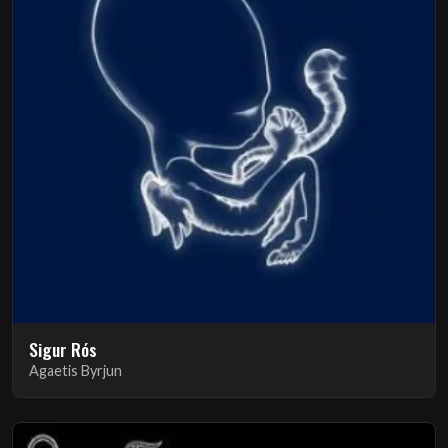
Sigur Rós
Agaetis Byrjun