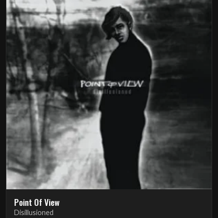
Point Of View
Disillusioned