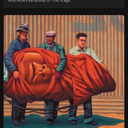
And Now Everybody to The Stage