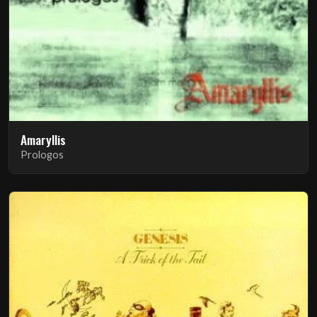
Amaryllis
Prologos