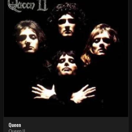
Queen
Queen II