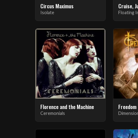
Circus Maximus
Cruise, J
Isolate
Floating 
Florence and the Machine
Freedom 
Ceremonials
Dimensio