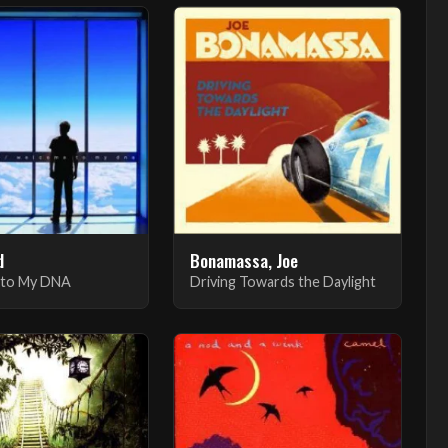
d
Bonamassa, Joe
to My DNA
Driving Towards the Daylight