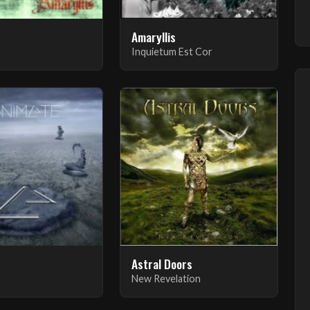
s
Amaryllis
Inquietum Est Cor
Astral Doors
New Revelation