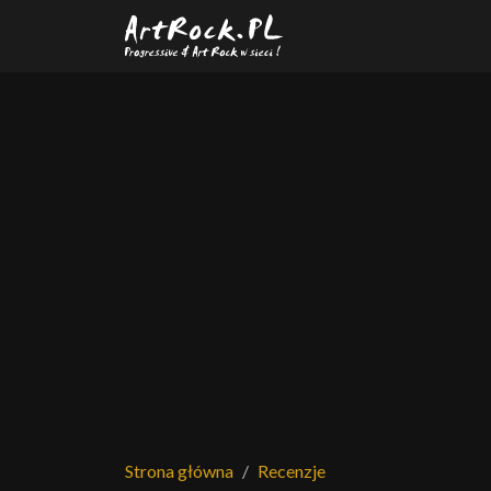
Przejdź do treści głównej
Strona główna
Recenzje