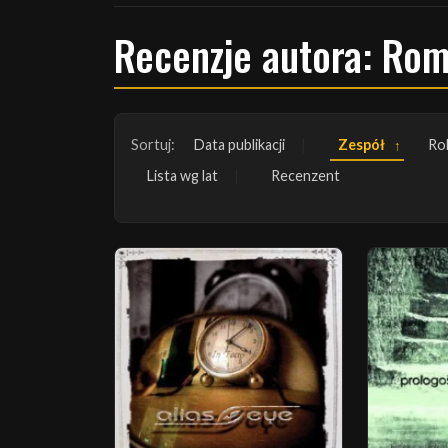
Recenzje autora: Ro
Sortuj:
Data publikacji
Zespół
Ro
Lista wg lat
Recenzent