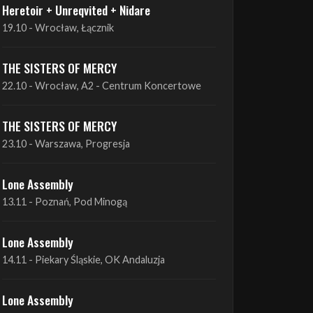
THE SISTERS OF MERCY
22.10 - Wrocław, A2 - Centrum Koncertowe
THE SISTERS OF MERCY
23.10 - Warszawa, Progresja
Lone Assembly
13.11 - Poznań, Pod Minogą
Lone Assembly
14.11 - Piekary Śląskie, OK Andaluzja
Lone Assembly
15.11 - Warszawa, Potok
Zobacz wszystkie zbliżające się koncerty