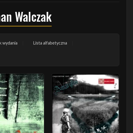
man Walczak
k wydania
Lista alfabetyczna