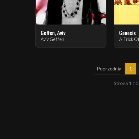
Geffen, Aviv
Genesis
Aviv Geffen
Poprzednia
1
Strona 1 z 5