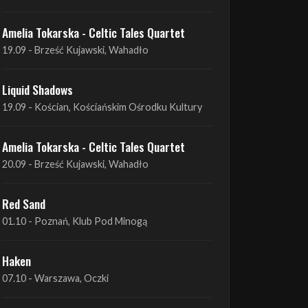
Liquid Shadows
19.09 - Kościan, Kościańskim Ośrodku Kultury
Amelia Tokarska - Celtic Tales Quartet
20.09 - Brześć Kujawski, Wahadło
Red Sand
01.10 - Poznań, Klub Pod Minogą
Haken
07.10 - Warszawa, Oczki
Heretoir + Unreqvited + Nidare
19.10 - Wrocław, Łącznik