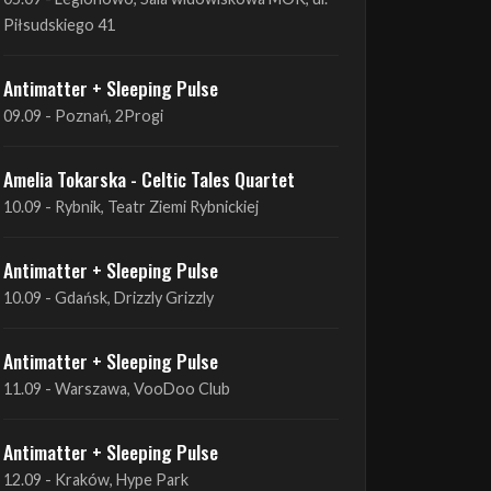
Antimatter + Sleeping Pulse
09.09 - Poznań, 2Progi
Amelia Tokarska - Celtic Tales Quartet
10.09 - Rybnik, Teatr Ziemi Rybnickiej
Antimatter + Sleeping Pulse
10.09 - Gdańsk, Drizzly Grizzly
Antimatter + Sleeping Pulse
11.09 - Warszawa, VooDoo Club
Antimatter + Sleeping Pulse
12.09 - Kraków, Hype Park
Amelia Tokarska - Celtic Tales Quartet
19.09 - Brześć Kujawski, Wahadło