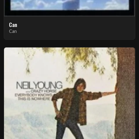
Can
Can