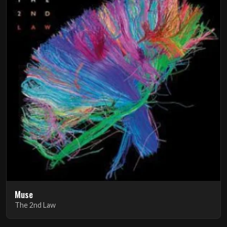
Muse
The 2nd Law