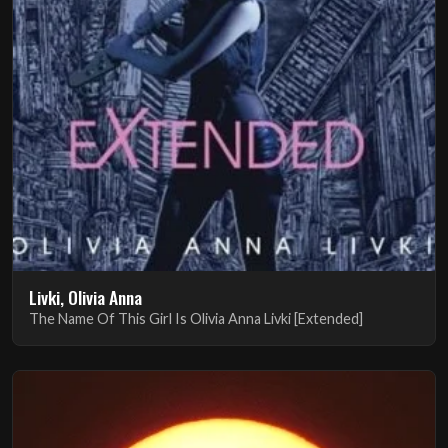
Livki, Olivia Anna
The Name Of This Girl Is Olivia Anna Livki [Extended]