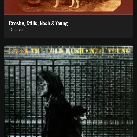
Crosby, Stills, Nash & Young
Déjà vu