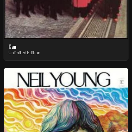
Can
Unlimited Edition