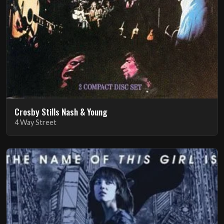
Crosby Stills Nash & Young
4 Way Street