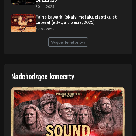
30.11.2025
Fajne kawałki (skały, metalu, plastiku et
cetera) (edycja trzecia, 2025)
17.06.2025
Więcej felietonów
Nadchodzące koncerty