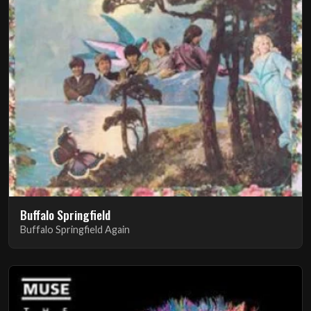
Buffalo Springfield
Buffalo Springfield Again