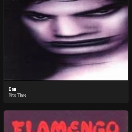
Can
Rite Time