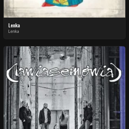
Lenka
Lenka