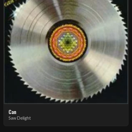
Can
Saw Delight