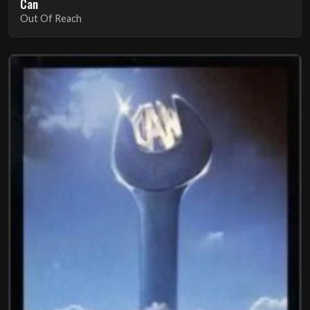
Can
Out Of Reach