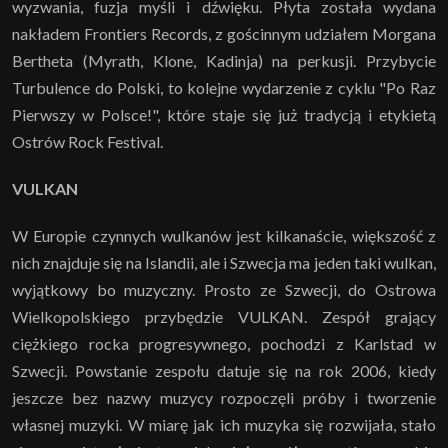
wyzwania, fuzja myśli i dźwięku. Płyta została wydana
nakładem Frontiers Records, z gościnnym udziałem Morgana
Bertheta (Myrath, Klone, Kadinja) na perkusji. Przybycie
Turbulence do Polski, to kolejne wydarzenie z cyklu "Po Raz
Pierwszy w Polsce!", które staje się już tradycją i etykietą
Ostrów Rock Festival.
VULKAN
W Europie czynnych wulkanów jest kilkanaście, większość z
nich znajduje się na Islandii, ale i Szwecja ma jeden taki wulkan,
wyjątkowy bo muzyczny. Prosto ze Szwecji, do Ostrowa
Wielkopolskiego przybędzie VULKAN. Zespół grający
ciężkiego rocka progresywnego, pochodzi z Karlstad w
Szwecji. Powstanie zespołu datuje się na rok 2006, kiedy
jeszcze bez nazwy muzycy rozpoczęli próby i tworzenie
własnej muzyki. W miarę jak ich muzyka się rozwijała, stało