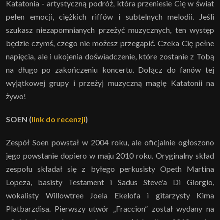
Katatonia - artystyczną podróż, która przeniesie Cię w świat
pełen emocji, ciężkich riffów i subtelnych melodii. Jeśli
szukasz niezapomnianych przeżyć muzycznych, ten występ
będzie czymś, czego nie możesz przegapić. Czeka Cię pełne
napięcia, ale i ukojenia doświadczenie, które zostanie z Tobą
na długo po zakończeniu koncertu. Dołącz do fanów tej
wyjątkowej grupy i przeżyj muzyczną magię Katatonii na
żywo!
SOEN
(
link do recenzji
)
Zespół Soen powstał w 2004 roku, ale oficjalnie ogłoszono
jego powstanie dopiero w maju 2010 roku. Oryginalny skład
zespołu składał się z byłego perkusisty Opeth Martina
Lopeza, basisty Testament i Sadus Steve'a Di Giorgio,
wokalisty Willowtree Joela Ekelofa i gitarzysty Kima
Platbarzdisa. Pierwszy utwór „Fraccion” został wydany na