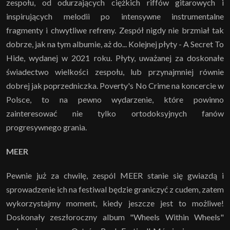
zespołu, od odurzających ciężkich riffów gitarowych i
inspirujących melodii po intensywne instrumentalne
fragmenty i chwytliwe refreny. Zespół nigdy nie brzmiał tak
dobrze, jak na tym albumie, aż do... Kolejnej płyty - A Secret To
Hide, wydanej w 2021 roku. Płyty, uważanej za doskonałe
świadectwo wielkości zespołu, lub przynajmniej równie
dobrej jak poprzedniczka. Poverty's No Crime na koncercie w
Polsce, to na pewno wydarzenie, które powinno
zainteresować nie tylko ortodoksyjnych fanów
progresywnego grania.
MEER
Pewnie już za chwilę, zespól MEER stanie się gwiazdą i
sprowadzenie ich na festiwal będzie graniczyć z cudem, zatem
wykorzystajmy moment, kiedy jeszcze jest to możliwe!
Doskonały zeszłoroczny album "Wheels Within Wheels"