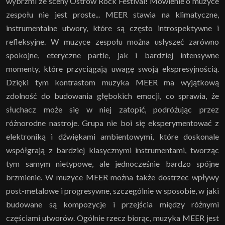
wybrzmi ze sceny Ostrów Rock Festival! Mówienie o muzyce
zespołu nie jest proste... MEER stawia na klimatyczne,
instrumentalne utwory, które są często introspektywne i
refleksyjne. W muzyce zespołu można usłyszeć zarówno
spokojne, eteryczne partie, jak i bardziej intensywne
momenty, które przyciągają uwagę swoją ekspresyjnością.
Dzięki tym kontrastom muzyka MEER ma wyjątkową
zdolność do budowania głębokich emocji, co sprawia, że
słuchacz może się w niej zatopić, podróżując przez
różnorodne nastroje. Grupa nie boi się eksperymentować z
elektroniką i dźwiękami ambientowymi, które doskonale
współgrają z bardziej klasycznymi instrumentami, tworząc
tym samym nietypowe, ale jednocześnie bardzo spójne
brzmienie. W muzyce MEER można także dostrzec wpływy
post-metalowe i progresywne, szczególnie w sposobie, w jaki
budowane są kompozycje i przejścia między różnymi
częściami utworów. Ogólnie rzecz biorąc, muzyka MEER jest