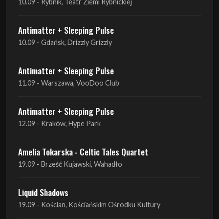
10.09 - Rybnik, Teatr Ziemi Rybnickiej
Antimatter + Sleeping Pulse
10.09 - Gdańsk, Drizzly Grizzly
Antimatter + Sleeping Pulse
11.09 - Warszawa, VooDoo Club
Antimatter + Sleeping Pulse
12.09 - Kraków, Hype Park
Amelia Tokarska - Celtic Tales Quartet
19.09 - Brześć Kujawski, Wahadło
Liquid Shadows
19.09 - Kościan, Kościańskim Ośrodku Kultury