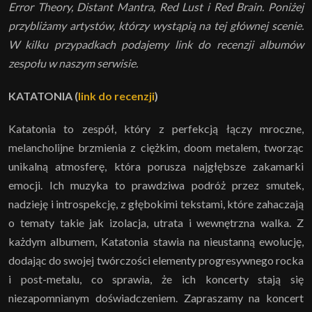
Error Theory, Distant Mantra, Red Lust i Red Brain. Poniżej
przybliżamy artystów, którzy wystąpią na tej głównej scenie.
W kilku przypadkach podajemy link do recenzji albumów
zespołu w naszym serwisie.
KATATONIA (
link do recenzji
)
Katatonia to zespół, który z perfekcją łączy mroczne,
melancholijne brzmienia z ciężkim, doom metalem, tworząc
unikalną atmosferę, która porusza najgłębsze zakamarki
emocji. Ich muzyka to prawdziwa podróż przez smutek,
nadzieję i introspekcję, z głębokimi tekstami, które zahaczają
o tematy takie jak izolacja, utrata i wewnętrzna walka. Z
każdym albumem, Katatonia stawia na nieustanną ewolucję,
dodając do swojej twórczości elementy progresywnego rocka
i post-metalu, co sprawia, że ich koncerty stają się
niezapomnianym doświadczeniem. Zapraszamy na koncert