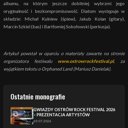
albumu, na którym jeszcze dobitniej wybrzmi jego
oryginalność i bezkompromisowość. Diatom występuje w
składzie: Michał Kulniew (śpiew), Jakub Kolan (gitary),
Marcin Szkiel (bas) i Bartłomiej Sokołowski (perkusja).
Artykuł powstał w oparciu o materiały zawarte na stronie
organizatora festiwalu
www.ostrowrockfestival.pl
, za
wyjątkiem tekstu o Orphaned Land (Mariusz Danielak).
Ostatnie monografie
GWIAZDY OSTRÓW ROCK FESTIVAL 2026
– PREZENTACJA ARTYSTÓW
19.07.2026