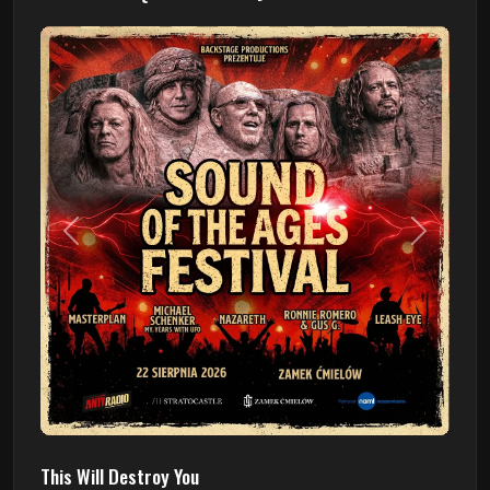
Poprzedni
Następn
This Will Destroy You