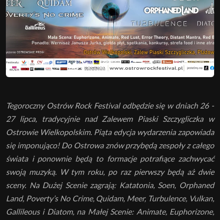
Tegoroczny Ostrów Rock Festival odbędzie się w dniach 26 -
27 lipca, tradycyjnie nad Zalewem Piaski Szczygliczka w
Ostrowie Wielkopolskim. Piąta edycja wydarzenia zapowiada
się imponująco! Do Ostrowa znów przybędą zespoły z całego
świata i ponownie będą to formacje potrafiące zachwycać
swoją muzyką. W tym roku, po raz pierwszy będą aż dwie
sceny. Na Dużej Scenie zagrają: Katatonia, Soen, Orphaned
Land, Poverty’s No Crime, Quidam, Meer, Turbulence, Vulkan,
Gallileous i Diatom, na Małej Scenie: Animate, Euphorizone,