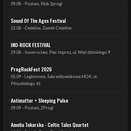
09.08 - Poznań, Klub 2progi
Sound Of The Ages Festival
22.08 - Ćmielów, Zamek Ćmielów
INO-ROCK FESTIVAL
29.08 - Inowrocław, Plac Imprez, ul. Wierzbińskiego 9
ProgRockFest 2026
05.09 - Legionowo, Sala widowiskowa MOK, ul.
Piłsudskiego 41
Antimatter + Sleeping Pulse
09.09 - Poznań, 2Progi
Amelia Tokarska - Celtic Tales Quartet