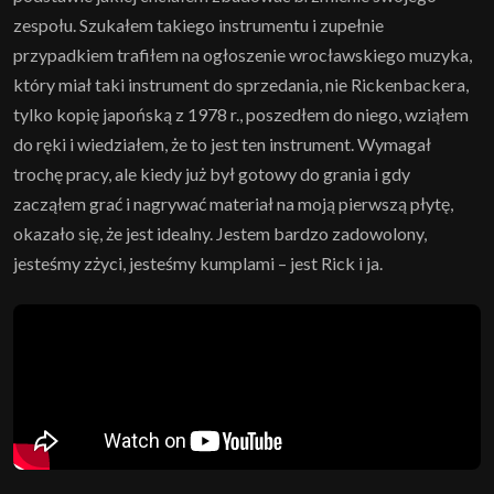
zespołu. Szukałem takiego instrumentu i zupełnie
przypadkiem trafiłem na ogłoszenie wrocławskiego muzyka,
który miał taki instrument do sprzedania, nie Rickenbackera,
tylko kopię japońską z 1978 r., poszedłem do niego, wziąłem
do ręki i wiedziałem, że to jest ten instrument. Wymagał
trochę pracy, ale kiedy już był gotowy do grania i gdy
zacząłem grać i nagrywać materiał na moją pierwszą płytę,
okazało się, że jest idealny. Jestem bardzo zadowolony,
jesteśmy zżyci, jesteśmy kumplami – jest Rick i ja.