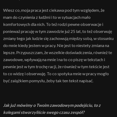
Wiesz co, moja praca jest ciekawa pod tym względem, że
mam do czynienia z ludźmi i to w sytuacjach mało
komfortowych dla nich. To też rodzi pewne obserwacje i
ponieważ pracuję w tym zawodzie już 25 lat, to też obserwuję
zmiany tego jak ludzie się zachowują między sobą, w stosunku
do mnie kiedy jestem w pracy. Nie jest to niestety zmiana na
lepsze. Przypuszczam, że wszelkie doświadczenia, również te
zawodowe, wpływają na mnie i na to co piszę w tekstach i
pewnie jest w tym trochę racji, że również w tym tekście jest
to co widzę i obserwuję. To co spotyka mnie w pracy mogło
być zalążkiem pomysłu, żeby tak ten tekst napisać.
Jak już mówimy o Twoim zawodowym podejściu, to z
kolegami stworzyliście swego czasu zespół?