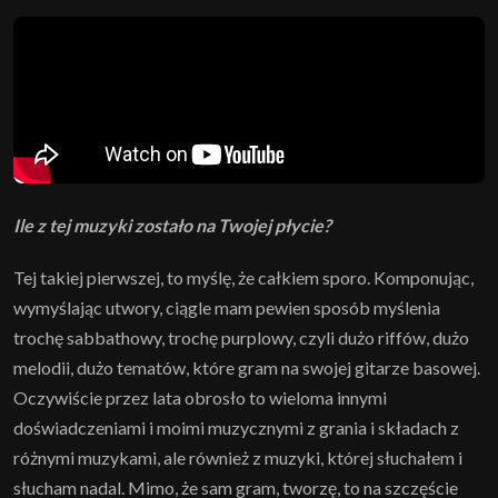
Ile z tej muzyki zostało na Twojej płycie?
Tej takiej pierwszej, to myślę, że całkiem sporo. Komponując,
wymyślając utwory, ciągle mam pewien sposób myślenia
trochę sabbathowy, trochę purplowy, czyli dużo riffów, dużo
melodii, dużo tematów, które gram na swojej gitarze basowej.
Oczywiście przez lata obrosło to wieloma innymi
doświadczeniami i moimi muzycznymi z grania i składach z
różnymi muzykami, ale również z muzyki, której słuchałem i
słucham nadal. Mimo, że sam gram, tworzę, to na szczęście