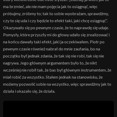
ma brzmieć, ale nie mam pojęcia jak to osiągnąć, więc
próbujmy, zróbmy to; tak to sobie wyobrażam, sprawdźmy,
czy to się uda i czy będzie to efekt taki, jaki chcę osiągnąć”.
Okazywało się po pewnym czasie, że to naprawdę się udaje.
Pomysły, które przyszły mi do głowy udało się zrealizować i
na końcu dawały taki efekt, jaki ja oczekiwałem. Piotr po
pewnym czasie również nabrał do mnie zaufania, bo na
początku był jednak zdania, że tak się nie robi, tak się nie
nagrywa. Jego głównym argumentem było to, że nikt
wcześniej nie robił tak, że bas był głównym instrumentem, że
miał robić za wszystko. Stałem jednak na stanowisku, że
możemy pozwolić sobie na wszystko, więc sprawdźmy jak to
działa i okazało się, że działa.