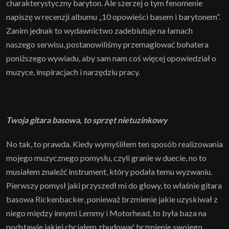
charakterystyczny baryton. Ale szerzej o tym fenomenie
napiszę w recenzji albumu „10 opowieści basem i barytonem”.
Zanim jednak to wydawnictwo zadebiutuje na łamach
naszego serwisu, postanowiliśmy przemaglować bohatera
poniższego wywiadu, aby sam nam coś więcej opowiedział o
muzyce, inspiracjach i narzędziu pracy.
Twoja gitara basowa, to sprzęt nietuzinkowy
No tak, to prawda. Kiedy wymyśliłem ten sposób realizowania
mojego muzycznego pomysłu, czyli granie w duecie, no to
musiałem znaleźć instrument, który podała temu wyzwaniu.
Pierwszy pomysł jaki przyszedł mi do głowy, to właśnie gitara
basowa Rickenbacker, ponieważ brzmienie jakie uzyskiwał z
niego między innymi Lemmy i Motorhead, to była baza na
podstawie jakiej chciałem zbudować brzmienie swojego