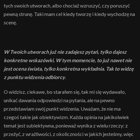
tych swoich utworach, albo chociaż wzruszyć, czy poruszyć
pewną strunę. Taki mam cel kiedy tworzę i kiedy wychodzę na
scenę.
W Twoich utworach już nie zadajesz pytań, tylko dajesz
konkretne wskazówki. W tym momencie, to już nawet nie
jest ocena świata, tylko konkretna wykładnia. Tak to widzę
z punktu widzenia odbiorcy.
O widzisz, ciekawe, bo starałem się, tak mi się wydawało,
unikać dawania odpowiedzi na pytania, ale na pewno
przedstawiam swój punkt widzenia. Uważam, że nie ma
czegoś takie jak obiektywizm. Każda opinia na jakikolwiek
temat jest subiektywna, ponieważ wynika z wielu rzeczy: z
przeżyć, z wrażliwości, z okoliczności w jakich jesteśmy, więc