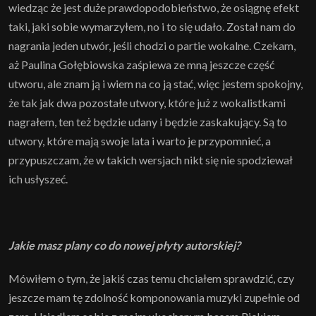
wiedząc że jest duże prawdopodobieństwo, że osiągnę efekt
taki, jaki sobie wymarzyłem, no i to się udało. Został nam do
nagrania jeden utwór, jeśli chodzi o partie wokalne. Czekam,
aż Paulina Gołębiowska zaśpiewa ze mną jeszcze część
utworu, ale znam ją i wiem na co ją stać, więc jestem spokojny,
że tak jak dwa pozostałe utwory, które już z wokalistkami
nagrałem, ten też będzie udany i będzie zaskakujący. Są to
utwory, które mają swoje lata i warto je przypomnieć, a
przypuszczam, że w takich wersjach nikt się nie spodziewał
ich usłyszeć.
Jakie masz plany co do nowej płyty autorskiej?
Mówiłem o tym, że jakiś czas temu chciałem sprawdzić, czy
jeszcze mam tę zdolność komponowania muzyki zupełnie od