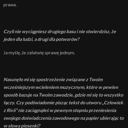
prawa.
Czyli nie wyciągniesz drugiego basu i nie stwierdzisz, że
jeden dla ludzi, a drugi dla potworów?
Ja myślę, że załatwię sprawę jednym.
Nasunęło mi się spostrzeżenie związane z Twoim
wcześniejszym wcieleniem muzycznym, które w pewien
sposób bazuje na Twoim zawodzie, gdzie mi się to wszystko
łączy. Czy podświadomie pisząc tekst do utworu „Człowiek
z Rivii” nie zaciągnąłeś w pewnym stopniu przeniesienia
swojego doświadczenia zawodowego na papier ubierając to
w słowa piosenki?