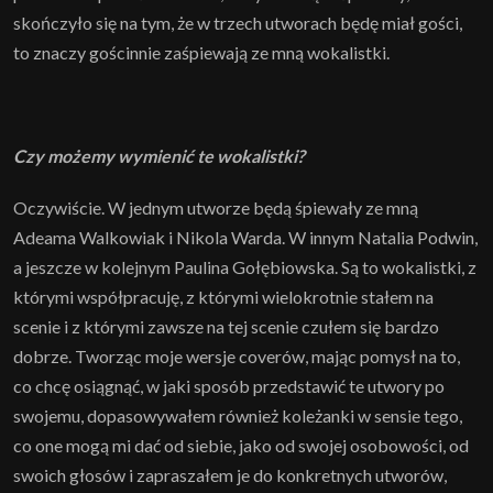
skończyło się na tym, że w trzech utworach będę miał gości,
to znaczy gościnnie zaśpiewają ze mną wokalistki.
Czy możemy wymienić te wokalistki?
Oczywiście. W jednym utworze będą śpiewały ze mną
Adeama Walkowiak i Nikola Warda. W innym Natalia Podwin,
a jeszcze w kolejnym Paulina Gołębiowska. Są to wokalistki, z
którymi współpracuję, z którymi wielokrotnie stałem na
scenie i z którymi zawsze na tej scenie czułem się bardzo
dobrze. Tworząc moje wersje coverów, mając pomysł na to,
co chcę osiągnąć, w jaki sposób przedstawić te utwory po
swojemu, dopasowywałem również koleżanki w sensie tego,
co one mogą mi dać od siebie, jako od swojej osobowości, od
swoich głosów i zapraszałem je do konkretnych utworów,