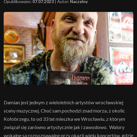
Opublikowano:
07.07.2023
|
Autor:
Naczelny
Damian jest jednym z wieloletnich artystów wrocławskiej
sceny muzycznej. Choć sam pochodzi znad morza, z okolic
Kołobrzegu, to od 33 lat mieszka we Wrocławiu, z którym
związał się zarówno artystycznie jak i zawodowo. Walory
wokalne są rozpoznawalne przy okazji wielu koncertów, gdzie