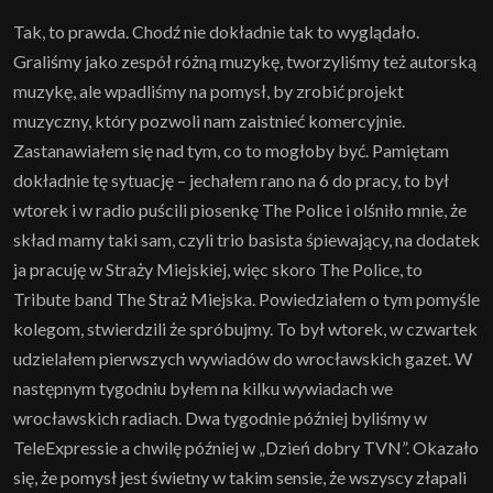
Tak, to prawda. Chodź nie dokładnie tak to wyglądało.
Graliśmy jako zespół różną muzykę, tworzyliśmy też autorską
muzykę, ale wpadliśmy na pomysł, by zrobić projekt
muzyczny, który pozwoli nam zaistnieć komercyjnie.
Zastanawiałem się nad tym, co to mogłoby być. Pamiętam
dokładnie tę sytuację – jechałem rano na 6 do pracy, to był
wtorek i w radio puścili piosenkę The Police i olśniło mnie, że
skład mamy taki sam, czyli trio basista śpiewający, na dodatek
ja pracuję w Straży Miejskiej, więc skoro The Police, to
Tribute band The Straż Miejska. Powiedziałem o tym pomyśle
kolegom, stwierdzili że spróbujmy. To był wtorek, w czwartek
udzielałem pierwszych wywiadów do wrocławskich gazet. W
następnym tygodniu byłem na kilku wywiadach we
wrocławskich radiach. Dwa tygodnie później byliśmy w
TeleExpressie a chwilę później w „Dzień dobry TVN”. Okazało
się, że pomysł jest świetny w takim sensie, że wszyscy złapali