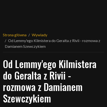
Strona główna
Wywiady
Od Lemmy'ego Kilmistera do Geralta z Rivii - rozmowa z
Damianem Szewczykiem
Od Lemmy'ego Kilmistera
do Geralta z Rivii -
rozmowa z Damianem
Szewczykiem