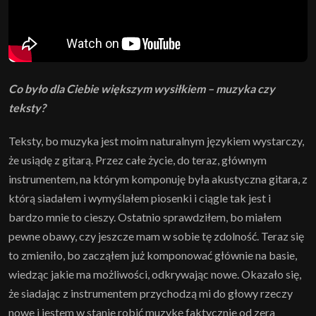
Co było dla Ciebie większym wysiłkiem – muzyka czy
teksty?
Teksty, bo muzyka jest moim naturalnym językiem wystarczy,
że usiądę z gitarą. Przez całe życie, do teraz, głównym
instrumentem, na którym komponuję była akustyczna gitara, z
którą siadałem i wymyślałem piosenki i ciągle tak jest i
bardzo mnie to cieszy. Ostatnio sprawdziłem, bo miałem
pewne obawy, czy jeszcze mam w sobie tę zdolność. Teraz się
to zmieniło, bo zacząłem już komponować głównie na basie,
wiedząc jakie ma możliwości, odkrywając nowe. Okazało się,
że siadając z instrumentem przychodzą mi do głowy rzeczy
nowe i jestem w stanie robić muzykę faktycznie od zera