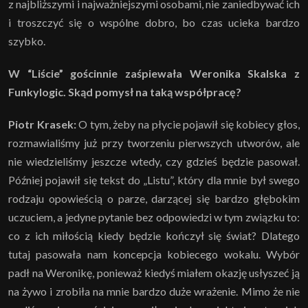
z najbliższymi i najważniejszymi osobami, nie zaniedbywać ich
i troszczyć się o wspólne dobro, bo czas ucieka bardzo
szybko.
W “Liście” gościnnie zaśpiewała Weronika Skalska z
Funkylogic. Skąd pomysł na taką współpracę?
Piotr Krasek:
O tym, żeby na płycie pojawił się kobiecy głos,
rozmawialiśmy już przy tworzeniu pierwszych utworów, ale
nie wiedzieliśmy jeszcze wtedy, czy gdzieś będzie pasował.
Później pojawił się tekst do „Listu”, który dla mnie był swego
rodzaju opowieścią o parze, darzącej się bardzo głębokim
uczuciem, a jedyne pytanie bez odpowiedzi w tym związku to:
co z ich miłością kiedy będzie kończył się świat? Dlatego
tutaj pasowała nam koncepcja kobiecego wokalu. Wybór
padł na Weronikę, ponieważ kiedyś miałem okazję usłyszeć ją
na żywo i zrobiła na mnie bardzo duże wrażenie. Mimo że nie