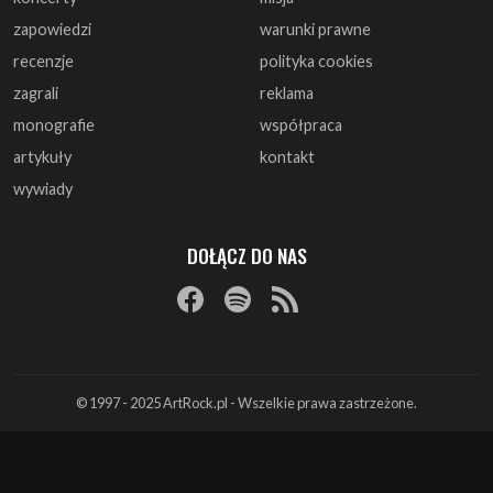
zapowiedzi
warunki prawne
recenzje
polityka cookies
zagrali
reklama
monografie
współpraca
artykuły
kontakt
wywiady
DOŁĄCZ DO NAS
© 1997 - 2025 ArtRock.pl - Wszelkie prawa zastrzeżone.