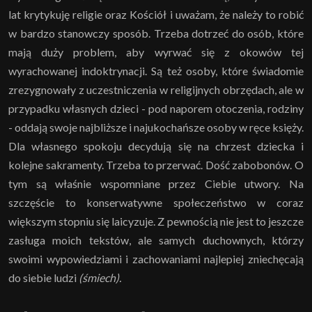
lat krytykuję religie oraz Kościół i uważam, że należy to robić
w bardzo stanowczy sposób. Trzeba dotrzeć do osób, które
mają duży problem, aby wyrwać się z okowów tej
wyrachowanej indoktrynacji. Są też osoby, które świadomie
zrezygnowały z uczestniczenia w religijnych obrzędach, ale w
przypadku własnych dzieci - pod naporem otoczenia, rodziny
- oddają swoje najbliższe i najukochańsze osoby w ręce księży.
Dla własnego spokoju decydują się na chrzest dziecka i
kolejne sakramenty. Trzeba to przerwać. Dość zabobonów. O
tym są właśnie wspomniane przez Ciebie utwory. Na
szczęście to konserwatywne społeczeństwo w coraz
większym stopniu się laicyzuje. Z pewnością nie jest to jeszcze
zasługa moich tekstów, ale samych duchownych, którzy
swoimi wypowiedziami i zachowaniami najlepiej zniechęcają
do siebie ludzi
(śmiech).