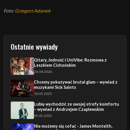
Foto:
Grzegorz Adamek
Ostatnie wywiady
Gitary, Jedność i UniVibe: Rozmowa z
Leszkiem Cichońskim
26.04.2026
Chcemy pokazywać brutal glam – wywiad z
muzykami Sick Saints
10.05.2025
Lubię wychodzić ze swojej strefy komfortu
– wywiad z Andrzejem Czaplewskim
05.05.2025
Nie możemy się cofać - James Monteith,