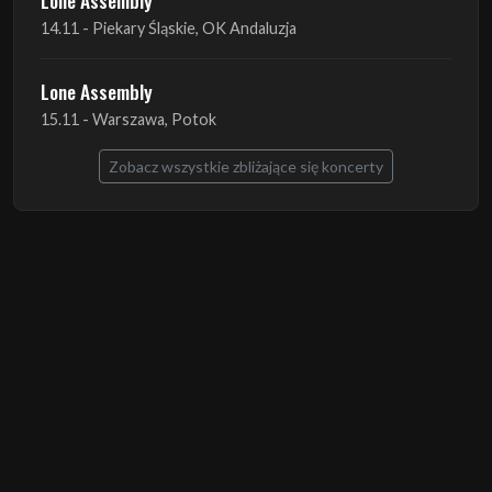
Lone Assembly
14.11 - Piekary Śląskie, OK Andaluzja
Lone Assembly
15.11 - Warszawa, Potok
Zobacz wszystkie zbliżające się koncerty