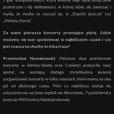
przestrzeni i tej delikatności, w której lubię się zanurzać i
myślę, że można to wyczuć np. w „Dopóki jeszcze” czy
„Obłoku Oorta”.
Za wami pierwsze koncerty promujące płytę. Gdzie
możemy się was spodziewać w najbliższym czasie i czy
jest szansa na choćby krótką trasę?
Przemysław Nowakowski:
Pierwsze dwa premierowe
koncerty w Bielsku-Białej oraz Czeladzi podsyciły nasz
apetyt na występy, dlatego chcielibyśmy jesienią
zorganizować koncerty w kilku miastach, które mamy na oku
już od dłuższego czasu. Póki co najbliższa okazja do
usłyszenia nas na żywo będzie we Wrocławiu, 7 października
podczas PROGolucji Październikowej.