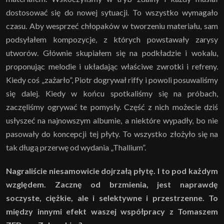
dostosować się do nowej sytuacji. To wszystko wymagało
czasu. Aby wesprzeć chłopaków w tworzeniu materiału, sam
podsyłałem kompozycje, z których powstawały zarysy
utworów. Głównie skupiałem się na podkładzie i wokalu,
proponując melodie i układając właściwe zwrotki i refreny.
Kiedy coś „zażarło”, Piotr dogrywał riffy i powoli posuwaliśmy
się dalej. Kiedy w końcu spotkaliśmy się na próbach,
zaczęliśmy ogrywać te pomysły. Część z nich możecie dziś
usłyszeć na najnowszym albumie, a niektóre wypadły, bo nie
pasowały do koncepcji tej płyty. To wszystko złożyło się na
tak długą przerwę od wydania „Thallium”.
Nagraliście niesamowicie dojrzałą płytę. I to pod każdym
względem. Zacznę od brzmienia, jest naprawdę
soczyste, ciężkie, ale i selektywne i przestrzenne. To
między innymi efekt waszej współpracy z Tomaszem