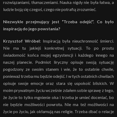
rozwiązaniami, tłumaczeniami. Nauka nigdy nie była łatwa, a
ludzie boją się czegoś, czego nie potrafią zrozumieć.
Niezwykle przejmujący jest “Trzeba odejść”. Co było
inspiracją do jego powstania?
Krzysztof Wróbel:
Inspiracją była nieuchronność śmierci.
Nie ma tu jakiejś konkretnej sytuacji. To po prostu
świadomość końca mojej egzystencji i każdego innego na
naszej planecie. Podmiot liryczny opisuje swoją sytuację
pogodzony ze swoim stanem i wie, że to ostatnie chwile,
ponieważ trzeba mu będzie odejść. I w tych ostatnich chwilach
opisuje swoje emocje oraz stara się uspokoić bliskich. W
moim prywatnym życiu wcześnie zdałem sobie sprawę z tego,
że życie to tylko mgnienie oka i trzeba je umieć doceniać, bo
nie będzie możliwości powrotu. Nie ma też możliwości na
życie po życiu, jak okłamują nas religie. Trzeba dbać o relacje