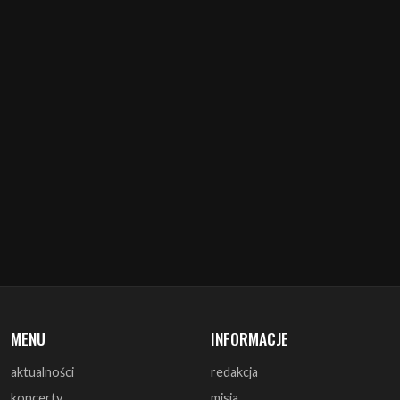
MENU
INFORMACJE
aktualności
redakcja
koncerty
misja