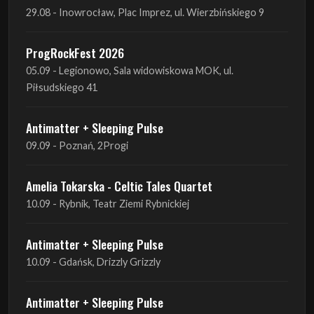
29.08 - Inowrocław, Plac Imprez, ul. Wierzbińskiego 9
ProgRockFest 2026
05.09 - Legionowo, Sala widowiskowa MOK, ul.
Piłsudskiego 41
Antimatter + Sleeping Pulse
09.09 - Poznań, 2Progi
Amelia Tokarska - Celtic Tales Quartet
10.09 - Rybnik, Teatr Ziemi Rybnickiej
Antimatter + Sleeping Pulse
10.09 - Gdańsk, Drizzly Grizzly
Antimatter + Sleeping Pulse