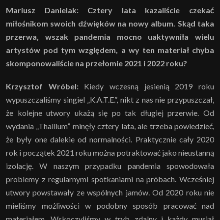
Mariusz Danielak: Cztery lata kazaliście czekać
miłośnikom swoich dźwięków na nowy album. Skąd taka
przerwa, wszak pandemia mocno uaktywniła wielu
artystów pod tym względem, a wy ten materiał chyba
skomponowaliście na przełomie 2021 i 2022 roku?
Krzysztof Wróbel:
Kiedy wczesną jesienią 2019 roku
wypuszczaliśmy singiel „K.A.T.E.”, nikt z nas nie przypuszczał,
że kolejne utwory ukażą się po tak długiej przerwie. Od
wydania „Thallium” minęły cztery lata, ale trzeba powiedzieć,
że były one dalekie od normalności. Praktycznie cały 2020
rok i początek 2021 roku można potraktować jako nieustanną
izolację. W naszym przypadku pandemia spowodowała
problemy z regularnymi spotkaniami na próbach. Wcześniej
utwory powstawały ze wspólnych jamów. Od 2020 roku nie
mieliśmy możliwości w podobny sposób pracować nad
materiałem. Wskoczyliśmy w tryb zdalny i każdy musiał