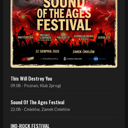
Poprzedni
Następn
This Will Destroy You
09.08 - Poznań, Klub 2progi
Sound Of The Ages Festival
22.08 - Ćmielów, Zamek Ćmielów
INO-ROCK FESTIVAL