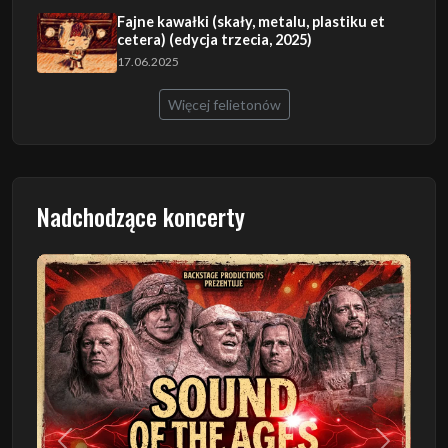
Fajne kawałki (skały, metalu, plastiku et
cetera) (edycja trzecia, 2025)
17.06.2025
Więcej felietonów
Nadchodzące koncerty