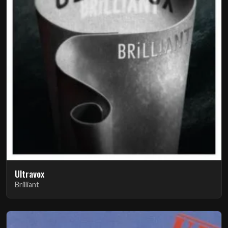
Ultravox
Brilliant