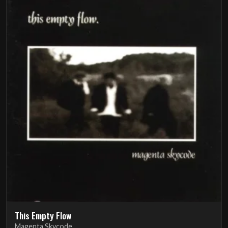
This Empty Flow
Magenta Skycode