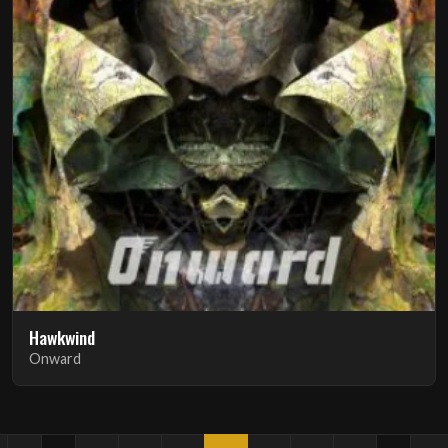
Hawkwind
Onward