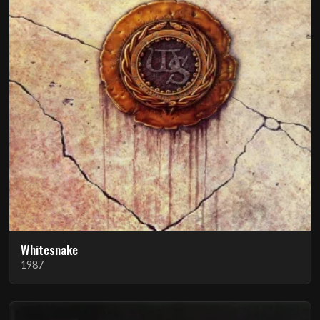
Whitesnake
1987