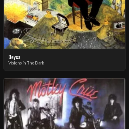
Deyss
Visions in The Dark