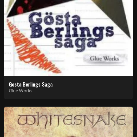
Gosta Berlings Saga
Glue Works