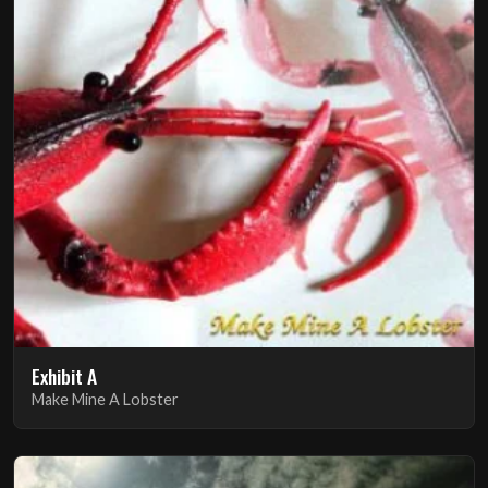
Exhibit A
Make Mine A Lobster