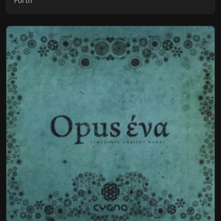
Forth