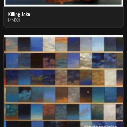
Killing Joke
MMXII